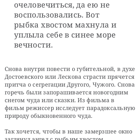
очеловечиться, да ею не
воспользовались. Вот
рыбка хвостом махнула и
уплыла себе в синее море
вечности.
Снова внутри повести о губительной, в духе 
Достоевского или Лескова страсти прячется 
притча о сегрегации Другого, Чужого. Снова 
горечь были запорашивается новогодним 
снегом чуда или сказки. Из фильма в 
фильм режиссер исследует парадоксальную 
природу обыкновенного чуда.
Так хочется, чтобы в наше замерзшее окно 
заглянул ангел с рыбьим хвостом. 