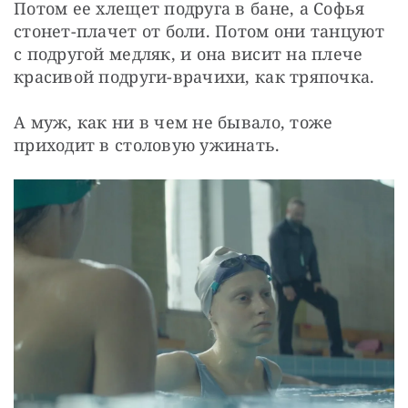
Потом ее хлещет подруга в бане, а Софья 
стонет-плачет от боли. Потом они танцуют 
с подругой медляк, и она висит на плече 
красивой подруги-врачихи, как тряпочка.
А муж, как ни в чем не бывало, тоже 
приходит в столовую ужинать.