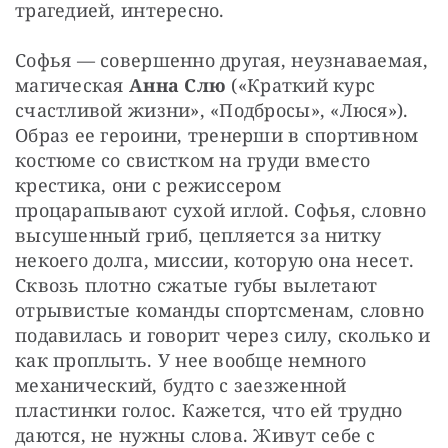
трагедией, интересно.
Софья — совершенно другая, неузнаваемая, 
магическая 
Анна Слю
 («Краткий курс 
счастливой жизни», «Подбросы», «Люся»). 
Образ ее героини, тренерши в спортивном 
костюме со свистком на груди вместо 
крестика, они с режиссером 
процарапывают сухой иглой. Софья, словно 
высушенный гриб, цепляется за нитку 
некоего долга, миссии, которую она несет. 
Сквозь плотно сжатые губы вылетают 
отрывистые команды спортсменам, словно 
подавилась и говорит через силу, сколько и 
как проплыть. У нее вообще немного 
механический, будто с заезженной 
пластинки голос. Кажется, что ей трудно 
даются, не нужны слова. Живут себе с 