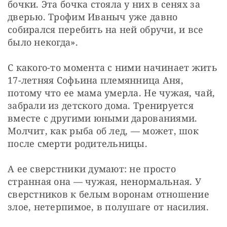
бочки. Эта бочка стояла у них в сенях за 
дверью. Трофим Иваныч уже давно 
собирался перебить на ней обручи, и все 
было некогда».
C какого-то момента с ними начинает жить 
17-летняя Софьина племянница Аня, 
потому что ее мама умерла. Не чужая, чай, 
забрали из детского дома. Тренируется 
вместе с другими юными дарованиями. 
Молчит, как рыба об лед, — может, шок 
после смерти родительницы.
А ее сверстники думают: не просто 
странная она — чужая, ненормальная. У 
сверстников к белым воронам отношение 
злое, нетерпимое, в полушаге от насилия.