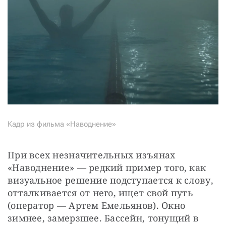
Кадр из фильма «Наводнение»
При всех незначительных изъянах 
«Наводнение» — редкий пример того, как 
визуальное решение подступается к слову, 
отталкиваетcя от него, ищет свой путь 
(оператор — Артем Емельянов). Окно 
зимнее, замерзшее. Бассейн, тонущий в 