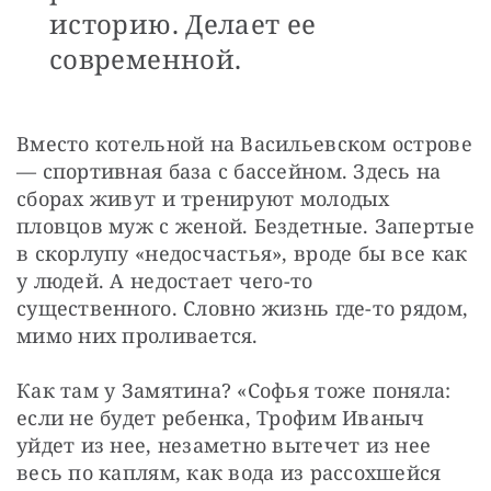
историю. Делает ее
современной.
Вместо котельной на Васильевском острове 
— спортивная база с бассейном. Здесь на 
сборах живут и тренируют молодых 
пловцов муж с женой. Бездетные. Запертые 
в скорлупу «недосчастья», вроде бы все как 
у людей. А недостает чего-то 
существенного. Словно жизнь где-то рядом, 
мимо них проливается.
Как там у Замятина? «Софья тоже поняла: 
если не будет ребенка, Трофим Иваныч 
уйдет из нее, незаметно вытечет из нее 
весь по каплям, как вода из рассохшейся 