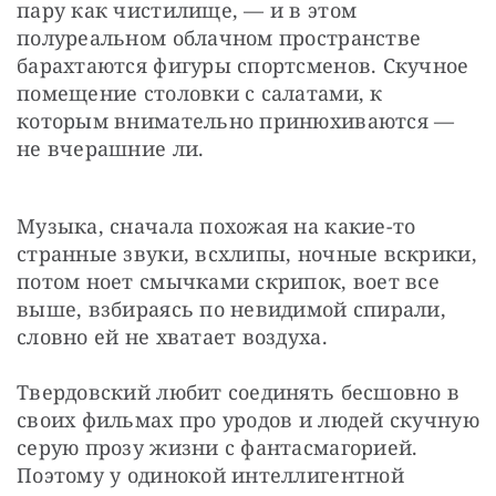
пару как чистилище, — и в этом 
полуреальном облачном пространстве 
барахтаются фигуры спортсменов. Скучное 
помещение столовки с салатами, к 
которым внимательно принюхиваются — 
не вчерашние ли.
Музыка, сначала похожая на какие-то 
странные звуки, всхлипы, ночные вскрики, 
потом ноет смычками скрипок, воет все 
выше, взбираясь по невидимой спирали, 
словно ей не хватает воздуха.
Твердовский любит соединять бесшовно в 
своих фильмах про уродов и людей скучную 
серую прозу жизни с фантасмагорией. 
Поэтому у одинокой интеллигентной 