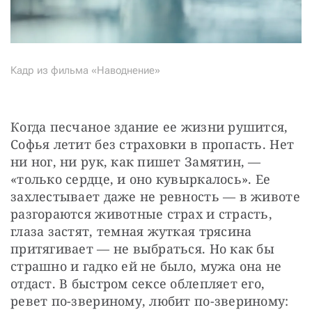
Кадр из фильма «Наводнение»
Когда песчаное здание ее жизни рушится, 
Софья летит без страховки в пропасть. Нет 
ни ног, ни рук, как пишет Замятин, — 
«только сердце, и оно кувыркалось». Ее 
захлестывает даже не ревность — в животе 
разгораются животные страх и страсть, 
глаза застят, темная жуткая трясина 
притягивает — не выбраться. Но как бы 
страшно и гадко ей не было, мужа она не 
отдаст. В быстром сексе облепляет его, 
ревет по-звериному, любит по-звериному: 