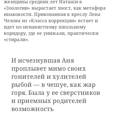
женщины средних лет Наташи в 
«Зоологии» вырастает хвост, как метафора 
инаковости. Прикованная к креслу Лена 
Чехова из «Класса коррекции» встает и 
идет по ненавистному школьному 
коридору, где ее унижали, практически 
«стирали».
И исчезнувшая Аня
проплывет мимо своих
гонителей и хулителей
рыбой — в чешуе, как жар
горя. Была у ее сверстников
и приемных родителей
возможность