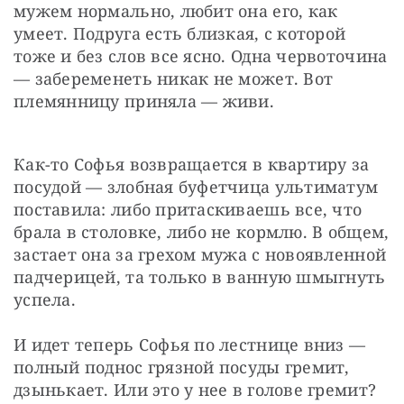
мужем нормально, любит она его, как 
умеет. Подруга есть близкая, с которой 
тоже и без слов все ясно. Одна червоточина 
— забеременеть никак не может. Вот 
племянницу приняла — живи.
Как-то Софья возвращается в квартиру за 
посудой — злобная буфетчица ультиматум 
поставила: либо притаскиваешь все, что 
брала в столовке, либо не кормлю. В общем, 
застает она за грехом мужа с новоявленной 
падчерицей, та только в ванную шмыгнуть 
успела.
И идет теперь Софья по лестнице вниз — 
полный поднос грязной посуды гремит, 
дзынькает. Или это у нее в голове гремит? 