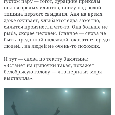
густом пару — гогот, дурацкие приколы 
половозрелых идиотов, внизу под водой — 
тишина первого свидания. Аня на время 
даже оживает, улыбается едва заметно, 
силится произнести что-то. Она больше не 
рыба, скорее человек. Главное — снова не 
быть преданной надеждой, оказаться среди 
людей… на людей не очень-то похожих.
И тут — снова по тексту Замятина: 
«Встанет на цыпочки такая, покажет 
белобрысую голову — что нерпа из моря 
выставила».