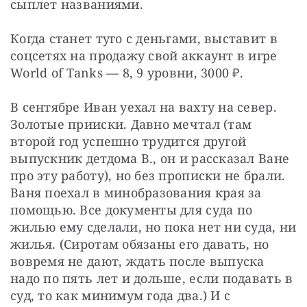
сыплет названиями.
Когда станет туго с деньгами, выставит в 
соцсетях на продажу свой аккаунт в игре 
World of Tanks — 8, 9 уровни, 3000 ₽.
В сентябре Иван уехал на вахту на север. 
Золотые прииски. Давно мечтал (там 
второй год успешно трудится другой 
выпускник детдома В., он и рассказал Ване 
про эту работу), но без прописки не брали. 
Ваня поехал в минобразования края за 
помощью. Все документы для суда по 
жилью ему сделали, но пока нет ни суда, ни 
жилья. (Сиротам обязаны его давать, но 
вовремя не дают, ждать после выпуска 
надо по пять лет и дольше, если подавать в 
суд, то как минимум года два.) И с 