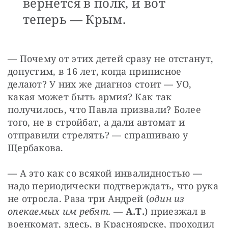
вернется в полк, и вот
теперь — Крым.
— Почему от этих детей сразу не отстанут, 
допустим, в 16 лет, когда приписное 
делают? У них же диагноз стоит — УО, 
какая может быть армия? Как так 
получилось, что Павла призвали? Более 
того, не в стройбат, а дали автомат и 
отправили стрелять? — спрашиваю у 
Щербакова.
— А это как со всякой инвалидностью — 
надо периодически подтверждать, что рука 
не отросла. Раза три Андрей (
один из 
опекаемых им ребят. 
— 
А.Т.
) приезжал в 
военкомат, здесь, в Красноярске, проходил 