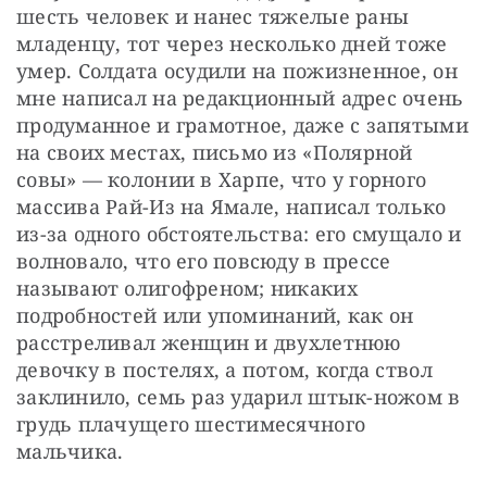
шесть человек и нанес тяжелые раны 
младенцу, тот через несколько дней тоже 
умер. Солдата осудили на пожизненное, он 
мне написал на редакционный адрес очень 
продуманное и грамотное, даже с запятыми 
на своих местах, письмо из «Полярной 
совы» — колонии в Харпе, что у горного 
массива Рай-Из на Ямале, написал только 
из-за одного обстоятельства: его смущало и 
волновало, что его повсюду в прессе 
называют олигофреном; никаких 
подробностей или упоминаний, как он 
расстреливал женщин и двухлетнюю 
девочку в постелях, а потом, когда ствол 
заклинило, семь раз ударил штык-ножом в 
грудь плачущего шестимесячного 
мальчика.