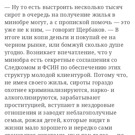
— Ну то есть выстроить несколько тысяч 
сирот в очередь на получение жилья в 
минобре могут, а с пропиской помочь — это 
уже не к ним, — говорит Щербаков. — В 
итоге или копи деньги и покупай ее на 
черном рынке, или бомжуй сколько душе 
угодно. Возникает впечатление, что у 
минобра есть секретные соглашения со 
Следкомом и ФСИН по обеспечению этих 
структур молодой клиентурой. Потому что, 
не имея своего жилья, сироты гораздо 
охотнее криминализируются, нарко- и 
алкоголизируются, зарабатывают 
проституцией, вступают в нездоровые 
отношения и заводят неблагополучные 
семьи, рожая детей, которые видят в 
жизни мало хорошего и нередко сами 
становятся сиротами, ну и так далее — по 