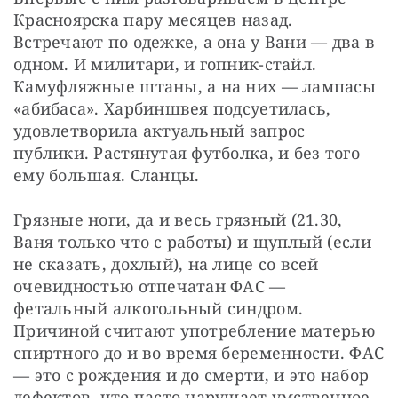
Красноярска пару месяцев назад. 
Встречают по одежке, а она у Вани — два в 
одном. И милитари, и гопник-стайл. 
Камуфляжные штаны, а на них — лампасы 
«абибаса». Харбиншвея подсуетилась, 
удовлетворила актуальный запрос 
публики. Растянутая футболка, и без того 
ему большая. Сланцы.
Грязные ноги, да и весь грязный (21.30, 
Ваня только что с работы) и щуплый (если 
не сказать, дохлый), на лице со всей 
очевидностью отпечатан ФАС — 
фетальный алкогольный синдром. 
Причиной считают употребление матерью 
спиртного до и во время беременности. ФАС 
— это с рождения и до смерти, и это набор 
дефектов, что часто нарушает умственное 