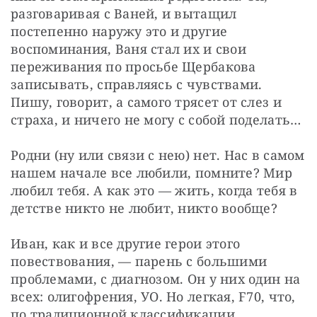
разговаривая с Ваней, и вытащил 
постепенно наружу это и другие 
воспоминания, Ваня стал их и свои 
переживания по просьбе Щербакова 
записывать, справляясь с чувствами. 
Пишу, говорит, а самого трясет от слез и 
страха, и ничего не могу с собой поделать…
Родни (ну или связи с нею) нет. Нас в самом 
нашем начале все любили, помните? Мир 
любил тебя. А как это — жить, когда тебя в 
детстве никто не любит, никто вообще?
Иван, как и все другие герои этого 
повествования, — парень с большими 
проблемами, с диагнозом. Он у них один на 
всех: олигофрения, УО. Но легкая, F70, что, 
по традиционной классификации 