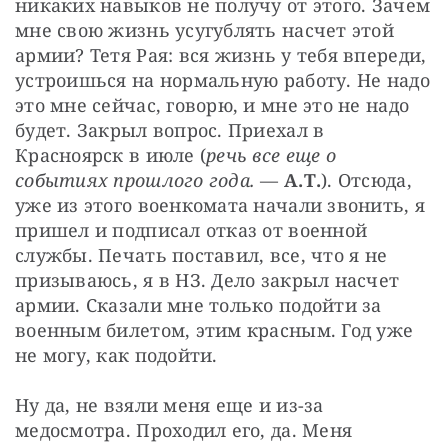
никаких навыков не получу от этого. Зачем 
мне свою жизнь усугублять насчет этой 
армии? Тетя Рая: вся жизнь у тебя впереди, 
устроишься на нормальную работу. Не надо 
это мне сейчас, говорю, и мне это не надо 
будет. Закрыл вопрос. Приехал в 
Красноярск в июле (
речь все еще о 
событиях прошлого года. 
—
 А.Т.
). Отсюда, 
уже из этого военкомата начали звонить, я 
пришел и подписал отказ от военной 
службы. Печать поставил, все, что я не 
призываюсь, я в НЗ. Дело закрыл насчет 
армии. Сказали мне только подойти за 
военным билетом, этим красным. Год уже 
не могу, как подойти.
Ну да, не взяли меня еще и из-за 
медосмотра. Проходил его, да. Меня 