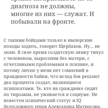
диагноза не должны,
многие из них — служат. И
побывали на фронте.
С такими бойцами только в имперские 
походы ходить, говорит Щербаков. Ну… не 
знаю. В свое время солдатскую лямку тянул 
с человеком, выросшим без матери, с 
отчетливыми проблемами в психике, и 
потому лично у меня нет сомнений в 
правдивости байки, что исход боя решают 
два процента солдат, являющиеся 
психопатами. Те, кто на гражданке сидит 
по тюрьмам, не уживается в социуме. Не 
известен психический статус и IQ 
безусловного героя Александра Матросова, 