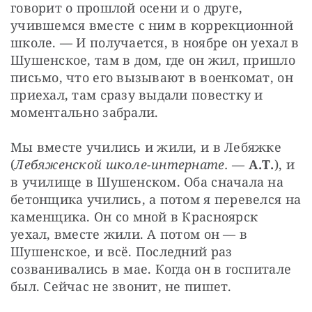
говорит о прошлой осени и о друге, 
учившемся вместе с ним в коррекционной 
школе. — И получается, в ноябре он уехал в 
Шушенское, там в дом, где он жил, пришло 
письмо, что его вызывают в военкомат, он 
приехал, там сразу выдали повестку и 
моментально забрали.
Мы вместе учились и жили, и в Лебяжке 
(
Лебяженской школе-интернате.
 — 
А.Т.
), и 
в училище в Шушенском. Оба сначала на 
бетонщика учились, а потом я перевелся на 
каменщика. Он со мной в Красноярск 
уехал, вместе жили. А потом он — в 
Шушенское, и всё. Последний раз 
созванивались в мае. Когда он в госпитале 
был. Сейчас не звонит, не пишет.