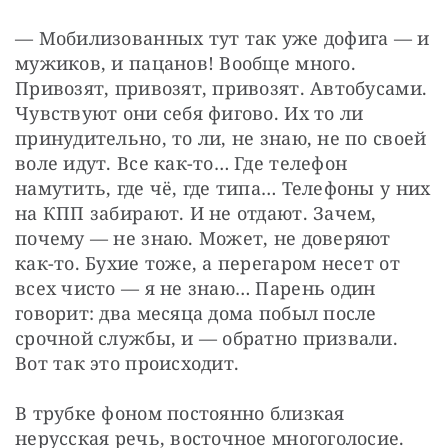
— Мобилизованных тут так уже дофига — и 
мужиков, и пацанов! Вообще много. 
Привозят, привозят, привозят. Автобусами. 
Чувствуют они себя фигово. Их то ли 
принудительно, то ли, не знаю, не по своей 
воле идут. Все как-то… Где телефон 
намутить, где чё, где типа… Телефоны у них 
на КПП забирают. И не отдают. Зачем, 
почему — не знаю. Может, не доверяют 
как-то. Бухие тоже, а перегаром несет от 
всех чисто — я не знаю… Парень один 
говорит: два месяца дома побыл после 
срочной службы, и — обратно призвали. 
Вот так это происходит.
В трубке фоном постоянно близкая 
нерусская речь, восточное многоголосие. 