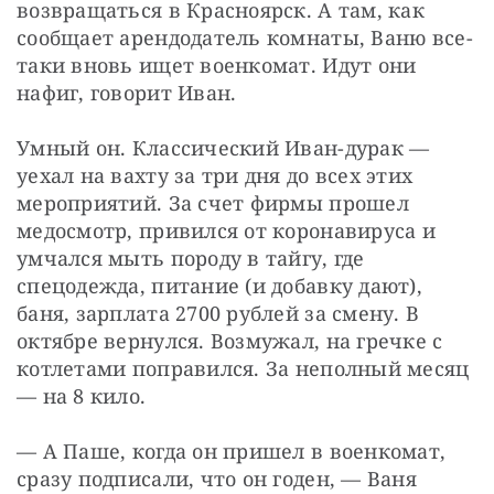
возвращаться в Красноярск. А там, как 
сообщает арендодатель комнаты, Ваню все-
таки вновь ищет военкомат. Идут они 
нафиг, говорит Иван.
Умный он. Классический Иван-дурак — 
уехал на вахту за три дня до всех этих 
мероприятий. За счет фирмы прошел 
медосмотр, привился от коронавируса и 
умчался мыть породу в тайгу, где 
спецодежда, питание (и добавку дают), 
баня, зарплата 2700 рублей за смену. В 
октябре вернулся. Возмужал, на гречке с 
котлетами поправился. За неполный месяц 
— на 8 кило.
— А Паше, когда он пришел в военкомат, 
сразу подписали, что он годен, — Ваня 