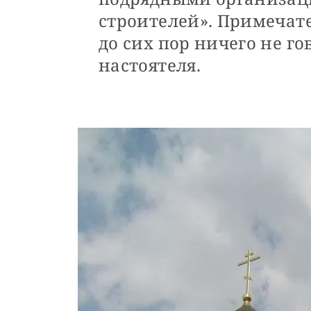
строителей». Примечате
до сих пор ничего не го
настоятеля.