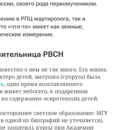
ссии, своего рода первомучеником.
ению в РПЦ мартиролога, так и
то «что-то» имеет как земные,
тические измерения.
вительница РВСН
звестно о нем не так много. Его жизнь 
пятеро детей, матушка (супруга) была 
ва
, одно время возглавлявшего 
 живет небогато, в подаренном 
а на содержание осиротевших детей.
остороннее светское образование: МГУ 
в одной из биографий не уточняется), 
не защитил), курсы при Академии 