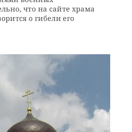
льно, что на сайте храма
ворится о гибели его