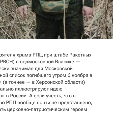
тоятеля храма РПЦ при штабе Ракетных
 (РВСН) в подмосковной Власихе —
ески значимая для Московской
ной список погибшего утром 6 ноября в
 (а точнее — в Херсонской области)
еально иллюстрируют идею
 в России. А если учесть, что в
во РПЦ вообще почти не представлено,
ать церковно-патриотическим героем