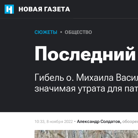
НОВАЯ ГАЗЕТА
СЮЖЕТЫ
ОБЩЕСТВО
Последний
Гибель о. Михаила Васи
значимая утрата для па
Александр Солдатов
,
обозре