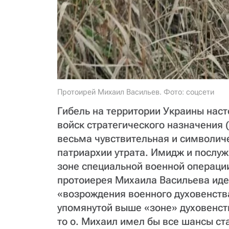
Протоирей Михаил Васильев. Фото: соцсети
Гибель на территории Украины нас
войск стратегического назначения
весьма чувствительная и символич
патриархии утрата. Имидж и послуж
зоне специальной военной операции
протоиерея Михаила Васильева ид
«возрождения военного духовенства»
упомянутой выше «зоне» духовенст
то о. Михаил имел бы все шансы ст