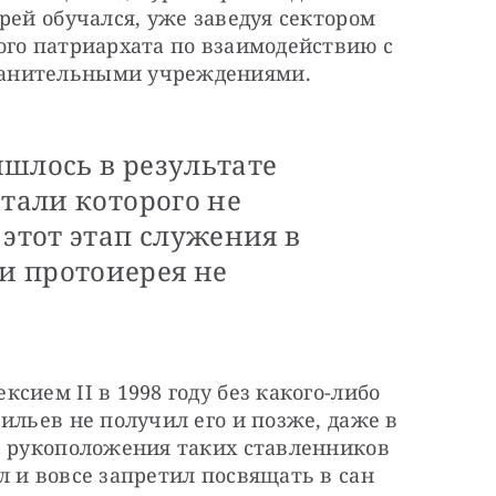
рей обучался, уже заведуя сектором 
го патриархата по взаимодействию с 
анительными учреждениями. 
ишлось в результате
етали которого не
 этот этап служения в
и протоиерея не
ием II в 1998 году без какого-либо 
ильев не получил его и позже, даже в 
I рукоположения таких ставленников 
 и вовсе запретил посвящать в сан 