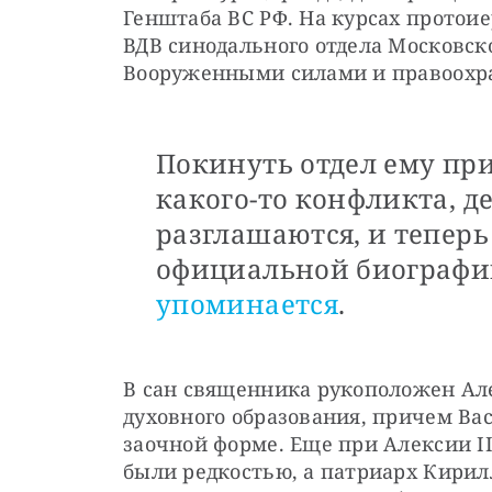
Генштаба ВС РФ. На курсах протоие
ВДВ синодального отдела Московско
Вооруженными силами и правоохр
Покинуть отдел ему пр
какого-то конфликта, д
разглашаются, и теперь
официальной биографи
упоминается
.
В сан священника рукоположен Алекс
духовного образования, причем Вас
заочной форме. Еще при Алексии I
были редкостью, а патриарх Кирилл