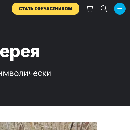
СТАТЬ СОУЧАСТНИКОМ
иерея
символически