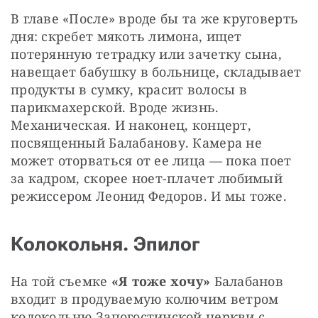
В главе «После» вроде бы та же круговерть 
дня: скребет мякоть лимона, ищет 
потерянную тетрадку или зачетку сына, 
навещает бабушку в больнице, складывает 
продукты в сумку, красит волосы в 
парикмахерской. Вроде жизнь. 
Механическая. И наконец, концерт, 
посвященный Балабанову. Камера не 
может оторваться от ее лица — пока поет 
за кадром, скорее ноет-плачет любимый 
режиссером Леонид Федоров. И мы тоже.
Колокольня. Эпилог
На той съемке 
«Я тоже хочу» 
Балабанов 
входит в продуваемую колючим ветром 
колокольню Запогостинской церкви с 