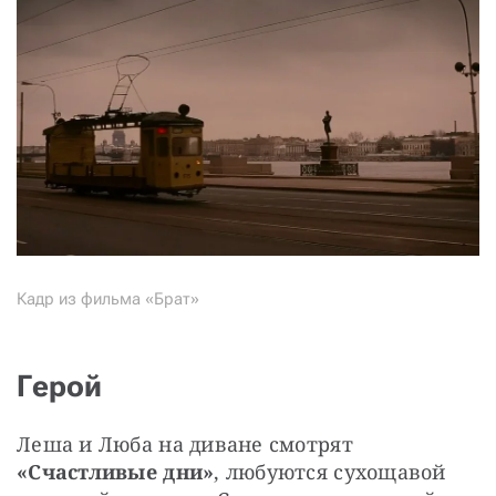
Кадр из фильма «Брат»
Герой
Леша и Люба на диване смотрят 
«Счастливые дни»
, любуются сухощавой 