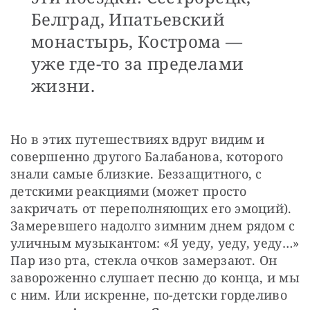
Белград, Ипатьевский
монастырь, Кострома —
уже где-то за пределами
жизни.
Но в этих путешествиях вдруг видим и 
совершенно другого Балабанова, которого 
знали самые близкие. Беззащитного, с 
детскими реакциями (может просто 
закричать от переполняющих его эмоций). 
Замеревшего надолго зимним днем рядом с 
уличным музыкантом: «Я уеду, уеду, уеду…» 
Пар изо рта, стекла очков замерзают. Он 
завороженно слушает песню до конца, и мы 
с ним. Или искренне, по-детски горделиво 