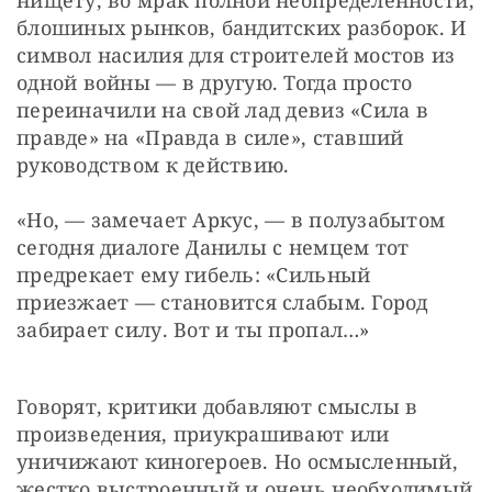
блошиных рынков, бандитских разборок. И 
символ насилия для строителей мостов из 
одной войны — в другую. Тогда просто 
переиначили на свой лад девиз «Сила в 
правде» на «Правда в силе», ставший 
руководством к действию.
«Но, — замечает Аркус, — в полузабытом 
сегодня диалоге Данилы с немцем тот 
предрекает ему гибель: «Сильный 
приезжает — становится слабым. Город 
забирает силу. Вот и ты пропал…»
Говорят, критики добавляют смыслы в 
произведения, приукрашивают или 
уничижают киногероев. Но осмысленный, 
жестко выстроенный и очень необходимый 