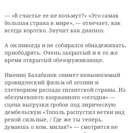
— «В счастье ее не возьмут?» «Это самая 
большая страна в мире», — отвечает, как 
всегда коротко. Звучит как диагноз.
А он никогда и не собирался обнадеживать, 
приободрять. Очень закрытый и в то же 
время открытый обезоруживающе.
Именно Балабанов снимет невыносимый 
провидческий фильм об агонии и 
тлетворном распаде гигантской страны. Из 
обезумевшего взорванного «сегодня» — 
сцена выгрузки гробов под лирическую 
дембельскую «Тополь распустил ветви над 
рекой сильные, / Где же ты теперь, 
думаешь о ком, милая?» — смотрится не 