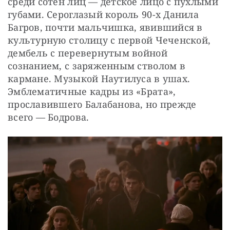
среди сотен лиц — детское лицо с пухлыми 
губами. Сероглазый король 90-х Данила 
Багров, почти мальчишка, явившийся в 
культурную столицу с первой Чеченской, 
дембель с перевернутым войной 
сознанием, с заряженным стволом в 
кармане. Музыкой Наутилуса в ушах. 
Эмблематичные кадры из «Брата», 
прославившего Балабанова, но прежде 
всего — Бодрова.