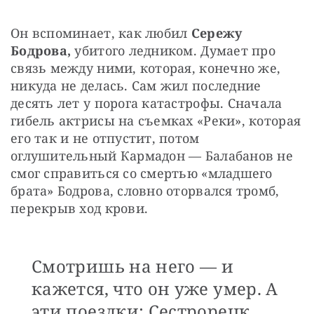
Он вспоминает, как любил 
Сережу 
Бодрова, 
убитого ледником. Думает про 
связь между ними, которая, конечно же, 
никуда не делась. Сам жил последние 
десять лет у порога катастрофы. Сначала 
гибель актрисы на съемках «Реки», которая 
его так и не отпустит, потом 
оглушительный Кармадон — Балабанов не 
смог справиться со смертью «младшего 
брата» Бодрова, словно оторвался тромб, 
перекрыв ход крови.
Смотришь на него — и
кажется, что он уже умер. А
эти поездки: Сестрорецк,