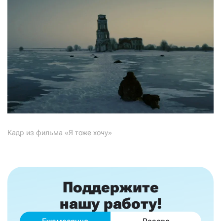
Кадр из фильма «Я тоже хочу»
Поддержите
нашу работу!