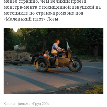
менее страшно, чем великий проезд 
монстра-мента с похищенной девушкой на 
мотоцикле по стране-промзоне под 
«Маленький плот» Лозы.
Кадр из фильма «Груз 200»