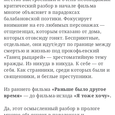
критический разбор в начале фильма 
многое объясняет в парадоксах 
балабановской поэтики. Фокусирует 
внимание на его любимых персонажах — 
отщепенцах, которым отказано от дома, 
которых отовсюду гонят. Бесприютные, 
отдельные, они идут/едут по границе между 
смертью и жизнью под прокофьевский 
«Танец рыцарей» — хрестоматийную тему 
вражды. Из никуда в никуда. К себе — от 
себя. Как странники, среди которых были и 
священники, и беглые преступники.
Из раннего фильма 
«Раньше было другое 
время»
 — до фильма-исхода 
«Я тоже хочу».
Да, этот осмысленный разбор в прологе 
многое объясняет в парадоксах и 