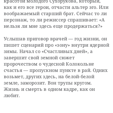
красотой молодого Сухорукова, который, 
как и его все герои, отчасти альтер эго. Или 
воображаемый старший брат. Сейчас то ли 
персонаж, то ли режиссер спрашивает: «А 
нельзя ли мне здесь еще продержаться?»
Услышав приговор врачей — год жизни, он 
пишет сценарий про «зону» внутри ядерной 
зимы. Начал со «Счастливых дней», а 
завершит свой земной сюжет 
пророчеством о чудесной Колокольне 
счастья — пропускном пункте в рай. Одних 
возьмет, других здесь, на белой-белой 
земле, заморозит. Вон трупы кругом. 
Жизнь и смерть в одном кадре, как он 
любит.