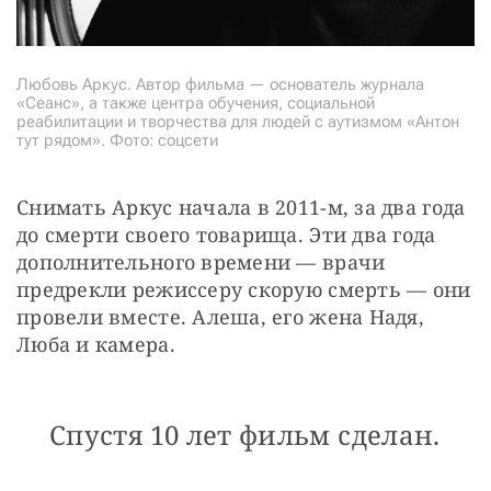
Любовь Аркус. Автор фильма — основатель журнала
«Сеанс», а также центра обучения, социальной
реабилитации и творчества для людей с аутизмом «Антон
тут рядом». Фото: соцсети
Снимать Аркус начала в 2011-м, за два года 
до смерти своего товарища. Эти два года 
дополнительного времени — врачи 
предрекли режиссеру скорую смерть — они 
провели вместе. Алеша, его жена Надя, 
Люба и камера.
Спустя 10 лет фильм сделан.