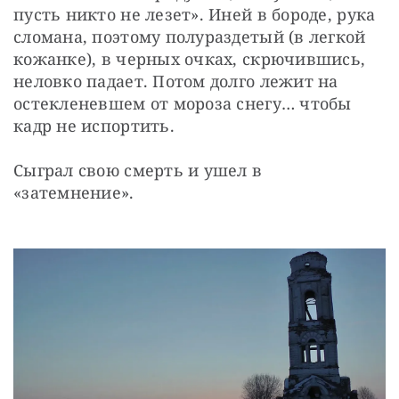
пусть никто не лезет». Иней в бороде, рука 
сломана, поэтому полураздетый (в легкой 
кожанке), в черных очках, скрючившись, 
неловко падает. Потом долго лежит на 
остекленевшем от мороза снегу… чтобы 
кадр не испортить.
Сыграл свою смерть и ушел в 
«затемнение».