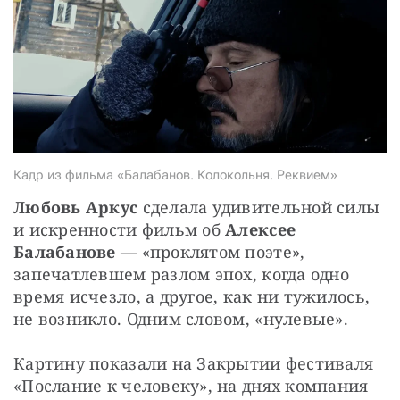
СТАТЬ СОУЧАСТНИКОМ
ПОДЕЛИТЬСЯ С ДРУЗЬЯМИ
Если у вас есть вопросы, пишите
donate@novayagazeta.ru
или
звоните:
+7 (929) 612-03-68
Кадр из фильма «Балабанов. Колокольня. Реквием»
Любовь Аркус
 сделала удивительной силы 
и искренности фильм об 
Алексее 
Балабанове 
— «проклятом поэте», 
запечатлевшем разлом эпох, когда одно 
время исчезло, а другое, как ни тужилось, 
не возникло. Одним словом, «нулевые».
Картину показали на Закрытии фестиваля 
«Послание к человеку», на днях компания 