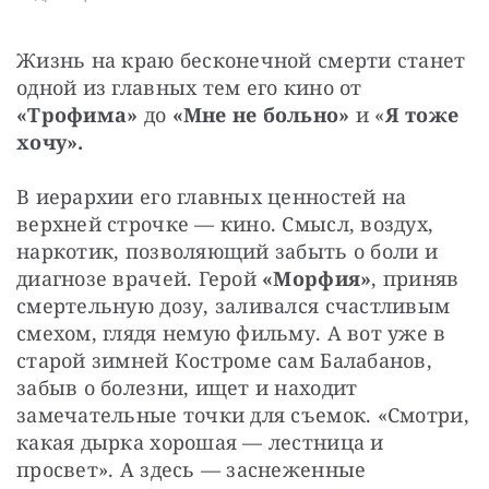
Жизнь на краю бесконечной смерти станет 
одной из главных тем его кино от 
«Трофима»
 до
 «Мне не больно»
 и «
Я тоже 
хочу».
В иерархии его главных ценностей на 
верхней строчке — кино. Смысл, воздух, 
наркотик, позволяющий забыть о боли и 
диагнозе врачей. Герой 
«Морфия»
, приняв 
смертельную дозу, заливался счастливым 
смехом, глядя немую фильму. А вот уже в 
старой зимней Костроме сам Балабанов, 
забыв о болезни, ищет и находит 
замечательные точки для съемок. «Смотри, 
какая дырка хорошая — лестница и 
просвет». А здесь — заснеженные 