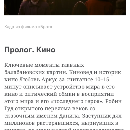
Кадр из фильма «Брат»
Пролог. Кино
Ключевые моменты главных 
балабановских картин. Киновед и историк 
кино Любовь Аркус за считаные 10–15 
минут описывает устройство мира в его 
кино и оптический обман в восприятии 
этого мира и его «последнего героя». Робин 
Гуд открытого перелома веков со 
сказочным именем Данила. Заступник для 
миллионов растерявшихся, нырнувших в 
нищету, во мрак полной неопределенности, 