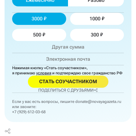
Ежемесячно
Разово
3000
1000
500
300
Нажимая кнопку «Стать соучастником»,
я принимаю
условия
и подтверждаю свое гражданство РФ
СТАТЬ СОУЧАСТНИКОМ
ПОДЕЛИТЬСЯ С ДРУЗЬЯМИ
Если у вас есть вопросы, пишите
donate@novayagazeta.ru
или звоните:
+7 (929) 612-03-68