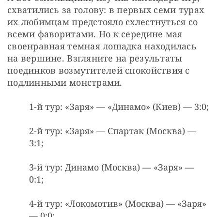
схватились за голову: в первых семи турах 
их любимцам предстояло схлестнуться со 
всеми фаворитами. Но к середине мая 
своенравная темная лошадка находилась 
на вершине. Взгляните на результаты 
поединков возмутителей спокойствия с 
подлинными монстрами.
1-й тур: «Заря» — «Динамо» (Киев) — 3:0;
2-й тур: «Заря» — Спартак (Москва) —
3:1;
3-й тур: Динамо (Москва) — «Заря» —
0:1;
4-й тур: «Локомотив» (Москва) — «Заря»
— 0:0;