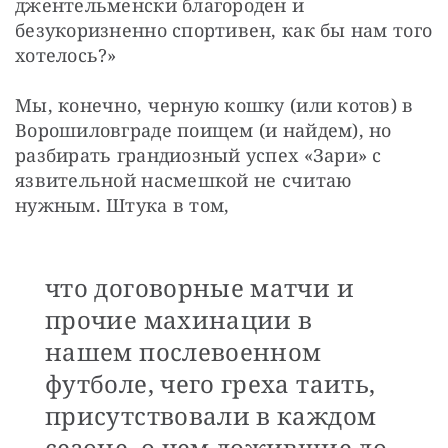
джентельменски благороден и 
безукоризненно спортивен, как бы нам того 
хотелось?»
Мы, конечно, черную кошку (или котов) в 
Ворошиловграде поищем (и найдем), но 
разбирать грандиозный успех «Зари» с 
язвительной насмешкой не считаю 
нужным. Штука в том,
что договорные матчи и
прочие махинации в
нашем послевоенном
футболе, чего греха таить,
присутствовали в каждом
сезоне, о чем дожившие до