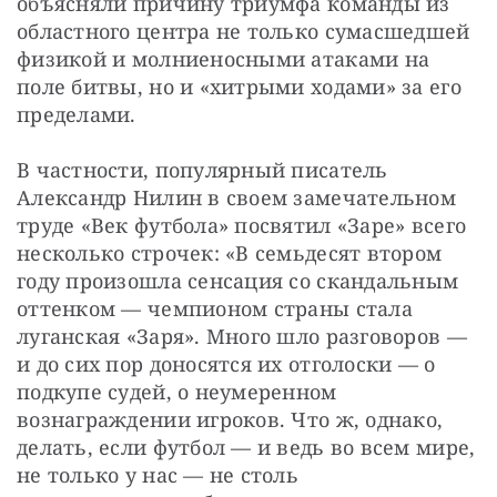
объясняли причину триумфа команды из 
областного центра не только сумасшедшей 
физикой и молниеносными атаками на 
поле битвы, но и «хитрыми ходами» за его 
пределами.
В частности, популярный писатель 
Александр Нилин в своем замечательном 
труде «Век футбола» посвятил «Заре» всего 
несколько строчек: «В семьдесят втором 
году произошла сенсация со скандальным 
оттенком — чемпионом страны стала 
луганская «Заря». Много шло разговоров — 
и до сих пор доносятся их отголоски — о 
подкупе судей, о неумеренном 
вознаграждении игроков. Что ж, однако, 
делать, если футбол — и ведь во всем мире, 
не только у нас — не столь 