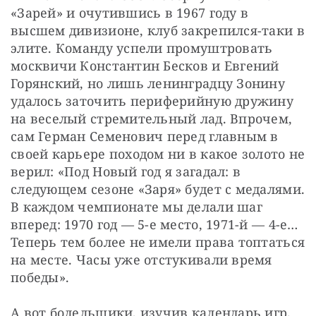
«Зарей» и очутившись в 1967 году в 
высшем дивизионе, клуб закрепился-таки в 
элите. Команду успели промуштровать 
москвичи Константин Бесков и Евгений 
Горянский, но лишь ленинградцу Зонину 
удалось заточить периферийную дружину 
на веселый стремительный лад. Впрочем, 
сам Герман Семенович перед главным в 
своей карьере походом ни в какое золото не 
верил: «Под Новый год я загадал: в 
следующем сезоне «Заря» будет с медалями. 
В каждом чемпионате мы делали шаг 
вперед: 1970 год — 5-е место, 1971-й — 4-е… 
Теперь тем более не имели права топтаться 
на месте. Часы уже отстукивали время 
победы».
А вот болельщики, изучив календарь игр, 