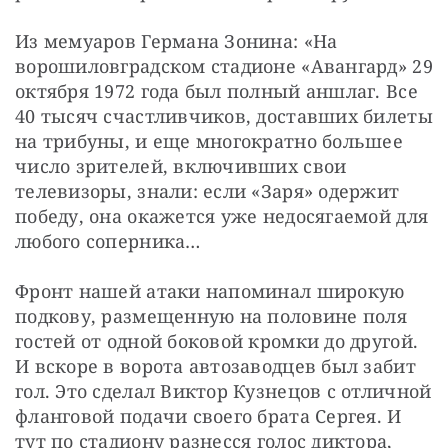
Из мемуаров Германа Зонина: «На 
ворошиловградском стадионе «Авангард» 29 
октября 1972 года был полный аншлаг. Все 
40 тысяч счастливчиков, доставших билеты 
на трибуны, и еще многократно большее 
число зрителей, включивших свои 
телевизоры, знали: если «Заря» одержит 
победу, она окажется уже недосягаемой для 
любого соперника… 
Фронт нашей атаки напоминал широкую 
подкову, размещенную на половине поля 
гостей от одной боковой кромки до другой. 
И вскоре в ворота автозаводцев был забит 
гол. Это сделал Виктор Кузнецов с отличной 
фланговой подачи своего брата Сергея. И 
тут по стадиону разнесся голос диктора, 