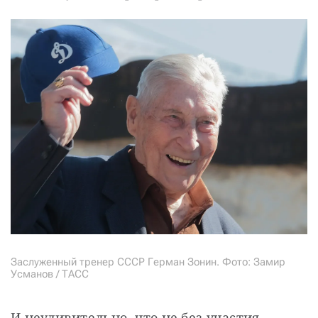
Заслуженный тренер СССР Герман Зонин. Фото: Замир
Усманов / ТАСС
И неудивительно, что не без участия 