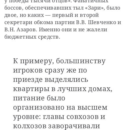
у победы тысячи отцов». Фанатичных 
боссов, обеспечивавших тыл «Зари», было 
двое, но каких — первый и второй 
секретари обкома партии В.В. Шевченко и 
В.Н. Азаров. Именно они и не жалели 
бюджетных средств.
К примеру, большинству
игроков сразу же по
приезде выделялись
квартиры в лучших домах,
питание было
организовано на высшем
уровне: главы совхозов и
колхозов заворачивали