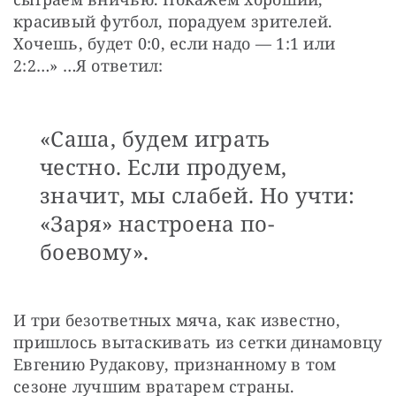
красивый футбол, порадуем зрителей. 
Хочешь, будет 0:0, если надо — 1:1 или 
2:2…» …Я ответил:
«Саша, будем играть
честно. Если продуем,
значит, мы слабей. Но учти:
«Заря» настроена по-
боевому».
И три безответных мяча, как известно, 
пришлось вытаскивать из сетки динамовцу 
Евгению Рудакову, признанному в том 
сезоне лучшим вратарем страны.