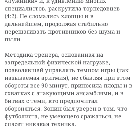
«Лужники» и, к удивлению многих 
специалистов, раскрутила торпедовцев 
(4:2). Не сломались хлопцы и в 
дальнейшем, продолжая стабильно 
перешагивать противников без шума и 
пыли.
Методика тренера, основанная на 
запредельной физической нагрузке, 
позволявшей управлять темпом игры (так 
называемая аритмия), не сбавляя при этом 
обороты все 90 минут, приносила плоды и в 
схватках с атакующими ансамблями, и в 
битвах с теми, кто предпочитал 
обороняться. Зонин был уверен в том, что 
футболиста, не умеющего сражаться, не 
спасет никакая техника.