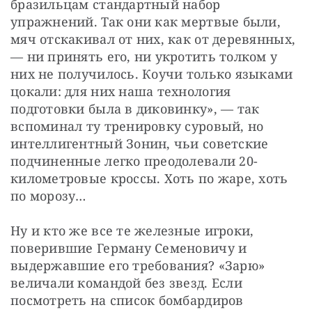
бразильцам стандартный набор 
упражнений. Так они как мертвые были, 
мяч отскакивал от них, как от деревянных, 
— ни принять его, ни укротить толком у 
них не получилось. Коучи только языками 
цокали: для них наша технология 
подготовки была в диковинку», — так 
вспоминал ту тренировку суровый, но 
интеллигентный Зонин, чьи советские 
подчиненные легко преодолевали 20-
километровые кроссы. Хоть по жаре, хоть 
по морозу…
Ну и кто же все те железные игроки, 
поверившие Герману Семеновичу и 
выдержавшие его требования? «Зарю» 
величали командой без звезд. Если 
посмотреть на список бомбардиров 