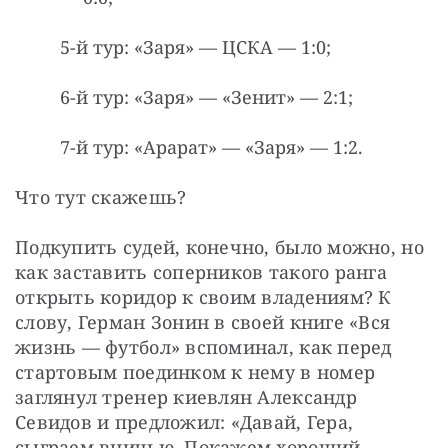
5-й тур: «Заря» — ЦСКА — 1:0;
6-й тур: «Заря» — «Зенит» — 2:1;
7-й тур: «Арарат» — «Заря» — 1:2.
Что тут скажешь?
Подкупить судей, конечно, было можно, но 
как заставить соперников такого ранга 
открыть коридор к своим владениям? К 
слову, Герман Зонин в своей книге «Вся 
жизнь — футбол» вспоминал, как перед 
стартовым поединком к нему в номер 
заглянул тренер киевлян Александр 
Севидов и предложил: «Давай, Гера, 
сыграем вничью. Покажем хороший, 