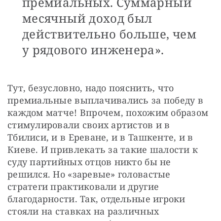
премиальных. Суммарный
месячный доход был
действительно больше, чем
у рядового инженера».
Тут, безусловно, надо пояснить, что 
премиальные выплачивались за победу в 
каждом матче! Впрочем, похожим образом 
стимулировали своих артистов и в 
Тбилиси, и в Ереване, и в Ташкенте, и в 
Киеве. И привлекать за такие шалости к 
суду партийных отцов никто бы не 
решился. Но «заревые» головастые 
стратеги практиковали и другие 
благодарности. Так, отдельные игроки 
стояли на ставках на различных 