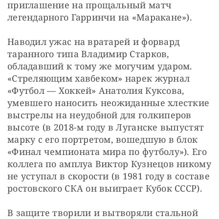
приглашение на прощальный матч 
легендарного Гарринчи на «Маракане»).
Наводил ужас на вратарей и форвард 
таранного типа Владимир Старков, 
обладавший к тому же могучим ударом. 
«Стреляющим хавбеком» нарек журнал 
«Футбол — Хоккей» Анатолия Куксова, 
умевшего наносить неожиданные хлесткие 
выстрелы на неудобной для голкиперов 
высоте (в 2018-м году в Луганске выпустят 
марку с его портретом, вошедшую в блок 
«Финал чемпионата мира по футболу»). Его 
коллега по амплуа Виктор Кузнецов никому 
не уступал в скорости (в 1981 году в составе 
ростовского СКА он выиграет Кубок СССР).
В защите творили и вытворяли стальной 