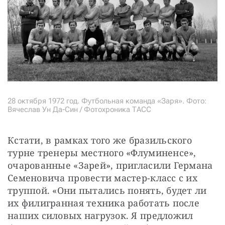
28 октября 1972 год. Футбольная команда «Заря». Фото:
Вячеслав Ун Да-Син / Фотохроника ТАСС
Кстати, в рамках того же бразильского 
турне тренеры местного «Флуминенсе», 
очарованные «Зарей», пригласили Германа 
Семеновича провести мастер-класс с их 
труппой. «Они пытались понять, будет ли 
их филигранная техника работать после 
наших силовых нагрузок. Я предложил 