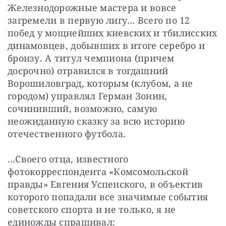
Железнодорожные мастера и вовсе 
загремели в первую лигу… Всего по 12 
побед у мощнейших киевских и тбилисских 
динамовцев, добывших в итоге серебро и 
бронзу. А титул чемпиона (причем 
досрочно) отравился в тогдашний 
Ворошиловград, которым (клубом, а не 
городом) управлял Герман Зонин, 
сочинивший, возможно, самую 
неожиданную сказку за всю историю 
отечественного футбола.
…Своего отца, известного 
фотокорреспондента «Комсомольской 
правды» Евгения Успенского, в объектив 
которого попадали все значимые события 
советского спорта и не только, я не 
единожды спрашивал: