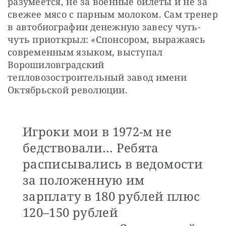
разумеется, не за военные билеты и не за 
свежее мясо с парным молоком. Сам тренер 
в автобиографии денежную завесу чуть-
чуть приоткрыл: «Спонсором, выражаясь 
современным языком, выступал 
Ворошиловградский 
тепловозостроительный завод имени 
Октябрьской революции.
Игроки мои в 1972-м не
бедствовали… Ребята
расписывались в ведомости
за положенную им
зарплату в 180 рублей плюс
120–150 рублей