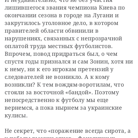
лишившегося звания чемпиона Киева по 
окончании сезона в городе на Лугани и 
закрутилось уголовное дело, в котором 
правителей области обвинили в 
нарушениях, связанных с непрозрачной 
оплатой труда местных футболистов. 
Впрочем, повод придраться был, о чем 
спустя годы признался и сам Зонин, хотя ни 
к нему, ни к его игрокам претензий у 
следователей не возникло. А к кому 
возникли? К тем вождям-воротилам, что 
стояли за восточной «бандой». Поэтому 
непосредственно к футболу мы еще 
вернемся, а пока нырнем за украинские 
кулисы.
Не секрет, что «поражение всегда сирота, а 