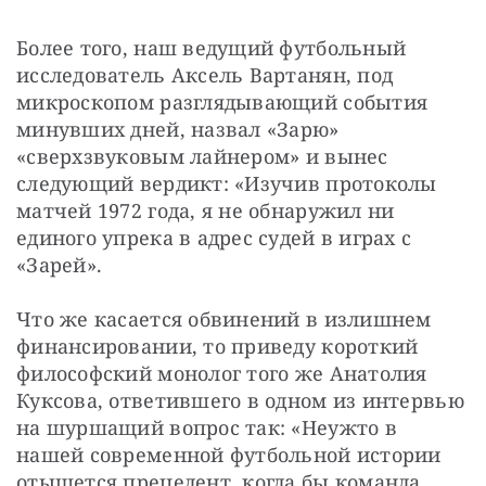
Более того, наш ведущий футбольный 
исследователь Аксель Вартанян, под 
микроскопом разглядывающий события 
минувших дней, назвал «Зарю» 
«сверхзвуковым лайнером» и вынес 
следующий вердикт: «Изучив протоколы 
матчей 1972 года, я не обнаружил ни 
единого упрека в адрес судей в играх с 
«Зарей».
Что же касается обвинений в излишнем 
финансировании, то приведу короткий 
философский монолог того же Анатолия 
Куксова, ответившего в одном из интервью 
на шуршащий вопрос так: «Неужто в 
нашей современной футбольной истории 
отыщется прецедент, когда бы команда 