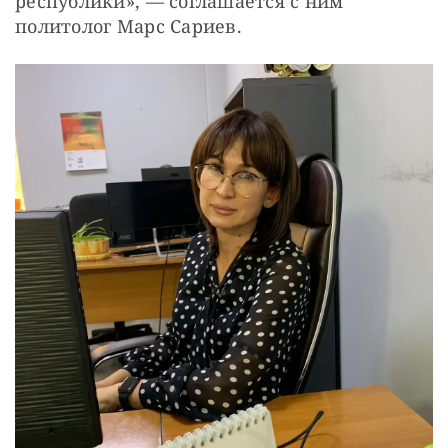
республики», — соглашается с ним 
политолог Марс Сариев.