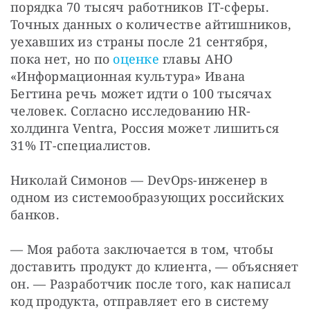
порядка 70 тысяч работников IT-сферы. 
Точных данных о количестве айтишников, 
уехавших из страны после 21 сентября, 
пока нет, но по
 оценке
 главы АНО 
«Информационная культура» Ивана 
Бегтина речь может идти о 100 тысячах 
человек. Согласно исследованию HR-
холдинга Ventra, Россия может лишиться 
31% IT-специалистов.
Николай Симонов — DevOps-инженер в 
одном из системообразующих российских 
банков.
— Моя работа заключается в том, чтобы 
доставить продукт до клиента, — объясняет 
он. — Разработчик после того, как написал 
код продукта, отправляет его в систему 