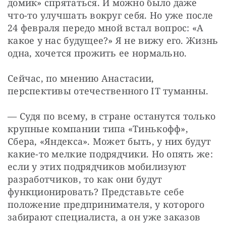
домик» спрятаться. И можно было даже 
что-то улучшать вокруг себя. Но уже после 
24 февраля передо мной встал вопрос: «А 
какое у нас будущее?» Я не вижу его. Жизнь 
одна, хочется прожить ее нормально.
Сейчас, по мнению Анастасии, 
перспективы отечественного IT туманны.
— Судя по всему, в стране останутся только 
крупные компании типа «Тинькофф», 
Сбера, «Яндекса». Может быть, у них будут 
какие-то мелкие подрядчики. Но опять же: 
если у этих подрядчиков мобилизуют 
разработчиков, то как они будут 
функционировать? Представьте себе 
положение предпринимателя, у которого 
забирают специалиста, а он уже заказов 