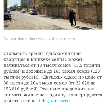
Бишкек. Фото: Иван Жилин / «Новая газета»
Стоимость аренды однокомнатной 
квартиры в Бишкеке сейчас может 
начинаться от 18 тысяч сомов (13,5 тысячи 
рублей) и доходить до 163 тысяч сомов (123 
тысячи рублей). «Двушки» сдают по цене от 
30 тысяч до 204 тысяч сомов (от 22 620 до 
153 816 рублей). Россияне предпочитают 
снимать жилье вскладчину, кооперируются 
для этого через
 telegram-чаты
.