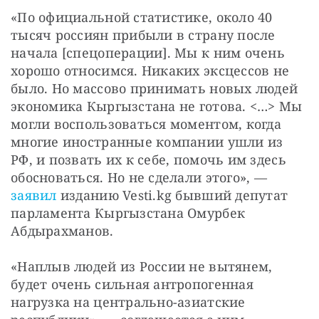
«По официальной статистике, около 40 
тысяч россиян прибыли в страну после 
начала [спецоперации]. Мы к ним очень 
хорошо относимся. Никаких эксцессов не 
было. Но массово принимать новых людей 
экономика Кыргызстана не готова. <…> Мы 
могли воспользоваться моментом, когда 
многие иностранные компании ушли из 
РФ, и позвать их к себе, помочь им здесь 
обосноваться. Но не сделали этого», — 
заявил
 изданию Vesti.kg бывший депутат 
парламента Кыргызстана Омурбек 
Абдырахманов.
«Наплыв людей из России не вытянем, 
будет очень сильная антропогенная 
нагрузка на центрально-азиатские 