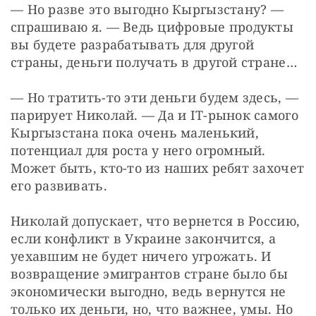
— Но разве это выгодно Кыргызстану? — 
спрашиваю я. — Ведь цифровые продукты 
вы будете разрабатывать для другой 
страны, деньги получать в другой стране…
— Но тратить-то эти деньги будем здесь, — 
парирует Николай. — Да и IT-рынок самого 
Кыргызстана пока очень маленький, 
потенциал для роста у него огромный. 
Может быть, кто-то из наших ребят захочет 
его развивать.
Николай допускает, что вернется в Россию, 
если конфликт в Украине закончится, а 
уехавшим не будет ничего угрожать. И 
возвращение эмигрантов стране было бы 
экономически выгодно, ведь вернутся не 
только их деньги, но, что важнее, умы. Но 