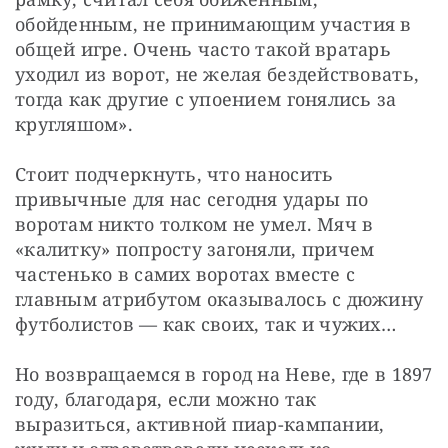
обойденным, не принимающим участия в 
общей игре. Очень часто такой вратарь 
уходил из ворот, не желая бездействовать, 
тогда как другие с упоением гонялись за 
кругляшом».
Стоит подчеркнуть, что наносить 
привычные для нас сегодня удары по 
воротам никто толком не умел. Мяч в 
«калитку» попросту загоняли, причем 
частенько в самих воротах вместе с 
главным атрибутом оказывалось с дюжину 
футболистов — как своих, так и чужих…
Но возвращаемся в город на Неве, где в 1897 
году, благодаря, если можно так 
выразиться, активной пиар-кампании, 