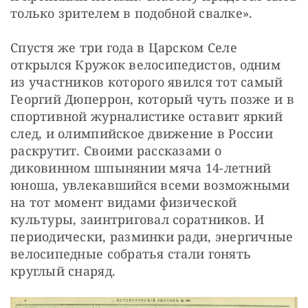
только зрителем в подобной свалке».
Спустя же три года в Царском Селе 
открылся Кружок велосипедистов, одним 
из участников которого явился тот самый 
Георгий Дюперрон, который чуть позже и в 
спортивной журналистике оставит яркий 
след, и олимпийское движение в России 
раскрутит. Своими рассказами о 
диковинном шпынянии мяча 14-летний 
юноша, увлекавшийся всеми возможными 
на тот момент видами физической 
культуры, заинтриговал соратников. И 
периодически, разминки ради, энергичные 
велосипедные собратья стали гонять 
круглый снаряд.