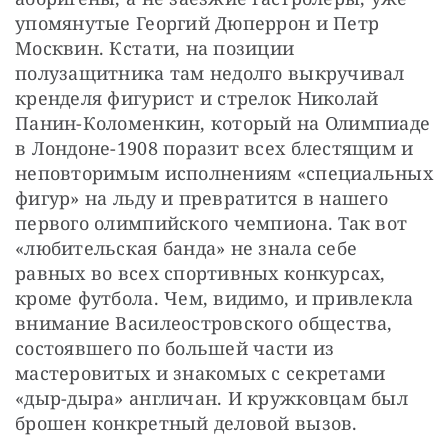
упомянутые Георгий Дюперрон и Петр 
Москвин. Кстати, на позиции 
полузащитника там недолго выкручивал 
кренделя фигурист и стрелок Николай 
Панин-Коломенкин, который на Олимпиаде 
в Лондоне-1908 поразит всех блестящим и 
неповторимым исполнениям «специальных 
фигур» на льду и превратится в нашего 
первого олимпийского чемпиона. Так вот 
«любительская банда» не знала себе 
равных во всех спортивных конкурсах, 
кроме футбола. Чем, видимо, и привлекла 
внимание Василеостровского общества, 
состоявшего по большей части из 
мастеровитых и знакомых с секретами 
«дыр-дыра» англичан. И кружковцам был 
брошен конкретный деловой вызов.