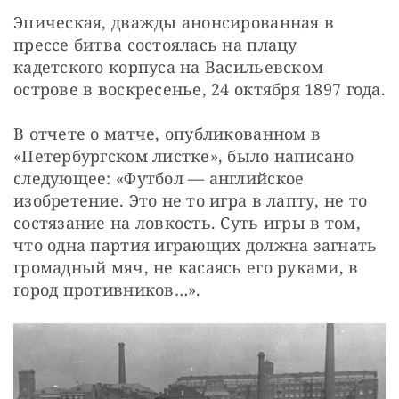
Эпическая, дважды анонсированная в 
прессе битва состоялась на плацу 
кадетского корпуса на Васильевском 
острове в воскресенье, 24 октября 1897 года.
В отчете о матче, опубликованном в 
«Петербургском листке», было написано 
следующее: «Футбол — английское 
изобретение. Это не то игра в лапту, не то 
состязание на ловкость. Суть игры в том, 
что одна партия играющих должна загнать 
громадный мяч, не касаясь его руками, в 
город противников…».