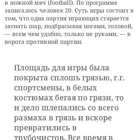
в ножной мяч (football). По программе 
записалось человек 20. Суть игры состоит в 
том, что одна партия играющих старается 
загнать шар, подбрасывая ногами, головой, 
— всем чем удобно, только не руками, — в 
ворота противной партии. 
Площадь для игры была
покрыта сплошь грязью, г.г.
спортсмены, в белых
костюмах бегая по грязи, то
и дело шлепались со всего
размаха в грязь и вскоре
превратились в
трубочистов. Все время в