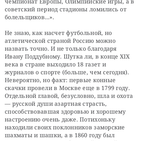
чемпионат Европы, Олимпийские игры, а в 
советский период стадионы ломились от 
болельщиков…».
Не знаю, как насчет футбольной, но 
атлетической страной Россию можно 
назвать точно. И не только благодаря 
Ивану Поддубному. Шутка ли, в конце XIX 
века в стране выходило 18 газет и 
журналов о спорте (больше, чем сегодня). 
Невероятно, но факт: первые конные 
скачки провели в Москве еще в 1799 году. 
Отдельной главой, безусловно, шла и охота 
— русской души азартная страсть, 
способствовавшая здоровью и хорошему 
настроению очень даже. Потихоньку 
находили своих поклонников заморские 
шахматы и шашки, а в 1860 году был 