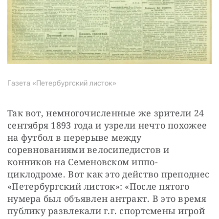
Газета «Петербургский листок»
Так вот, немногочисленные же зрители 24 
сентября 1893 года и узрели нечто похожее 
на футбол в перерыве между 
соревнованиями велосипедистов и 
конников на Семеновском иппо-
циклодроме. Вот как это действо преподнес 
«Петербургский листок»: «После пятого 
нумера был объявлен антракт. В это время 
публику развлекали г.г. спортсмены игрой 