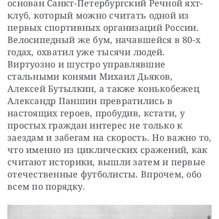
основан Санкт-Петербургский Речной яхт-
клуб, который можно считать одной из 
первых спортивных организаций России. 
Велосипедный же бум, начавшейся в 80-х 
годах, охватил уже тысячи людей. 
Виртуозно и шустро управлявшие 
стальными конями Михаил Дьяков, 
Алексей Бутылкин, а также конькобежец 
Александр Паншин превратились в 
настоящих героев, пробудив, кстати, у 
простых граждан интерес не только к 
заездам и забегам на скорость. Но важно то, 
что именно из циклических сражений, как 
считают историки, вышли затем и первые 
отечественные футболисты. Впрочем, обо 
всем по порядку.