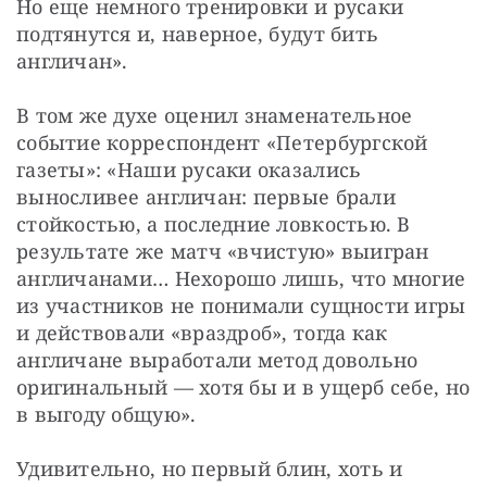
Но еще немного тренировки и русаки 
подтянутся и, наверное, будут бить 
англичан».
В том же духе оценил знаменательное 
событие корреспондент «Петербургской 
газеты»: «Наши русаки оказались 
выносливее англичан: первые брали 
стойкостью, а последние ловкостью. В 
результате же матч «вчистую» выигран 
англичанами… Нехорошо лишь, что многие 
из участников не понимали сущности игры 
и действовали «враздроб», тогда как 
англичане выработали метод довольно 
оригинальный — хотя бы и в ущерб себе, но 
в выгоду общую».
Удивительно, но первый блин, хоть и 