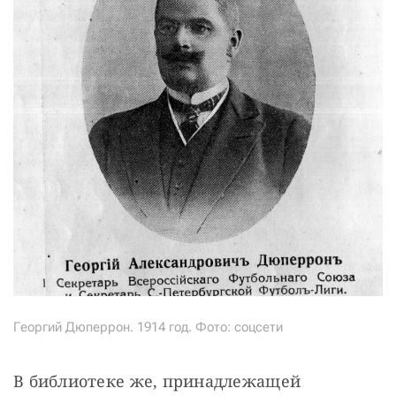
Георгий Дюперрон. 1914 год. Фото: соцсети
В библиотеке же, принадлежащей 