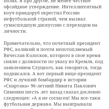
полях. Я про другое, не менее честное 
офсайдное утверждение. Интеллигентный 
коуч-правдоруб окрестил Россию 
нефутбольной страной, чем вызвал 
сумасшедшую дискуссию с переходом на 
личности.
Примечательно, что почетный президент 
РФС, великий и почти непотопляемый 
Вячеслав Колосков, которого в свое время 
сняли с должности по указу из Кремля, под 
заявлением Слуцкого, как говорится, тогда 
подписался. А вот первый вице-президент 
РФС и лучший бомбардир в истории 
«Спартака» 96-летний Никита Павлович 
Симонян шесть лет назад сказал дословно 
следующее: «А я не согласен! Мы все-таки 
футбольная держава. Мы выигрывали 