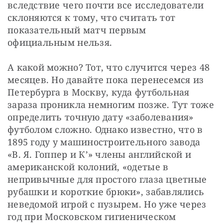
вследствие чего почти все исследователи 
склоняются к тому, что считать тот 
показательный матч первым 
официальным нельзя.
А какой можно? Тот, что случится через 48 
месяцев. Но давайте пока перенесемся из 
Петербурга в Москву, куда футбольная 
зараза проникла немногим позже. Тут тоже 
определить точную дату «заболевания» 
футболом сложно. Однако известно, что в 
1895 году у машиностроительного завода 
«В. Я. Гоппер и К’» члены английской и 
американской колоний, «одетые в 
непривычные для простого глаза цветные 
рубашки и короткие брюки», забавлялись 
неведомой игрой с пузырем. Но уже через 
год при Московском гигиеническом 