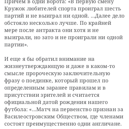
Причем в одни ворота: «В первую смену 
Кружок любителей спорта проиграл шесть 
партий и не выиграл ни одной. …Далее дело 
обстояло несколько лучше. По крайней 
мере после антракта они хотя и не 
выиграли, но зато и не проиграли ни одной 
партии».
И еще я бы обратил внимание на 
жизнеутверждающую и даже в каком-то 
смысле пророческую заключительную 
фразу о поединке, который прошел по 
определенным заранее правилам и в 
присутствии зрителей и считается 
официальной датой рождения нашего 
футбола: «…Матч на первенство признан за 
Василеостровским Обществом, где членами 
состоят преимущественно одни англичане. 