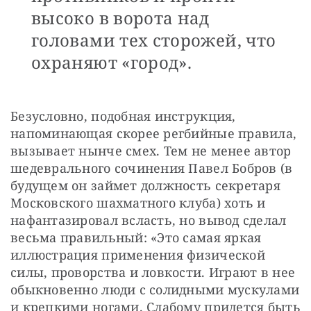
высоко в ворота над
головами тех сторожей, что
охраняют «город».
Безусловно, подобная инструкция, 
напоминающая скорее регбийные правила, 
вызывает нынче смех. Тем не менее автор 
шедеврального сочинения Павел Бобров (в 
будущем он займет должность секретаря 
Московского шахматного клуба) хоть и 
нафантазировал всласть, но вывод сделал 
весьма правильный: «Это самая яркая 
иллюстрация применения физической 
силы, проворства и ловкости. Играют в нее 
обыкновенно люди с солидными мускулами 
и крепкими ногами. Слабому придется быть 