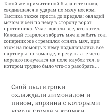
Такой же примитивной была и техника, 
сводившаяся к ударам по мячу носком. 
Тактика также проста до предела: овладей 
мячом и бей по нему в сторону ворот 
противника. Участвовали все, кто хотел. 
Каждый старался забрать мяч и забить гол, 
соперник же стремился отнять мяч, при 
этом на помощь к нему подключались все 
партнеры по команде, в результате чего 
нередко получался на поле клубок тел, в 
котором трудно было что-то разобрать…
Свой пыл игроки
охлаждали лимонадом и
пивом, корзина с которыми
всегда стояла у кромки