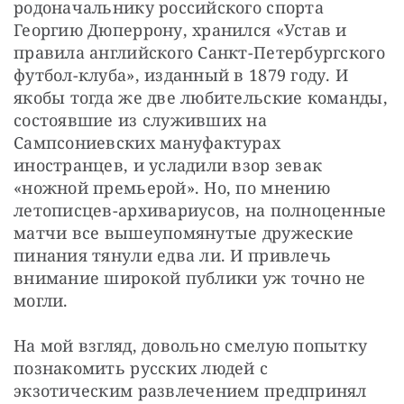
родоначальнику российского спорта 
Георгию Дюперрону, хранился «Устав и 
правила английского Санкт-Петербургского 
футбол-клуба», изданный в 1879 году. И 
якобы тогда же две любительские команды, 
состоявшие из служивших на 
Сампсониевских мануфактурах 
иностранцев, и усладили взор зевак 
«ножной премьерой». Но, по мнению 
летописцев-архивариусов, на полноценные 
матчи все вышеупомянутые дружеские 
пинания тянули едва ли. И привлечь 
внимание широкой публики уж точно не 
могли.
На мой взгляд, довольно смелую попытку 
познакомить русских людей с 
экзотическим развлечением предпринял 