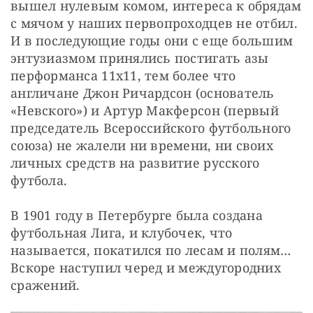
вышел нулевым комом, интереса к обрядам 
с мячом у наших первопроходцев не отбил. 
И в последующие годы они с еще большим 
энтузиазмом принялись постигать азы 
перформанса 11х11, тем более что 
англичане Джон Ричардсон (основатель 
«Невского») и Артур Макферсон (первый 
председатель Всероссийского футбольного 
союза) не жалели ни времени, ни своих 
личных средств на развитие русского 
футбола.
В 1901 году в Петербурге была создана 
футбольная Лига, и клубочек, что 
называется, покатился по лесам и полям… 
Вскоре наступил черед и междугородних 
сражений.