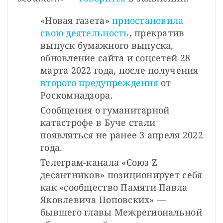
«Новая газета» 
приостановила 
свою деятельность
, прекратив 
выпуск бумажного выпуска, 
обновление сайта и соцсетей 28 
марта 2022 года, после получения 
второго предупреждения
 от 
Роскомнадзора.
Сообщения о гуманитарной 
катастрофе в Буче стали 
появляться не ранее 3 апреля 2022 
года.
Телеграм-канала «Союз Z 
десантников» позиционирует себя 
как «сообщество Памяти Павла 
Яковлевича Поповских» — 
бывшего главы Межрегиональной 