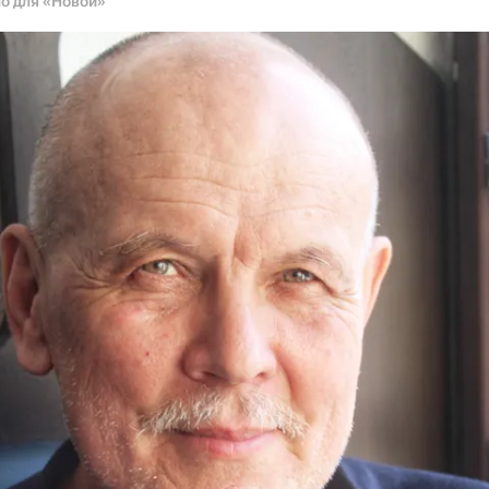
о для «Новой»