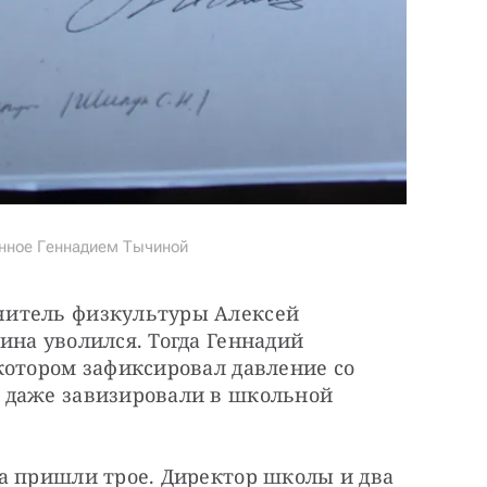
анное Геннадием Тычиной
итель физкультуры Алексей 
на уволился. Тогда Геннадий 
котором зафиксировал давление со 
 даже завизировали в школьной 
а пришли трое. Директор школы и два 