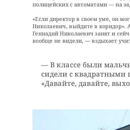
полицейских с автоматами — на з
«Если директор в своем уме, он мог
Николаевич, выйдите в коридор». А
Геннадий Николаевич занят и сейчас
вообще не видели, — вздыхает учит
— В классе были мальч
сидели с квадратными г
«Давайте, давайте, выхо