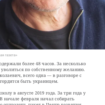
ая газета»
родержали более 48 часов. За несколько 
о уволиться по собственному желанию. 
олаевич, всего одна — в разговоре с 
 гордится быть украинцем.
лу в августе 2019 года. За три года у 
 В начале февраля начал собирать 
о отправить пакет в Центр развития 