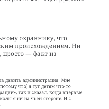
 
ьному охраннику, что
ским происхождением. Ни
, просто — факт из
ала давить администрация. Мне 
потому что] я тут детям что-то 
ации», так и сказал, когда впервые 
колы я ни на чьей стороне. И с 
.