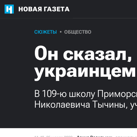
НОВАЯ ГАЗЕТА
СЮЖЕТЫ
ОБЩЕСТВО
Он сказал,
украинцем
В 109-ю школу Приморск
Николаевича Тычины, у