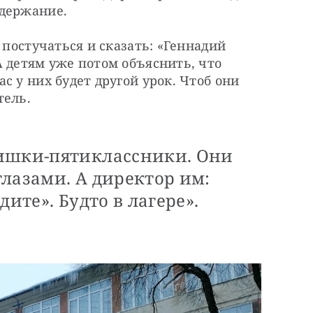
адержание.
 постучаться и сказать: «Геннадий 
 детям уже потом объяснить, что 
 у них будет другой урок. Чтоб они 
ель. 
ишки-пятиклассники. Они
лазами. А директор им:
дите». Будто в лагере».