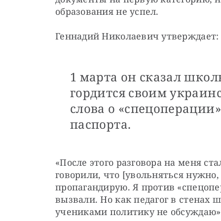
образования не успел.
Геннадий Николаевич утверждает:
1 марта он сказал школ
гордится своим украин
слова о «спецоперации»
паспорта.
«После этого разговора на меня ст
говорили, что [увольняться нужно, 
пропагандирую. Я против «спецопер
вызвали. Но как педагог в стенах ш
учениками политику не обсуждаю»