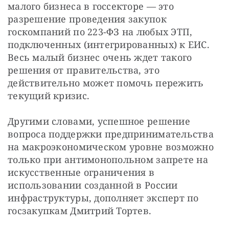
малого бизнеса в госсекторе — это 
разрешение проведения закупок 
госкомпаний по 223-ФЗ на любых ЭТП, 
подключенных (интегрированных) к ЕИС. 
Весь малый бизнес очень ждет такого 
решения от правительства, это 
действительно может помочь пережить 
текущий кризис.
Другими словами, успешное решение 
вопроса поддержки предпринимательства 
на макроэкономическом уровне возможно 
только при антимонопольном запрете на 
искусственные ограничения в 
использовании созданной в России 
инфраструктуры, дополняет эксперт по 
госзакупкам Дмитрий Тортев.