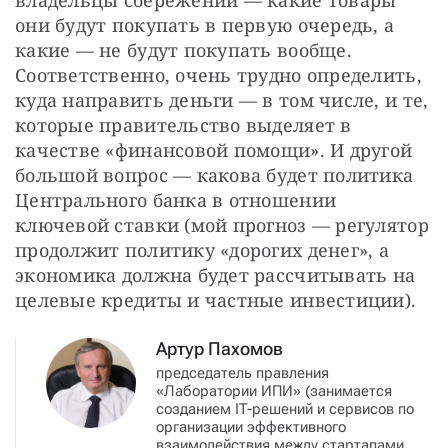
владельцы сбережений — какие товары 
они будут покупать в первую очередь, а 
какие — не будут покупать вообще. 
Соответственно, очень трудно определить, 
куда направить деньги — в том числе, и те, 
которые правительство выделяет в 
качестве «финансовой помощи». И другой 
большой вопрос — какова будет политика 
Центрального банка в отношении 
ключевой ставки (мой прогноз — регулятор 
продолжит политику «дорогих денег», а 
экономика должна будет рассчитывать на 
целевые кредиты и частные инвестиции).
Артур Пахомов
председатель правления
«Лаборатории ИПИ» (занимается
созданием IT-решений и сервисов по
организации эффективного
взаимодействия между стартапами,