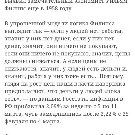
выявил замечательный экономист Уильям 
Филипс еще в 1958 году.
В упрощенной модели логика Филипса 
выглядит так — если у людей нет работы, 
значит у них нет денег, если у них нет 
денег, значит, они ничего не покупают, 
если они ничего не покупают, значит, цены 
должны снижаться. А если цены не 
снижаются, значит, у людей есть деньги и, 
значит, работа у них тоже есть… Поэтому, 
глядя на рост цен, наши власти наверняка 
предполагают, что деньги у людей «пока 
есть», — по данным Росстата, инфляция в 
РФ прибавила 2,09% за неделю с 5 по 11 
марта, чуть замедлившись после 2,22% с 25 
февраля по 4 марта.