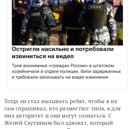
Остригли насильно и потребовали
извиниться на видео
Трое анонимных «граждан России» в штатском
хозяйничали в отделе полиции, били задержанных
и требовали записывать на видео извинения
Тогда он стал вызывать ребят, чтобы я их 
сам спрашивал, кто разместил: типа, я для 
них авторитет и они могут сознаться. С 
Женей Саутиным был адвокат, который 