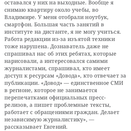
оставался у них на выходные. Вообще я 
снимаю квартиру около учебы, во 
Владимире. У меня отобрали ноутбук, 
смартфон. Большая часть занятий в 
институте на дистанте, я не могу учиться. 
Работа редакции из-за изъятой техники 
тоже нарушена. Дознаватель даже не 
спрашивал нас об этих ребятах, которые 
нарисовали, а интересовался самими 
журналистами, спрашивал, кто имеет 
доступ к ресурсам «Довода», кто отвечает за 
публикации. «Довод» — единственное СМИ 
в регионе, которое не занимается 
перепечатками официальных пресс-
релизов, а пишет проблемные тексты, 
работает с обращениями граждан. Делает 
независимую журналистику», — 
рассказывает Евгений.