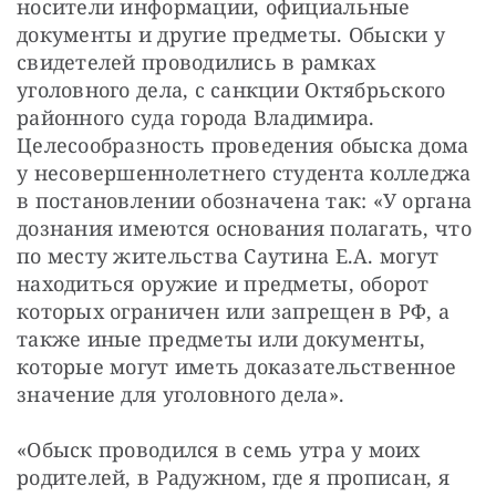
носители информации, официальные 
документы и другие предметы. Обыски у 
свидетелей проводились в рамках 
уголовного дела, с санкции Октябрьского 
районного суда города Владимира. 
Целесообразность проведения обыска дома 
у несовершеннолетнего студента колледжа 
в постановлении обозначена так: «У органа 
дознания имеются основания полагать, что 
по месту жительства Саутина Е.А. могут 
находиться оружие и предметы, оборот 
которых ограничен или запрещен в РФ, а 
также иные предметы или документы, 
которые могут иметь доказательственное 
значение для уголовного дела».
«Обыск проводился в семь утра у моих 
родителей, в Радужном, где я прописан, я 