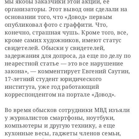
мы якобы заказчики этой акции, ее 
организаторы. Этот вывод они сделали на 
основании того, что «Довод» первым 
опубликовал фото с граффити. Что, 
конечно, страшная чушь. Кроме того, все, 
кроме самих художников, имеют статус 
свидетелей. Обыски у свидетелей, 
задержания для допроса, да еще по делу по 
неарестной статье — это все нарушение 
закона», — комментирует Евгений Саутин, 
17-летний студент юридического 
института, уже год работающий 
корреспондентом на портале «Довод».
Во время обысков сотрудники МВД изъяли 
у журналистов смартфоны, ноутбуки, 
компьютеры и другую технику, а еще 
кухонные весы, гаджеты членов семьи, 