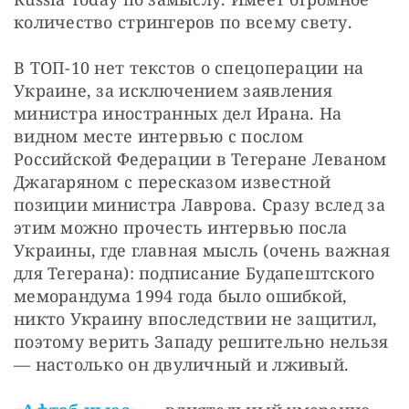
количество стрингеров по всему свету.
В ТОП-10 нет текстов о спецоперации на 
Украине, за исключением заявления 
министра иностранных дел Ирана. На 
видном месте интервью с послом 
Российской Федерации в Тегеране Леваном 
Джагаряном с пересказом известной 
позиции министра Лаврова. Сразу вслед за 
этим можно прочесть интервью посла 
Украины, где главная мысль (очень важная 
для Тегерана): подписание Будапештского 
меморандума 1994 года было ошибкой, 
никто Украину впоследствии не защитил, 
поэтому верить Западу решительно нельзя 
— настолько он двуличный и лживый.