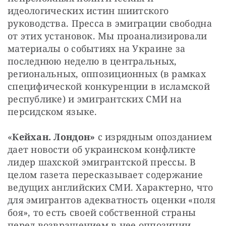
идеологических истин шиитского 
руководства. Пресса в эмиграции свободна 
от этих установок. Мы проанализировали 
материалы о событиях на Украине за 
последнюю неделю в центральных, 
региональных, оппозиционных (в рамках 
специфической конкуренции в исламской 
республике) и эмигрантских СМИ на 
персидском языке.
«
Кейхан. Лондон» 
с изрядным опозданием 
дает новости об украинском конфликте 
лидер шахской эмигрантской прессы. В 
целом газета пересказывает содержание 
ведущих английских СМИ. Характерно, что 
для эмигрантов адекватность оценки «поля 
боя», то есть своей собственной страны 
перед возвращением в нее оппозиции 