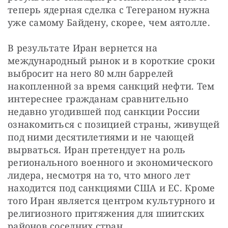
теперь ядерная сделка с Тегераном нужна 
уже самому Байдену, скорее, чем аятолле.
В результате Иран вернется на 
международный рынок и в короткие сроки 
выбросит на него 80 млн баррелей 
накопленной за время санкций нефти. Тем 
интереснее гражданам сравнительно 
недавно угодившей под санкции России 
ознакомиться с позицией страны, живущей 
под ними десятилетиями и не чающей 
вырваться. Иран претендует на роль 
регионального военного и экономического 
лидера, несмотря на то, что много лет 
находится под санкциями США и ЕС. Кроме 
того Иран является центром культурного и 
религиозного притяжения для шиитских 
районов соседних стран.