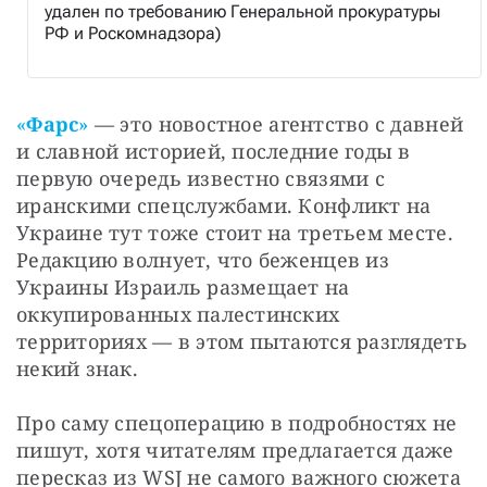
удален по требованию Генеральной прокуратуры
РФ и Роскомнадзора)
«
Фарс
» 
— это новостное агентство с давней 
и славной историей, последние годы в 
первую очередь известно связями с 
иранскими спецслужбами. Конфликт на 
Украине тут тоже стоит на третьем месте. 
Редакцию волнует, что беженцев из 
Украины Израиль размещает на 
оккупированных палестинских 
территориях — в этом пытаются разглядеть 
некий знак.
Про саму спецоперацию в подробностях не 
пишут, хотя читателям предлагается даже 
пересказ из WSJ не самого важного сюжета 