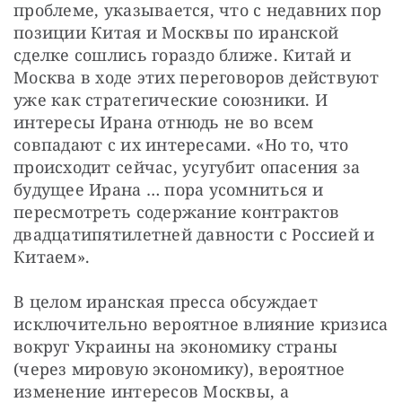
проблеме, указывается, что с недавних пор 
позиции Китая и Москвы по иранской 
сделке сошлись гораздо ближе. Китай и 
Москва в ходе этих переговоров действуют 
уже как стратегические союзники. И 
интересы Ирана отнюдь не во всем 
совпадают с их интересами. «Но то, что 
происходит сейчас, усугубит опасения за 
будущее Ирана … пора усомниться и 
пересмотреть содержание контрактов 
двадцатипятилетней давности с Россией и 
Китаем».
В целом иранская пресса обсуждает 
исключительно вероятное влияние кризиса 
вокруг Украины на экономику страны 
(через мировую экономику), вероятное 
изменение интересов Москвы, а 