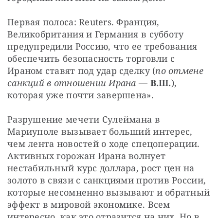
Первая полоса: Reuters. Франция, 
Великобритания и Германия в субботу 
предупредили Россию, что ее требования 
обеспечить безопасность торговли с 
Ираном ставят под удар сделку (
по отмене 
санкций в отношении Ирана
 — 
В.Ш.
), 
которая уже почти завершена».
Разрушение мечети Сулеймана в 
Мариуполе вызывает больший интерес, 
чем лента новостей о ходе спецоперации. 
Активных горожан Ирана волнует 
нестабильный курс доллара, рост цен на 
золото в связи с санкциями против России, 
которые несомненно вызывают и обратный 
эффект в мировой экономике. Всем 
интересно, как это отразится на них. Но в 