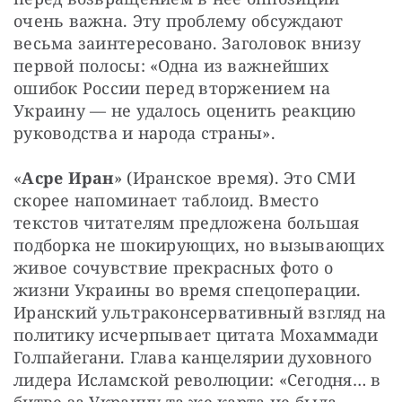
очень важна. Эту проблему обсуждают 
весьма заинтересовано. Заголовок внизу 
первой полосы: «Одна из важнейших 
ошибок России перед вторжением на 
Украину — не удалось оценить реакцию 
руководства и народа страны». 
«
Асре Иран
» (Иранское время). Это СМИ 
скорее напоминает таблоид. Вместо 
текстов читателям предложена большая 
подборка не шокирующих, но вызывающих 
живое сочувствие прекрасных фото о 
жизни Украины во время спецоперации. 
Иранский ультраконсервативный взгляд на 
политику исчерпывает цитата Мохаммади 
Голпайегани. Глава канцелярии духовного 
лидера Исламской революции: «Сегодня… в 