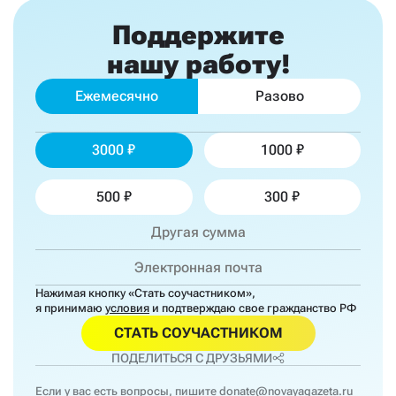
Поддержите
нашу работу!
Ежемесячно
Разово
3000
1000
500
300
Нажимая кнопку «Стать соучастником»,
я принимаю
условия
и подтверждаю свое гражданство РФ
СТАТЬ СОУЧАСТНИКОМ
ПОДЕЛИТЬСЯ С ДРУЗЬЯМИ
Если у вас есть вопросы, пишите
donate@novayagazeta.ru