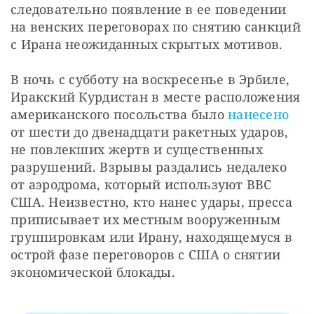
следовательно появление в ее поведении 
на венских переговорах по снятию санкций 
с Ирана неожиданных скрытых мотивов.
В ночь с субботу на воскресенье в Эрбиле, 
Иракский Курдистан в месте расположения 
американского посольства было 
нанесено
от шести до двенадцати ракетных ударов, 
не повлекших жертв и существенных 
разрушений. Взрывы раздались недалеко 
от аэродрома, который используют ВВС 
США. Неизвестно, кто нанес удары, пресса 
приписывает их местным вооруженным 
группировкам или Ирану, находящемуся в 
острой фазе переговоров с США о снятии 
экономической блокады.