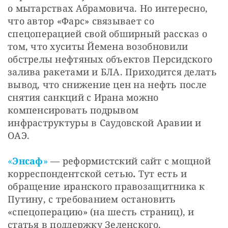
о мытарствах Абрамовича. Но интересно, 
что автор «Фарс» связывает со 
спецоперацией свой обширный рассказ о 
том, что хуситы Йемена возобновили 
обстрелы нефтяных объектов Персидского 
залива ракетами и БЛА. Приходится делать 
вывод, что снижение цен на нефть после 
снятия санкций с Ирана можно 
компенсировать подрывом 
инфраструктуры в Саудовской Аравии и 
ОАЭ. 
«
Энсаф
» 
— реформистский сайт с мощной 
корреспондентской сетью
. 
Тут есть и 
обращение иранского правозащитника к 
Путину, с требованием остановить 
«спецоперацию» (на шесть страниц), и 
статья в поддержку Зеленского. 