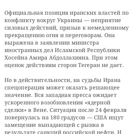
Официальная позиция иранских властей по 
конфликту вокруг Украины — неприятие 
силовых действий, призыв к немедленному 
прекращению огня и переговорам. Она 
выражена в заявлении министра 
иностранных дел Исламской Республики 
Хосейна Амира Абдоллахияна. При этом 
оценок действиям сторон Тегеран не дает.
Но в действительности, на судьбы Ирана 
спецоперация может оказать решающее 
значение. Вся западная пресса ожидает 
ускоренного возобновления «ядерной 
сделки» в Вене. Ситуация после 24 февраля 
повернулась на 180 градусов — США ищут 
замещение выпадающей с рынка в 
результате санкций российской нефти. И 