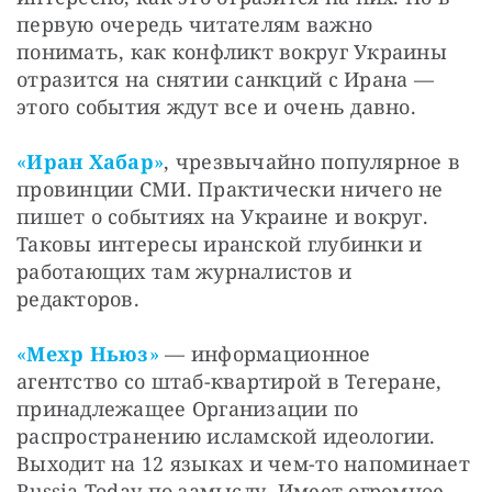
первую очередь читателям важно 
понимать, как конфликт вокруг Украины 
отразится на снятии санкций с Ирана — 
этого события ждут все и очень давно. 
«
Иран Хабар
»
, чрезвычайно популярное в 
провинции СМИ. Практически ничего не 
пишет о событиях на Украине и вокруг. 
Таковы интересы иранской глубинки и 
работающих там журналистов и 
редакторов.
«
Мехр Ньюз
»
 — информационное 
агентство со штаб-квартирой в Тегеране, 
принадлежащее Организации по 
распространению исламской идеологии. 
Выходит на 12 языках и чем-то напоминает 
Russia Today по замыслу. Имеет огромное 