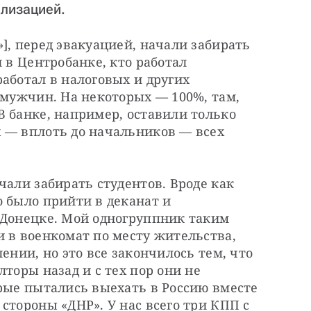
илизацией.
], перед эвакуацией, начали забирать 
 в Центробанке, кто работал 
аботал в налоговых и других 
 мужчин. На некоторых — 100%, там, 
 банке, например, оставили только 
 — вплоть до начальников — всех 
чали забирать студентов. Вроде как 
 было прийти в деканат и 
 Донецке. Мой одногруппник таким 
 в военкомат по месту жительства, 
ении, но это все закончилось тем, что 
торы назад и с тех пор они не 
рые пытались выехать в Россию вместе 
стороны «ДНР». У нас всего три КПП с 