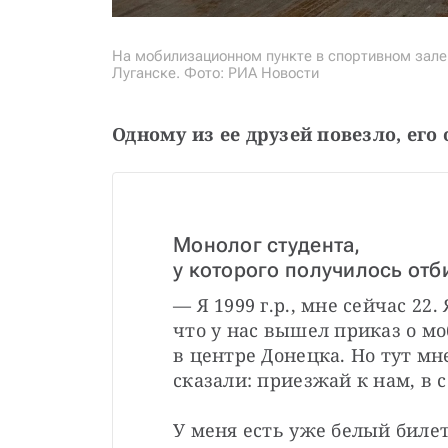
На мобилизационном пункте в спортивном зале 
Луганске. Фото: РИА Новости
Одному из ее друзей повезло, его 
Монолог студента,
у которого получилось отб
— Я 1999 г.р., мне сейчас 22. 
что у нас вышел приказ о мо
в центре Донецка. Но тут мн
сказали: приезжай к нам, в с
У меня есть уже белый билет,