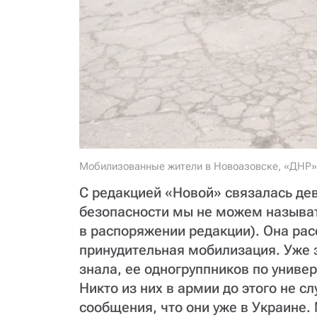
Мобилизованные жители в Новоазовске, «ДНР»
С редакцией «Новой» связалась де
безопасности мы не можем называт
в распоряжении редакции). Она рас
принудительная мобилизация. Уже з
знала, ее одногруппников по униве
Никто из них в армии до этого не с
сообщения, что они уже в Украине.