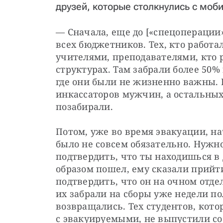
друзей, которые столкнулись с моб
— Сначала, еще до [«спецоперации»
всех бюджетников. Тех, кто работал
учителями, преподавателями, кто р
структурах. Там забрали более 50%
где они были не жизненно важны. В
инкассаторов мужчин, а остальных
позабирали.
Потом, уже во время эвакуации, на
было не совсем обязательно. Нужно
подтвердить, что ты находишься в
образом пошел, ему сказали прийти
подтвердить, что он на очном отдел
их забрали на сборы уже недели пол
возвращались. Тех студентов, кото
с эвакуируемыми, не выпустили со 