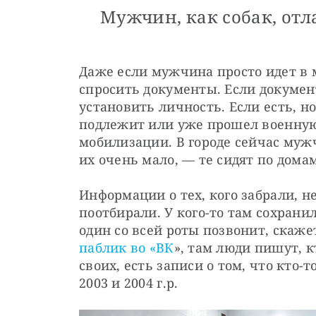
Мужчин, как собак, отл
Даже если мужчина просто идет в м
спросить документы. Если документо
установить личность. Если есть, но
подлежит или уже прошел военную п
мобилизации. В городе сейчас мужч
их очень мало, — те сидят по дома
Информации о тех, кого забрали, не
поотбирали. У кого-то там сохрани
один со всей роты позвонит, скажет
паблик во «ВК
», там люди пишут, к
своих, есть записи о том, что кто-
2003 и 2004 г.р.