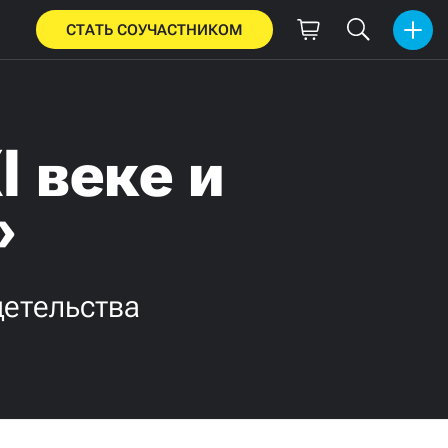
СТАТЬ СОУЧАСТНИКОМ
I веке и
»
детельства