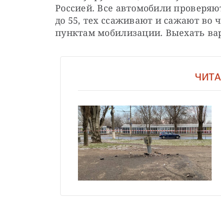
Россией. Все автомобили проверяют
до 55, тех ссаживают и сажают во чт
пунктам мобилизации. Выехать ва
ЧИТА