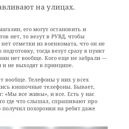
авливают на улицах.
агазин, его могут остановить и 
в нет, то везут в РУВД, чтобы 
 нет отметки из военкомата, что он не 
одготовку, тогда везут сразу в пункт 
ин нет вообще. Кого еще не забрали — 
м и не выходят в принципе.
т вообще. Телефоны у них у всех 
лись кнопочные телефоны. Бывает, 
: «Мы все живы», и все. Есть у нас
то где что слышал, спрашивают про 
то получил похоронки на ребят даже 