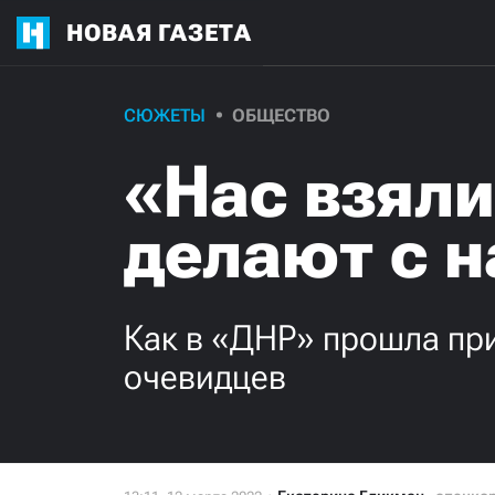
НОВАЯ ГАЗЕТА
СЮЖЕТЫ
ОБЩЕСТВО
«Нас взяли
делают с н
Как в «ДНР» прошла пр
очевидцев