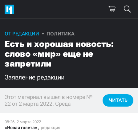
ОТ РЕДАКЦИИ
ПОЛИТИКА
Есть и хорошая новость:
слово «мир» еще не
запретили
Заявление редакции
Этот материал вышел в номере №
ЧИТАТЬ
22 от 2 марта 2022. Среда
«Новая газета»
,
редакция