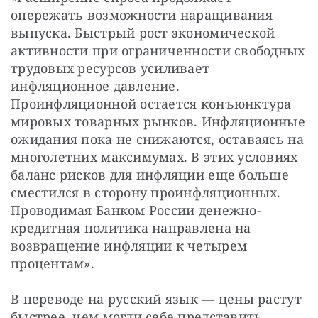
опережать возможности наращивания 
выпуска. Быстрый рост экономической 
активности при ограниченности свободных 
трудовых ресурсов усиливает 
инфляционное давление. 
Проинфляционной остается конъюнктура 
мировых товарных рынков. Инфляционные 
ожидания пока не снижаются, оставаясь на 
многолетних максимумах. В этих условиях 
баланс рисков для инфляции еще больше 
сместился в сторону проинфляционных. 
Проводимая Банком России денежно-
кредитная политика направлена на 
возвращение инфляции к четырем 
процентам».
В переводе на русский язык — цены растут 
быстрее, чем могли себе представить 