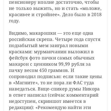
пенсионеру вполне достаточно, чтобы 
не только выжить, но и стать «моложе, 
красивее и стройнее». Дело было в 2018 
году.
Видимо, макарошки — это еще одна 
российская скрепа. Четыре года спустя 
подзабытый мем заиграл новыми 
красками: мурманчанин выложил в 
фейсбук фото пачки самых обычных 
макарон с ценником 99,99 рубля за 
пачку весом 450 граммов. И 
сопроводил подписью: если такие цены 
в «Магните», то не пора ли ФАС туда 
наведаться. Вице-спикер думы Никора 
в ответ написал (сейчас комментарий 
недоступен, скриншот имеется в 
редакции): «Рекомендую найти эти 