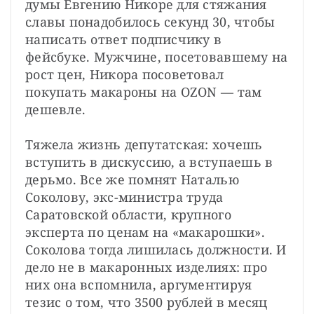
думы Евгению Никоре для стяжания 
славы понадобилось секунд 30, чтобы 
написать ответ подписчику в 
фейсбуке. Мужчине, посетовавшему на 
рост цен, Никора посоветовал 
покупать макароны на OZON — там 
дешевле.
Тяжела жизнь депутатская: хочешь 
вступить в дискуссию, а вступаешь в 
дерьмо. Все же помнят Наталью 
Соколову, экс-министра труда 
Саратовской области, крупного 
эксперта по ценам на «макарошки». 
Соколова тогда лишилась должности. И 
дело не в макаронных изделиях: про 
них она вспомнила, аргументируя 
тезис о том, что 3500 рублей в месяц 