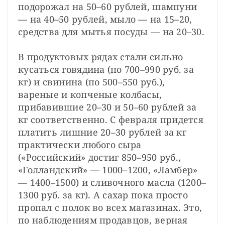
подорожал на 50–60 рублей, шампуни 
— на 40–50 рублей, мыло — на 15–20, 
средства для мытья посуды — на 20–30.
В продуктовых рядах стали сильно 
кусаться говядина (по 700–990 руб. за 
кг) и свинина (по 500–550 руб.), 
вареные и копченые колбасы, 
прибавившие 20–30 и 50–60 рублей за 
кг соответственно. С февраля придется 
платить лишние 20–30 рублей за кг 
практически любого сыра 
(«Российский» достиг 850–950 руб., 
«Голландский» — 1000–1200, «Ламбер» 
— 1400–1500) и сливочного масла (1200–
1300 руб. за кг). А сахар пока просто 
пропал с полок во всех магазинах. Это, 
по наблюдениям продавцов, верная 