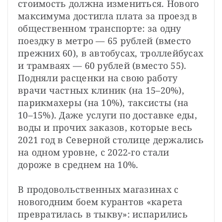
стоимость должна измениться. Нового 
максимума достигла плата за проезд в 
общественном транспорте: за одну 
поездку в метро — 65 рублей (вместо 
прежних 60), в автобусах, троллейбусах 
и трамваях — 60 рублей (вместо 55). 
Подняли расценки на свою работу 
врачи частных клиник (на 15–20%), 
парикмахеры (на 10%), таксисты (на 
10–15%). Даже услуги по доставке еды, 
воды и прочих заказов, которые весь 
2021 год в Северной столице держались 
на одном уровне, с 2022-го стали 
дороже в среднем на 10%.
В продовольственных магазинах с 
новогодним боем курантов «карета 
превратилась в тыкву»: испарились 