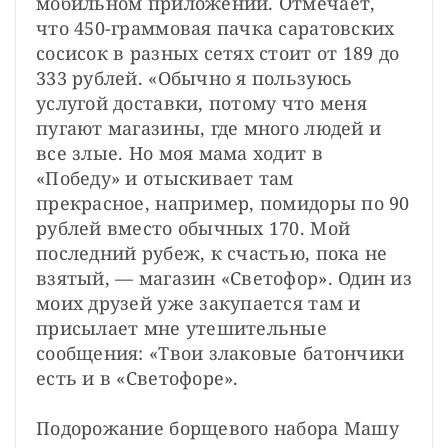
мобильном приложении. Отмечает, 
что 450-граммовая пачка саратовских 
сосисок в разных сетях стоит от 189 до 
333 рублей. «Обычно я пользуюсь 
услугой доставки, потому что меня 
пугают магазины, где много людей и 
все злые. Но моя мама ходит в 
«Победу» и отыскивает там 
прекрасное, например, помидоры по 90 
рублей вместо обычных 170. Мой 
последний рубеж, к счастью, пока не 
взятый, — магазин «Светофор». Один из 
моих друзей уже закупается там и 
присылает мне утешительные 
сообщения: «Твои злаковые батончики 
есть и в «Светофоре».
Подорожание борщевого набора Машу 