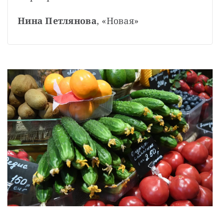
Нина Петлянова
, «Новая»