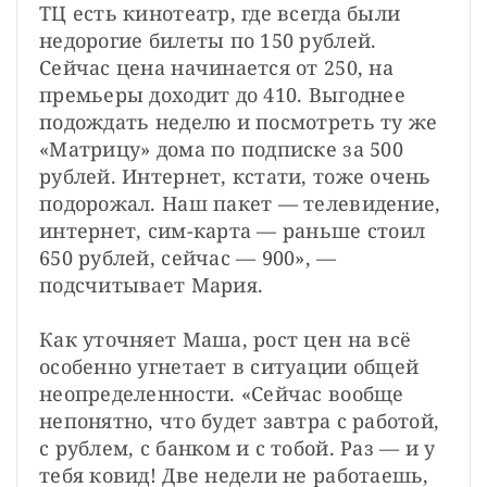
ТЦ есть кинотеатр, где всегда были 
недорогие билеты по 150 рублей. 
Сейчас цена начинается от 250, на 
премьеры доходит до 410. Выгоднее 
подождать неделю и посмотреть ту же 
«Матрицу» дома по подписке за 500 
рублей. Интернет, кстати, тоже очень 
подорожал. Наш пакет — телевидение, 
интернет, сим-карта — раньше стоил 
650 рублей, сейчас — 900», — 
подсчитывает Мария.
Как уточняет Маша, рост цен на всё 
особенно угнетает в ситуации общей 
неопределенности. «Сейчас вообще 
непонятно, что будет завтра с работой, 
с рублем, с банком и с тобой. Раз — и у 
тебя ковид! Две недели не работаешь, 