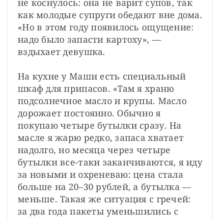
не коснулось: она не варит супов, так 
как молодые супруги обедают вне дома. 
«Но в этом году появилось ощущение: 
надо было запасти картоху», — 
вздыхает девушка.
На кухне у Маши есть специальный 
шкаф для припасов. «Там я храню 
подсолнечное масло и крупы. Масло 
дорожает постоянно. Обычно я 
покупаю четыре бутылки сразу. На 
масле я жарю редко, запаса хватает 
надолго, но месяца через четыре 
бутылки все-таки заканчиваются, я иду 
за новыми и охреневаю: цена стала 
больше на 20–30 рублей, а бутылка — 
меньше. Такая же ситуация с гречей: 
за два года пакеты уменьшились с 