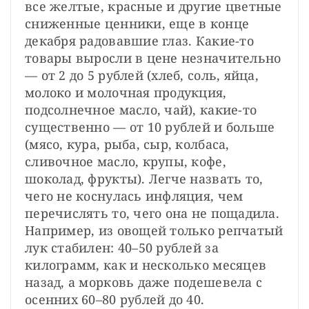
все желтые, красные и другие цветные 
сниженные ценники, еще в конце 
декабря радовавшие глаз. Какие-то 
товары выросли в цене незначительно 
— от 2 до 5 рублей (хлеб, соль, яйца, 
молоко и молочная продукция, 
подсолнечное масло, чай), какие-то 
существенно — от 10 рублей и больше 
(мясо, кура, рыба, сыр, колбаса, 
сливочное масло, крупы, кофе, 
шоколад, фрукты). Легче назвать то, 
чего не коснулась инфляция, чем 
перечислять то, чего она не пощадила. 
Например, из овощей только репчатый 
лук стабилен: 40–50 рублей за 
килограмм, как и несколько месяцев 
назад, а морковь даже подешевела с 
осенних 60–80 рублей до 40.