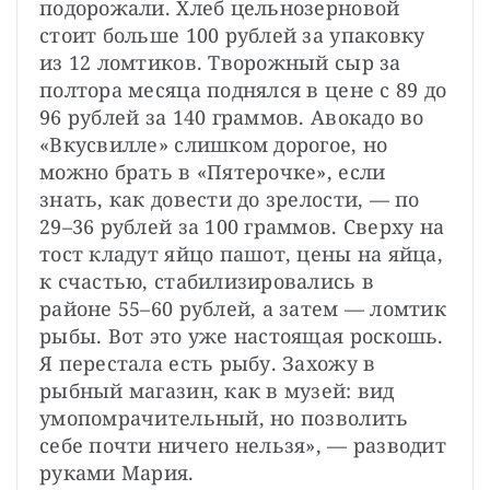
подорожали. Хлеб цельнозерновой 
стоит больше 100 рублей за упаковку 
из 12 ломтиков. Творожный сыр за 
полтора месяца поднялся в цене с 89 до 
96 рублей за 140 граммов. Авокадо во 
«Вкусвилле» слишком дорогое, но 
можно брать в «Пятерочке», если 
знать, как довести до зрелости, — по 
29–36 рублей за 100 граммов. Сверху на 
тост кладут яйцо пашот, цены на яйца, 
к счастью, стабилизировались в 
районе 55–60 рублей, а затем — ломтик 
рыбы. Вот это уже настоящая роскошь. 
Я перестала есть рыбу. Захожу в 
рыбный магазин, как в музей: вид 
умопомрачительный, но позволить 
себе почти ничего нельзя», — разводит 
руками Мария.