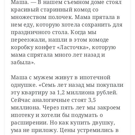
Маша. — В нашем съемном доме стоял 
красивый старинный комод со 
множеством полочек. Мама прятала в 
нем еду, которую хотела сохранить для 
праздничного стола. Когда мы 
переезжали, нашли в этом комоде 
коробку конфет «Ласточка», которую 
мама спрятала много лет назад и 
забыла».
Маша с мужем живут в ипотечной 
однушке. «Семь лет назад мы покупали 
эту квартиру за 1,2 миллиона рублей. 
Сейчас аналогичные стоят 3,5 
миллиона. Через пять лет мы закроем 
ипотеку и хотели бы подумать о 
расширении. Но как купить двушку, 
ума не приложу. Цены устремились в 