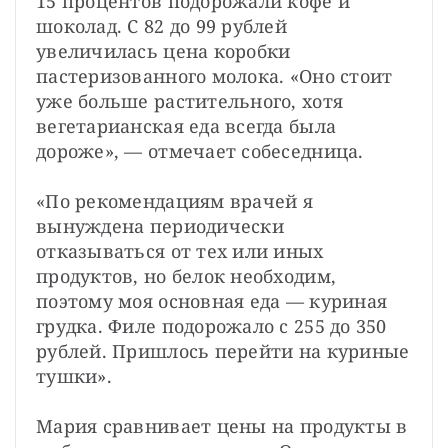
15 процентов подорожали кофе и 
шоколад. С 82 до 99 рублей 
увеличилась цена коробки 
пастеризованного молока. «Оно стоит 
уже больше растительного, хотя 
вегетарианская еда всегда была 
дороже», — отмечает собеседница.
«По рекомендациям врачей я 
вынуждена периодически 
отказываться от тех или иных 
продуктов, но белок необходим, 
поэтому моя основная еда — куриная 
грудка. Филе подорожало с 255 до 350 
рублей. Пришлось перейти на куриные 
тушки».
Мария сравнивает цены на продукты в 