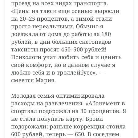
проезд на всех видах транспорта. 
«Цены на такси еще осенью выросли 
на 20–25 процентов, а зимой стали 
просто нереальными. Обычно я 
доезжала от дома до работы за 180 
рублей, в дни больших снегопадов 
таксисты просят 450–500 рублей! 
Психологи учат любить себя и ценить 
свой комфорт, но в данном случае я 
люблю себя и в троллейбусе», — 
смеется Мария.
Молодая семья оптимизировала 
расходы на развлечения. «Абонемент в 
спортзал подорожал на 30 процентов. Я 
не стала покупать карту. Брови 
подорожали: раньше коррекция стоила 
600 рублей, теперь — 650. В соседнем 