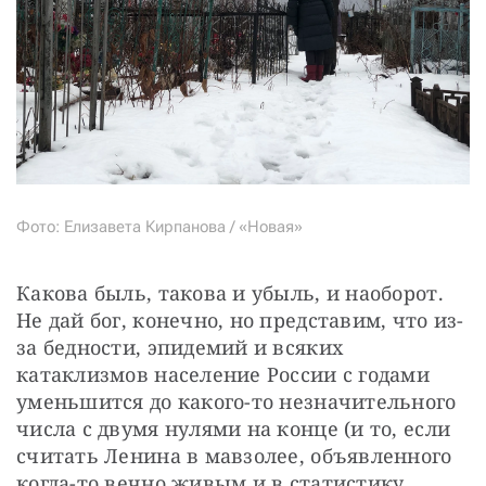
Фото: Елизавета Кирпанова / «Новая»
Какова быль, такова и убыль, и наоборот. 
Не дай бог, конечно, но представим, что из-
за бедности, эпидемий и всяких 
катаклизмов население России с годами 
уменьшится до какого-то незначительного 
числа с двумя нулями на конце (и то, если 
считать Ленина в мавзолее, объявленного 
когда-то вечно живым и в статистику 