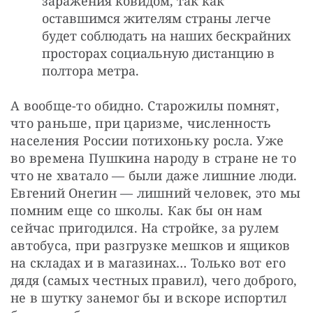
заражения ковидом, так как
оставшимся жителям страны легче
будет соблюдать на наших бескрайних
просторах социальную дистанцию в
полтора метра.
А вообще-то обидно. Старожилы помнят, 
что раньше, при царизме, численность 
населения России потихоньку росла. Уже 
во времена Пушкина народу в стране не то 
что не хватало — были даже лишние люди. 
Евгений Онегин — лишний человек, это мы 
помним еще со школы. Как бы он нам 
сейчас пригодился. На стройке, за рулем 
автобуса, при разгрузке мешков и ящиков 
на складах и в магазинах… Только вот его 
дядя (самых честных правил), чего доброго, 
не в шутку занемог бы и вскоре испортил 