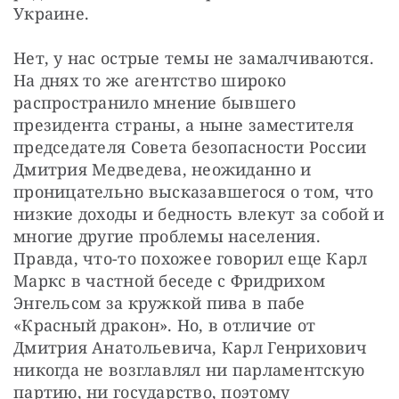
Украине.
Нет, у нас острые темы не замалчиваются. 
На днях то же агентство широко 
распространило мнение бывшего 
президента страны, а ныне заместителя 
председателя Совета безопасности России 
Дмитрия Медведева, неожиданно и 
проницательно высказавшегося о том, что 
низкие доходы и бедность влекут за собой и 
многие другие проблемы населения. 
Правда, что-то похожее говорил еще Карл 
Маркс в частной беседе с Фридрихом 
Энгельсом за кружкой пива в пабе 
«Красный дракон». Но, в отличие от 
Дмитрия Анатольевича, Карл Генрихович 
никогда не возглавлял ни парламентскую 
партию, ни государство, поэтому 