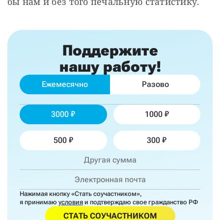
бы нам и без того печальную статистику.
Поддержите
нашу работу!
Ежемесячно
Разово
3000
1000
500
300
Нажимая кнопку «Стать соучастником»,
я принимаю
условия
и подтверждаю свое гражданство РФ
СТАТЬ СОУЧАСТНИКОМ