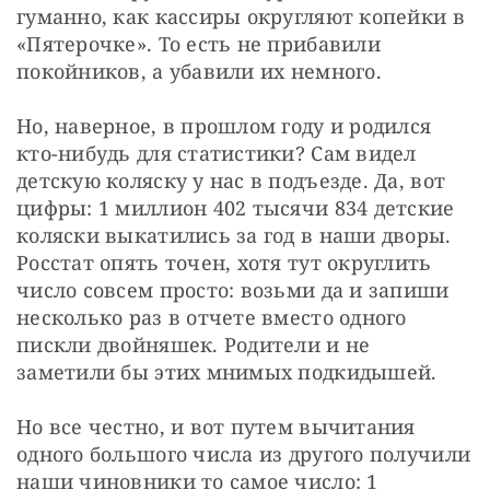
гуманно, как кассиры округляют копейки в 
«Пятерочке». То есть не прибавили 
покойников, а убавили их немного.
Но, наверное, в прошлом году и родился 
кто-нибудь для статистики? Сам видел 
детскую коляску у нас в подъезде. Да, вот 
цифры: 1 миллион 402 тысячи 834 детские 
коляски выкатились за год в наши дворы. 
Росстат опять точен, хотя тут округлить 
число совсем просто: возьми да и запиши 
несколько раз в отчете вместо одного 
пискли двойняшек. Родители и не 
заметили бы этих мнимых подкидышей.
Но все честно, и вот путем вычитания 
одного большого числа из другого получили 
наши чиновники то самое число: 1 