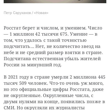
Петр Саруханов / «Новая»
Росстат берет и числом, и умением. Число 
— 1 миллион 42 тысячи 675. Умение — в 
том, что удалось с такой точностью 
подсчитать… Нет, не количество звезд на 
небе и не средний размер взятки в стране. 
Подсчитана естественная убыль жителей 
России за минувший год.
В 2021 году в стране умерли 2 миллиона 445 
тысяч 509 человек. Что-то очень уж много, 
но это официальные цифры Росстата, даже 
не округленные. Округленные числа, с 
двумя нулями на конце, появились позже в 
СМИ. Но округляли их журналисты 