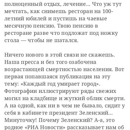
полноценный отдых, лечение… Что уж тут 
мечтать, как снимешь ресторан на 100-
летний юбилей и пустишь на чаевые 
месячную пенсию. Твою пенсию в 
ресторане разве что подложат под ножку 
стола — чтобы не шатался. 
Ничего нового в этой связи не скажешь. 
Наша пресса и без того озабочена 
возрастающей смертностью населения. Вот 
первая попавшаяся публикация на эту 
тему: «Каждый год умирает город». 
Фотографии иллюстрируют ряды свежих 
могил на кладбище и жуткий облик смерти. 
А на одной, как ни в чем не бывало, сидит у 
себя в кабинете президент Зеленский… 
Минуточку! Почему Зеленский? А-а, это 
родное «РИА Новости» рассказывает нам об 