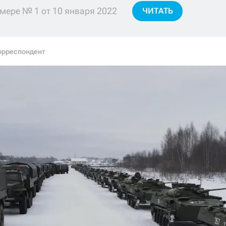
мере № 1 от 10 января 2022
ЧИТАТЬ
орреспондент