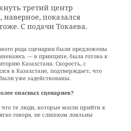
икнуть третий центр
, наверное, показался
оже. С подачи Токаева.
акого рода сценарии были предложены 
омневаюсь — в принципе, была готова к 
торию Казахстана. Скорость, с 
лся в Казахстане, подтверждает, что 
 были уже задействованы.
более опасных сценариев?
, что те люди, которые могли прийти к 
мягко говоря, не слишком лояльны 