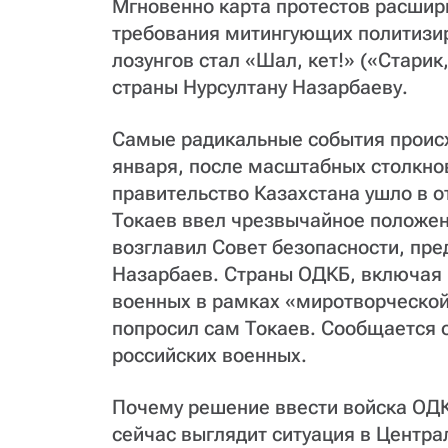
Мгновенно карта протестов расшири
требования митингующих политизи
лозунгов стал «Шал, кет!» («Старик
страны Нурсултану Назарбаеву.
Самые радикальные события происхо
января, после масштабных столкно
правительство Казахстана ушло в 
Токаев ввел чрезвычайное положени
возглавил Совет безопасности, пре
Назарбаев. Страны ОДКБ, включая 
военных в рамках «миротворческой
попросил сам Токаев. Сообщается о
российских военных.
Почему решение ввести войска ОДК
сейчас выглядит ситуация в Центра