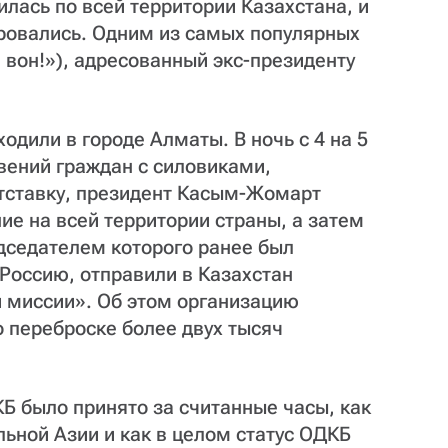
лась по всей территории Казахстана, и
ровались. Одним из самых популярных
, вон!»), адресованный экс-президенту
дили в городе Алматы. В ночь с 4 на 5
вений граждан с силовиками,
отставку, президент Касым-Жомарт
е на всей территории страны, а затем
дседателем которого ранее был
Россию, отправили в Казахстан
 миссии». Об этом организацию
 переброске более двух тысяч
Б было принято за считанные часы, как
льной Азии и как в целом статус ОДКБ