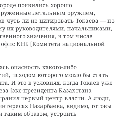
городе появились хорошо 
оруженные летальным оружием, 
ов чуть ли не цитировать Токаева — по 
у их руководителями, начальниками, 
венного значения, в том числе 
 офис КНБ [Комитета национальной 
ась опасность какого-либо 
й, исходом которого могло бы стать 
а. И это в условиях, когда Токаев уже 
за [экс-президента Казахстана 
транил первый центр власти. А люди, 
интересах Назарбаева, видимо, готовы 
и таким образом, устроить 