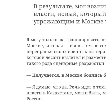
В результате, мог возн
власти, новый, который
угрожающим и Москве т
Я могу только экстраполировать, к
Москве, которая — и я в этом не с
переправке своих военных на терри
которой десант вылетел и размести
такого рода сценарные разработки
— Получается, в Москве боялись 
— Я думаю, что да. Речь идет о том
власти в Казахстане, могли быть, 
России.