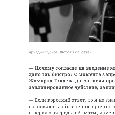
Аркадий Дубнов. Фото из соцсетей
— Почему согласие на введение м
дано так быстро? С момента запр
Жомарта Токаева до согласия прош
запланированное действие, запл
— Если короткий ответ, то я не зна
возникают к объяснению причин тог
в первую очередь в Алматы, измен