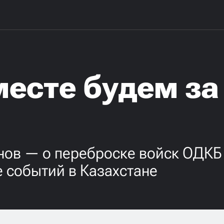
есте будем за
нов — о переброске войск ОДКБ
 событий в Казахстане