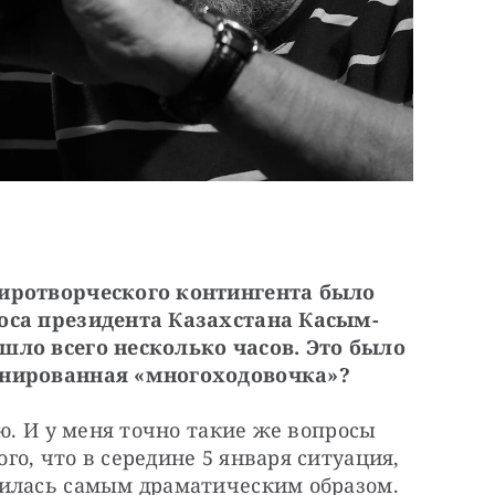
иротворческого контингента было 
оса президента Казахстана Касым-
ло всего несколько часов. Это было 
анированная «многоходовочка»?
ю. И у меня точно такие же вопросы 
о, что в середине 5 января ситуация, 
илась самым драматическим образом. 