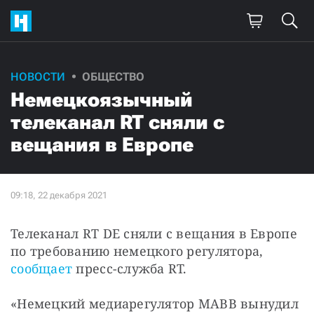
НОВОСТИ
ОБЩЕСТВО
Немецкоязычный
телеканал RT сняли с
вещания в Европе
Телеканал RT DE сняли с вещания в Европе 
по требованию немецкого регулятора, 
сообщает
 пресс-служба RT. 
«Немецкий медиарегулятор MABB вынудил 