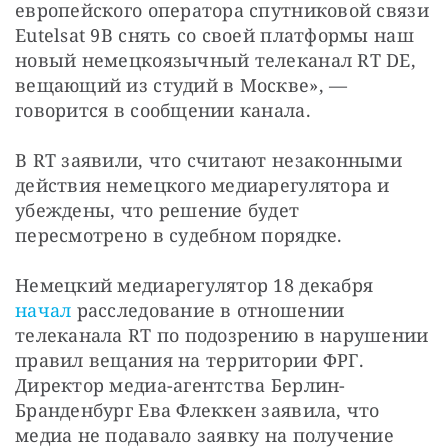
европейского оператора спутниковой связи 
Eutelsat 9В снять со своей платформы наш 
новый немецкоязычный телеканал RT DE, 
вещающий из студий в Москве», — 
говорится в сообщении канала. 
В RT заявили, что считают незаконными 
действия немецкого медиарегулятора и 
убеждены, что решение будет 
пересмотрено в судебном порядке.
Немецкий медиарегулятор 18 декабря 
начал
 расследование в отношении 
телеканала RT по подозрению в нарушении 
правил вещания на территории ФРГ. 
Директор медиа-агентства Берлин-
Бранденбург Ева Флеккен заявила, что 
медиа не подавало заявку на получение 