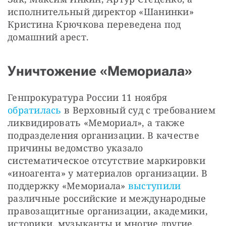
исполнительный директор «Шанинки» 
Кристина Крючкова переведена под 
домашний арест.
Уничтожение «Мемориала»
Генпрокуратура России 11 ноября 
обратилась
 в Верховный суд с требованием 
ликвидировать «Мемориал», а также 
подразделения организации. В качестве 
причины ведомство указало 
систематическое отсутствие маркировки 
«иноагента» у материалов организации. В 
поддержку «Мемориала» 
выступили
различные российские и международные 
правозащитные организации, академики, 
историки, музыканты и многие другие.