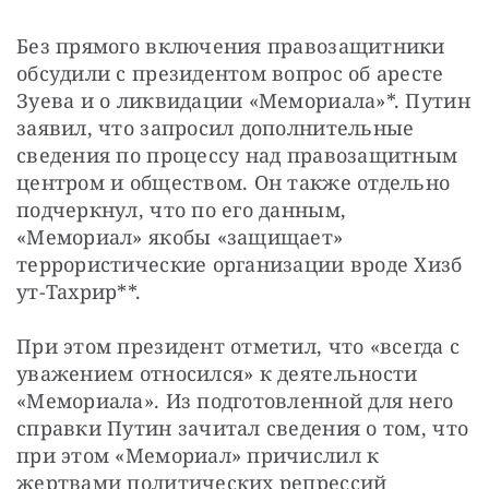
Без прямого включения правозащитники 
обсудили с президентом вопрос об аресте 
Зуева и о ликвидации «Мемориала»*. Путин 
заявил, что запросил дополнительные 
сведения по процессу над правозащитным 
центром и обществом. Он также отдельно 
подчеркнул, что по его данным, 
«Мемориал» якобы «защищает» 
террористические организации вроде Хизб 
ут-Тахрир**. 
При этом президент отметил, что «всегда с 
уважением относился» к деятельности 
«Мемориала». Из подготовленной для него 
справки Путин зачитал сведения о том, что 
при этом «Мемориал» причислил к 
жертвами политических репрессий 