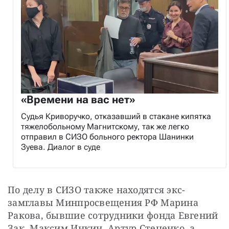
«Времени на вас нет»
Судья Криворучко, отказавший в стакане кипятка
тяжелобольному Магнитскому, так же легко
отправил в СИЗО больного ректора Шанинки
Зуева. Диалог в суде
По делу в СИЗО также находятся экс-
замглавы Минпросвещения РФ Марина 
Ракова, бывшие сотрудники фонда Евгений 
Зак, Максим Инкин, Артур Стеценко, а 