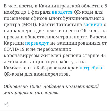
В частности, в Калининградской области с 8 
ноября до 1 февраля 
вводятся
 QR-коды для 
посещения офисов многофункционального 
центра (МФЦ). Власти Татарстана 
заявили
 о 
планах через две недели ввести QR-коды на 
проезд в общественном транспорте. Власти 
Карелии 
переведут
 не вакцинированных от 
COVID-19 и не переболевших 
коронавирусом жителей региона старше 45 
лет на дистанционную работу, а на 
Камчатке и в Хабаровском крае 
потребуют
QR-коды для авиаперелетов.
Обновлено 10:30. Добавлен комментарий 
минцифры и минздрава