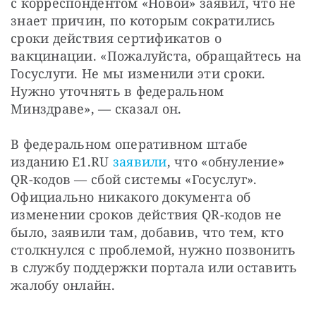
с корреспондентом «Новой» заявил, что не 
знает причин, по которым сократились 
сроки действия сертификатов о 
вакцинации. «Пожалуйста, обращайтесь на 
Госуслуги. Не мы изменили эти сроки. 
Нужно уточнять в федеральном 
Минздраве», — сказал он.
В федеральном оперативном штабе 
изданию E1.RU 
заявили
, что «обнуление» 
QR-кодов — сбой системы «Госуслуг». 
Официально никакого документа об 
изменении сроков действия QR-кодов не 
было, заявили там, добавив, что тем, кто 
столкнулся с проблемой, нужно позвонить 
в службу поддержки портала или оставить 
жалобу онлайн.