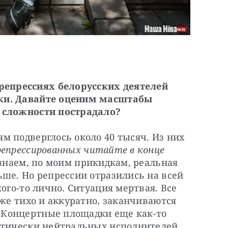
прессиях белорусских деятелей 
ки. Давайте оценим масштабы 
 сложности пострадало?
 подверглось около 40 тысяч. Из них 
епрессированных читайте в конце 
ы знаем, по моим прикидкам, реальная 
ше. Но репрессии отразились на всей 
ого-то лично. Ситуация мертвая. Все 
аже тихо и аккуратно, заканчиваются 
Концертные площадки еще как-то 
итически нейтральных исполнителей, 