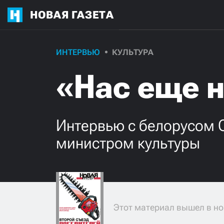
НОВАЯ ГАЗЕТА
ИНТЕРВЬЮ
КУЛЬТУРА
«Нас еще н
Интервью с белорусом 
министром культуры
Этот материал вышел в но