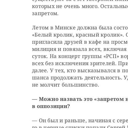
которых не очень много. Остальны
запретом.
Летом в Минске должна была состо
«Белый кролик, красный кролик». О
пригласила друзей в кафе на просм
милиция и повязала всех, включая 
суток. На концерт группы «РСП» во
всех без исключения зрителей. Пр
далее. У тех, кто высказывался в п
шанса продолжать деятельность. Уд
не молчит большинство.
— Можно назвать это «запретом н
в оппозиции?
— Он был и раньше, начиная с сере
го в черные списки попали Сергей 