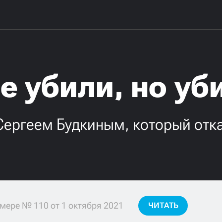
е убили, но у
Сергеем Будкиным, который отк
мере № 110 от 1 октября 2021
ЧИТАТЬ