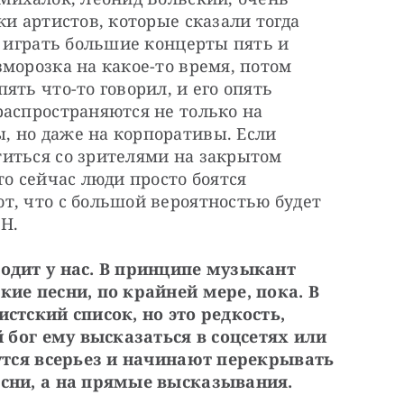
и артистов, которые сказали тогда 
г играть большие концерты пять и 
морозка на какое-то время, потом 
ть что-то говорил, и его опять 
аспространяются не только на 
 но даже на корпоративы. Если 
иться со зрителями на закрытом 
о сейчас люди просто боятся 
, что с большой вероятностью будет 
Н.
одит у нас. В принципе музыкант 
ие песни, по крайней мере, пока. В 
стский список, но это редкость, 
й бог ему высказаться в соцсетях или 
рутся всерьез и начинают перекрывать 
есни, а на прямые высказывания.