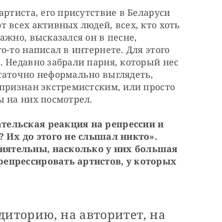
ртиста, его присутствие в Беларуси 
 всех активных людей, всех, кто хоть 
жно, высказался он в песне, 
-то написал в интернете. Для этого 
 Недавно забрали парня, который нес 
таточно неформально выглядеть, 
признан экстремистским, или просто 
ы на них посмотрел.
ельская реакция на репрессии и 
? Их до этого не слышал никто». 
ятельны, насколько у них большая 
епрессировать артистов, у которых 
диторию, на авторитет, на