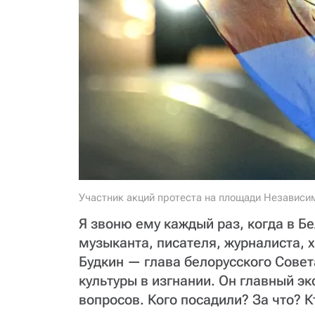
Участник акций протеста на площади Независим
Я звоню ему каждый раз, когда в Б
музыканта, писателя, журналиста, х
Будкин — глава белорусского Совет
культуры в изгнании. Он главный эк
вопросов. Кого посадили? За что? К