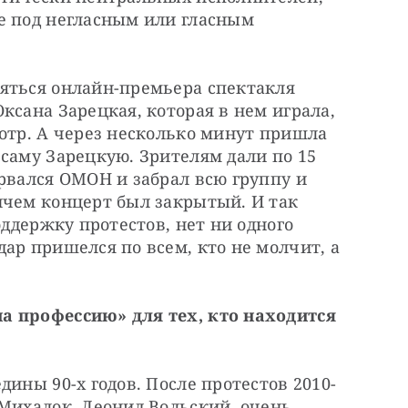
е под негласным или гласным 
яться онлайн-премьера спектакля 
ксана Зарецкая, которая в нем играла, 
отр. А через несколько минут пришла 
саму Зарецкую. Зрителям дали по 15 
рвался ОМОН и забрал всю группу и 
ичем концерт был закрытый. И так 
оддержку протестов, нет ни одного 
ар пришелся по всем, кто не молчит, а 
а профессию» для тех, кто находится 
дины 90-х годов. После протестов 2010-
Михалок, Леонид Вольский, очень 