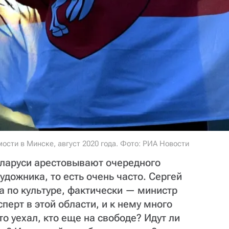
ости в Минске, август 2020 года. Фото: РИА Новости
еларуси арестовывают очередного
удожника, то есть очень часто. Сергей
а по культуре, фактически — министр
сперт в этой области, и к нему много
то уехал, кто еще на свободе? Идут ли