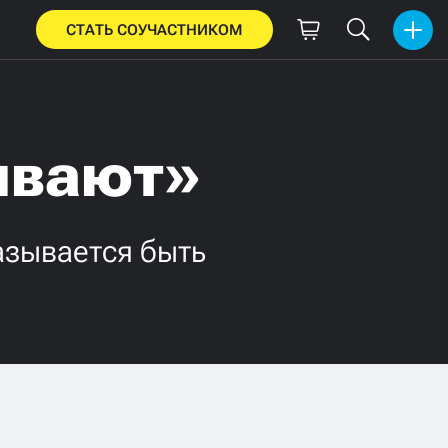
СТАТЬ СОУЧАСТНИКОМ
бивают»
азывается быть