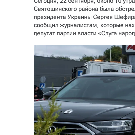
Сегодня, 22 сентября, около 10 утр
Святошинского района была обстр
президента Украины Сергея Шефира
сообщил журналистам, которые нах
депутат партии власти «Слуга народ