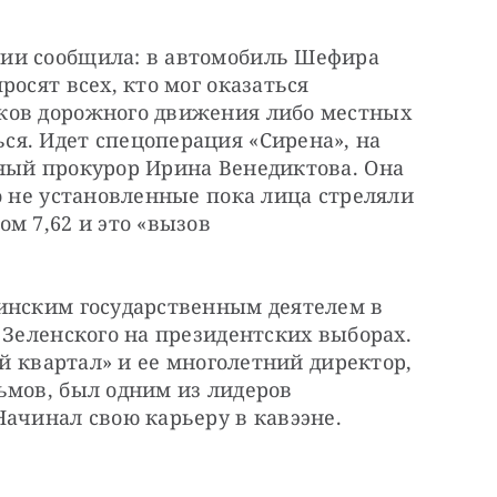
 
ии сообщила: в автомобиль Шефира 
осят всех, кто мог оказаться 
ков дорожного движения либо местных 
я. Идет спецоперация «Сирена», на 
ный прокурор Ирина Венедиктова. Она 
о не установленные пока лица стреляли 
м 7,62 и это «вызов 
инским государственным деятелем в 
 Зеленского на президентских выборах. 
-й квартал» и ее многолетний директор, 
мов, был одним из лидеров 
ачинал свою карьеру в кавээне. 