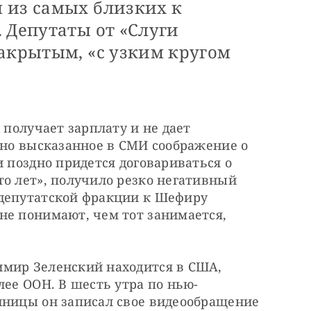
 из самых близких к
 Депутаты от «Слуги
акрытым, «с узким кругом
 получает зарплату и не дает 
чно высказанное в СМИ соображение о 
 поздно придется договариваться о 
о лет», получило резко негативный 
депутатской фракции к Шефиру 
не понимают, чем тот занимается, 
мир Зеленский находится в США, 
лее ООН. В шесть утра по нью-
иницы он записал свое видеообращение