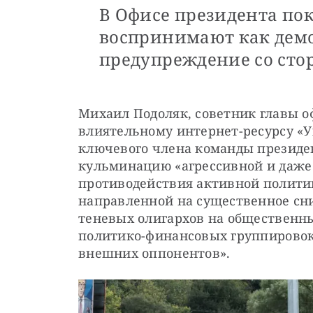
В Офисе президента п
воспринимают как дем
предупреждение со сто
Михаил Подоляк, советник главы оф
влиятельному интернет-ресурсу «У
ключевого члена команды президен
кульминацию «агрессивной и даже
противодействия активной политике
направленной на существенное сн
теневых олигархов на общественны
политико-финансовых группировок
внешних оппонентов». 