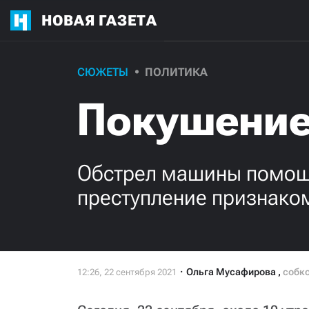
НОВАЯ ГАЗЕТА
СЮЖЕТЫ
ПОЛИТИКА
Покушение
Обстрел машины помощн
преступление признако
Ольга Мусафирова
,
собко