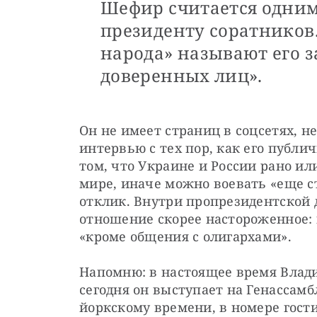
Шефир считается одним
президенту соратников.
народа» называют его з
доверенных лиц».
Он не имеет страниц в соцсетях, не
интервью с тех пор, как его публи
том, что Украине и России рано или
мире, иначе можно воевать «еще ст
отклик. Внутри пропрезидентской 
отношение скорее настороженное: 
«кроме общения с олигархами».
Напомню: в настоящее время Влади
сегодня он выступает на Генассамб
йоркскому времени, в номере гост