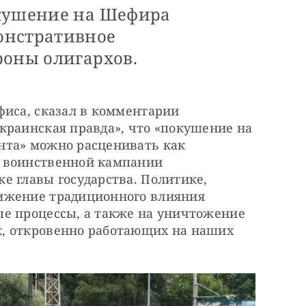
окушение на Шефира
онстративное
роны олигархов.
иса, сказал в комментарии 
краинская правда», что «покушение на 
та» можно расценивать как 
 воинственной кампании 
 главы государства. Политике, 
ижение традиционного влияния 
е процессы, а также на уничтожение 
, откровенно работающих на наших 