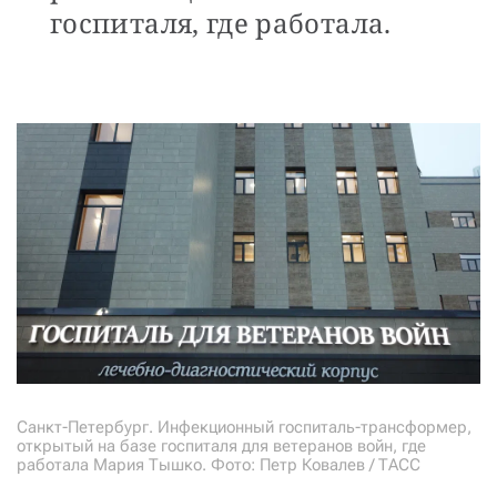
госпиталя, где работала.
Санкт-Петербург. Инфекционный госпиталь-трансформер,
открытый на базе госпиталя для ветеранов войн, где
работала Мария Тышко. Фото: Петр Ковалев / ТАСС