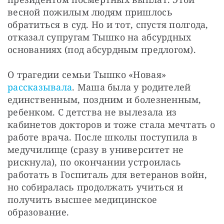
весной пожилым людям пришлось 
обратиться в суд. Но и тот, спустя полгода, 
отказал супругам Тышко на абсурдных 
основаниях (под абсурдным предлогом).
О трагедии семьи Тышко «Новая» 
рассказывала
. Маша была у родителей 
единственным, поздним и болезненным, 
ребенком. С детства не вылезала из 
кабинетов докторов и тоже стала мечтать о 
работе врача. После школы поступила в 
медучилище (сразу в университет не 
рискнула), по окончании устроилась 
работать в Госпиталь для ветеранов войн, 
но собиралась продолжать учиться и 
получить высшее медицинское 
образование.