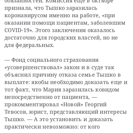
обязанностей. Комиссия еще в октябре 
признала, что Тышко заразилась 
коронавирусом именно на работе, «при 
оказании помощи пациентам, заболевшим 
COVID-19». Этого заключения оказалось 
достаточно для городских властей, но не 
для федеральных.
— Фонд социального страхования 
«усовершенствовал» закон и в суде так 
объяснил причину отказа семье Тышко в 
выплате: якобы необходимо доказать еще и 
тот факт, что Мария заразилась ковидом 
непосредственно от пациента, — 
прокомментировал «Новой» Георгий 
Тевосов, юрист, представляющий интересы 
Тышко. — А это установить и доказать 
практически невозможно: от кого 