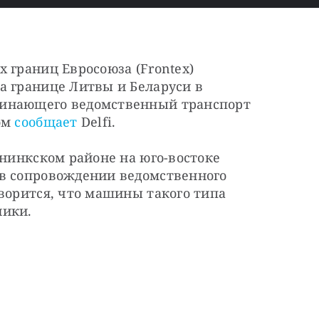
 границ Евросоюза (Frontex) 
а границе Литвы и Беларуси в 
инающего ведомственный транспорт 
ом 
сообщает
 Delfi.
ининкском районе на юго-востоке 
в сопровождении ведомственного 
ворится, что машины такого типа 
ики. 