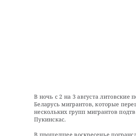
В ночь с 2 на 3 августа литовские
Беларусь мигрантов, которые пере
нескольких групп мигрантов подтве
Пукинскас. 
В прошедшее воскресенье погранс