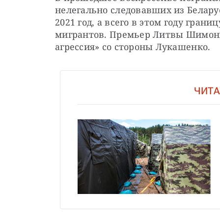
нелегально следовавших из Белару
2021 год, а всего в этом году грани
мигрантов. Премьер Литвы Шимонит
агрессия» со стороны Лукашенко. 
ЧИТА