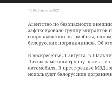
Агентство по безопасности внешних
зафиксировало группу мигрантов н
сопровождении автомобиля, напом
белорусских пограничников. Об эт
В воскресенье, 1 августа, в Шальч
Литвы заметили группу нелегалов 
автомобиля. В пресс-релизе МВД го
используют белорусские пограничн