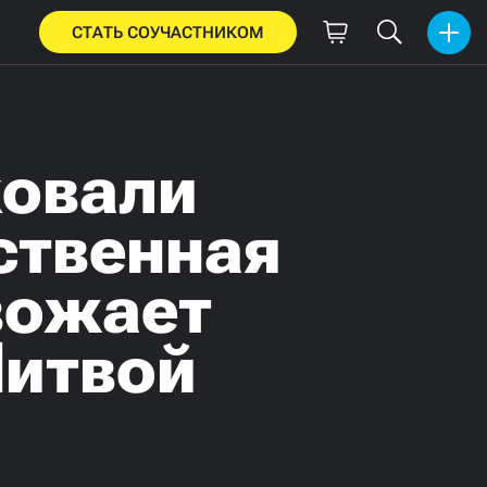
СТАТЬ СОУЧАСТНИКОМ
ковали
ственная
вожает
Литвой