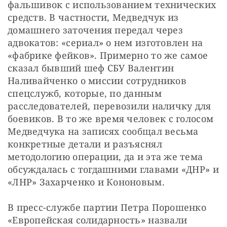
фальшивок с использованием технических 
средств. В частности, Медведчук из 
домашнего заточения передал через 
адвокатов: «сериал» о нем изготовлен на 
«фабрике фейков». Примерно то же самое 
сказал бывший шеф СБУ Валентин 
Наливайченко о миссии сотрудников 
спецслужб, которые, по данным 
расследователей, перевозили наличку для 
боевиков. В то же время человек с голосом 
Медведчука на записях сообщал весьма 
конкретные детали и разъяснял 
методологию операции, да и эта же тема 
обсуждалась с тогдашними главами «ДНР» и 
«ЛНР» Захарченко и Кононовым.
В пресс-службе партии Петра Порошенко 
«Европейская солидарность» назвали 