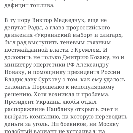
дефицит топлива.
В ту пору Виктор Медведчук, еще не 
депутат Рады, а глава пророссийского 
движения «Украинский выбор» и олигарх, 
был рад выступить теневым связным 
постмайданной власти с Кремлем. И 
доложить не только Дмитрию Козаку, но и 
министру энергетики РФ Александру 
Новаку, и помощнику президента России 
Владиславу Суркову о том, как ему удалось 
склонить Порошенко к непопулярному 
решению. Хотя возникла и проблема. 
Президент Украины якобы отдал 
распоряжение Нацбанку открыть счет и 
выбрать компанию, на которую переводить 
деньги за уголь. Ни боевиков, ни Москву 
подобный вариант не устраивал: на 