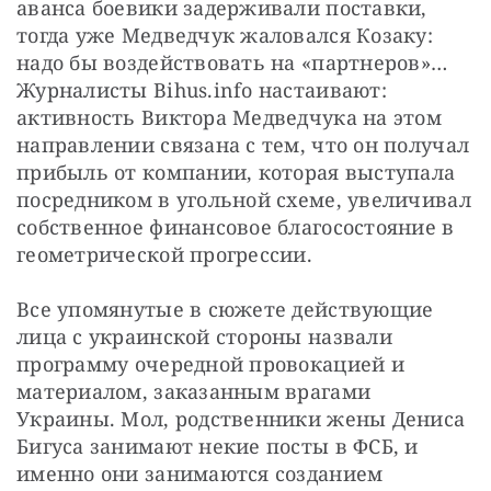
аванса боевики задерживали поставки, 
тогда уже Медведчук жаловался Козаку: 
надо бы воздействовать на «партнеров»… 
Журналисты Bihus.info настаивают: 
активность Виктора Медведчука на этом 
направлении связана с тем, что он получал 
прибыль от компании, которая выступала 
посредником в угольной схеме, увеличивал 
собственное финансовое благосостояние в 
геометрической прогрессии.
Все упомянутые в сюжете действующие 
лица с украинской стороны назвали 
программу очередной провокацией и 
материалом, заказанным врагами 
Украины. Мол, родственники жены Дениса 
Бигуса занимают некие посты в ФСБ, и 
именно они занимаются созданием 