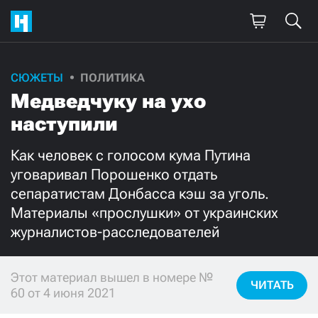
СЮЖЕТЫ
ПОЛИТИКА
Медведчуку на ухо
наступили
Как человек с голосом кума Путина
уговаривал Порошенко отдать
сепаратистам Донбасса кэш за уголь.
Материалы «прослушки» от украинских
журналистов-расследователей
Этот материал вышел в номере №
ЧИТАТЬ
60 от 4 июня 2021