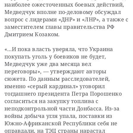
наиболее ожесточенных боевых действий, 
Медведчук вполне по-деловому обсуждал 
вопрос с лидерами «ДНР» и «ЛНР», а также с 
заместителем главы правительства РФ 
Дмитрием Козаком.
«…И пока власть уверяла, что Украина 
покупать уголь у боевиков не будет, 
Медведчук уже два месяца вел 
переговоры», — утверждают авторы 
сюжета. По данным расследователей, 
именно «серый кардинал» уговорил 
тогдашнего президента Петра Порошенко 
согласиться на закупку топлива с 
неподконтрольной части Донбасса. Из-за 
войны добыча угля упала, поставки из 
Южно-Африканской Республики себя не 
оправдали, на ТЭЦ страны нарастал 