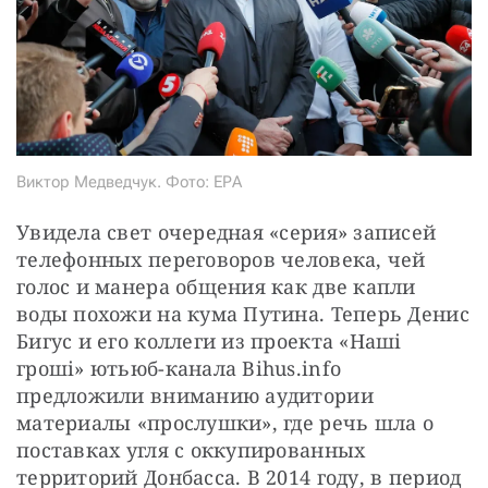
Виктор Медведчук. Фото: ЕРА
Увидела свет очередная «серия» записей 
телефонных переговоров человека, чей 
голос и манера общения как две капли 
воды похожи на кума Путина. Теперь Денис 
Бигус и его коллеги из проекта «Наші 
гроші» ютьюб-канала Bihus.info 
предложили вниманию аудитории 
материалы «прослушки», где речь шла о 
поставках угля с оккупированных 
территорий Донбасса. В 2014 году, в период 