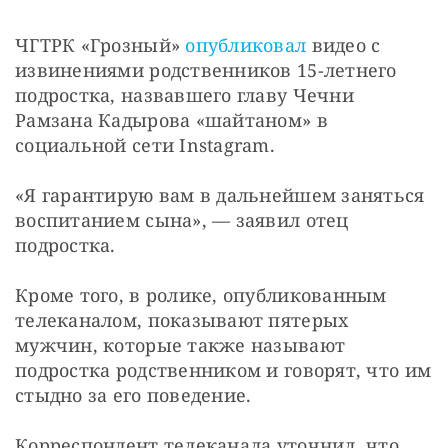
ЧГТРК «Грозный» 
опубликовал
 видео с 
извинениями родственников 15-летнего 
подростка, назвавшего главу Чечни 
Рамзана Кадырова «шайтаном» в 
социальной сети Instagram.
«Я гарантирую вам в дальнейшем заняться 
воспитанием сына», — заявил отец 
подростка.
Кроме того, в ролике, опубликованным 
телеканалом, показывают пятерых 
мужчин, которые также называют 
подростка родственником и говорят, что им 
стыдно за его поведение.
Корреспондент телеканала уточнил, что 