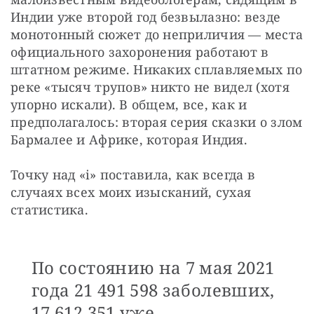
Индии уже второй год безвылазно: везде 
монотонный сюжет до неприличия — места 
официального захоронения работают в 
штатном режиме. Никаких сплавляемых по 
реке «тысяч трупов» никто не видел (хотя 
упорно искали). В общем, все, как и 
предполагалось: вторая серия сказки о злом 
Бармалее и Африке, которая Индия.
Точку над «i» поставила, как всегда в 
случаях всех моих изысканий, сухая 
статистика.
По состоянию на 7 мая 2021
года 21 491 598 заболевших,
17 612 351 уже