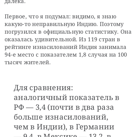
далёка.
Первое, что я подумал: видимо, я знаю 
какую-то неправильную Индию. Поэтому 
погрузился в официальную статистику. Она 
оказалась удивительной. Из 119 стран в 
рейтинге изнасилований Индия занимала 
94-е место с показателем 1,8 случая на 100 
тысяч жителей.
Для сравнения:
аналогичный показатель в
РФ — 3,4 (почти в два раза
больше изнасилований,
чем в Индии), в Германии
— 9,4, в Мексике — 13,2, в