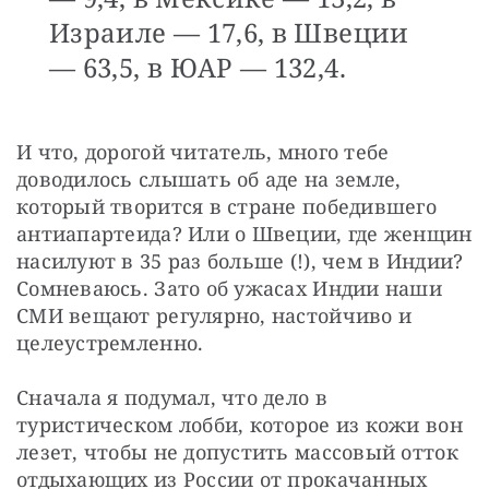
Израиле — 17,6, в Швеции
— 63,5, в ЮАР — 132,4.
И что, дорогой читатель, много тебе 
доводилось слышать об аде на земле, 
который творится в стране победившего 
антиапартеида? Или о Швеции, где женщин 
насилуют в 35 раз больше (!), чем в Индии? 
Сомневаюсь. Зато об ужасах Индии наши 
СМИ вещают регулярно, настойчиво и 
целеустремленно.
Сначала я подумал, что дело в 
туристическом лобби, которое из кожи вон 
лезет, чтобы не допустить массовый отток 
отдыхающих из России от прокачанных 