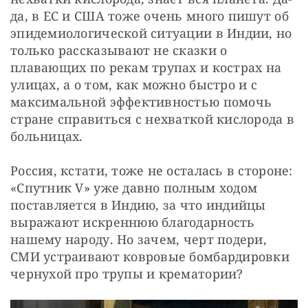
да, в ЕС и США тоже очень много пишут об 
эпидемиологической ситуации в Индии, но 
только рассказывают не сказки о 
плавающих по рекам трупах и кострах на 
улицах, а о том, как можно быстро и с 
максимальной эффективностью помочь 
стране справиться с нехваткой кислорода в 
больницах.
Россия, кстати, тоже не осталась в стороне: 
«Спутник V» уже давно полным ходом 
поставляется в Индию, за что индийцы 
выражают искреннюю благодарность 
нашему народу. Но зачем, черт подери, 
СМИ устраивают ковровые бомбардировки 
чернухой про трупы и крематории?