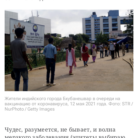
Жители индийского города Бхубанешвар в очереди на
вакцинацию от коронавируса, 12 мая 2021 года. Фото: STR /
NurPhoto / Getty Images
Чудес, разумеется, не бывает, и волна 
мерзкого заболевания (эпитеты выбираю 