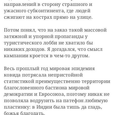
направлений в сторону страшного и 
ужасного субконтинента, где людей 
сжигают на кострах прямо на улице.
Потом понял, что на заказ такой массовой 
затяжной и упорной пропаганды у 
туристического лобби не хватило бы 
никаких доходов. Я догадался, что смысл 
кампании кроется в чем-то другом.
Весь прошлый год мировая эпидемия 
ковида потрясала непристойной 
статистикой преимущественно территории 
благословенного бастиона мировой 
демократии и Евросоюза, поэтому никак не 
позволяла водрузить на патефон любимую 
пластинку: в Индии была тишь да гладь, 
божья благодать.