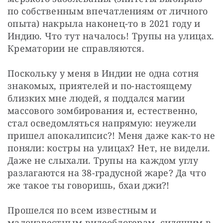
по собственным впечатлениям от личного 
опыта) накрыла наконец-то в 2021 году и 
Индию. Что тут началось! Трупы на улицах. 
Крематории не справляются.
Поскольку у меня в Индии не одна сотня 
знакомых, приятелей и по-настоящему 
близких мне людей, я поддался магии 
массового зомбирования и, естественно, 
стал осведомляться напрямую: неужели 
пришел апокалипсис?! Меня даже как-то не 
поняли: костры на улицах? Нет, не видели. 
Даже не слыхали. Трупы на каждом углу 
разлагаются на 38-градусной жаре? Да что 
же такое ты говоришь, бхаи джи?!
Прошелся по всем известным и 
малоизвестным видеоблогерам, сидящим в 