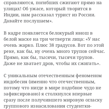
справляются, погибших сжигают прямо на 
улицах! Об ужасе, который творится в 
Индии, нам рассказал турист из России. 
Давайте послушаем».
В кадре появляется белокурый юнош в 
белой маске на три четверти лица: «У нас 
очень жарко. Плюс 38 градусов. Вот по этой 
реке, как бы, ну очень много трупов сейчас. 
Прямо, как бы, тысячи, тысячи трупов. 
Даже не хватает дров, чтобы их сжигать».
С уникальным отечественным феноменом 
индобесия (именно что отечественным, 
потому что нигде в мире подобное чудо не 
зафиксировано) я столкнулся впервые 
сразу после получившего мировую огласку 
группового изнасилования студентки-