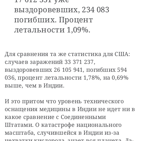
выздоровевших, 234 083
погибших. Процент
летальности 1,09%.
Для сравнения та же статистика для США: 
случаев заражений 33 371 237, 
выздоровевших 26 105 941, погибших 594 
036, процент летальности 1,78%, на 0,69% 
выше, чем в Индии.
И это притом что уровень технического 
оснащения медицины в Индии не идет ни в 
какое сравнение с Соединенными 
Штатами. О катастрофе национального 
масштаба, случившейся в Индии из-за 
нехватки кислорода, знает вся планета. Да-