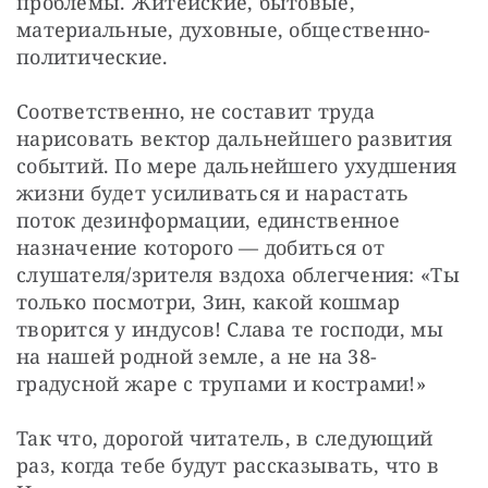
проблемы. Житейские, бытовые, 
материальные, духовные, общественно-
политические.
Соответственно, не составит труда 
нарисовать вектор дальнейшего развития 
событий. По мере дальнейшего ухудшения 
жизни будет усиливаться и нарастать 
поток дезинформации, единственное 
назначение которого — добиться от 
слушателя/зрителя вздоха облегчения: «Ты 
только посмотри, Зин, какой кошмар 
творится у индусов! Слава те господи, мы 
на нашей родной земле, а не на 38-
градусной жаре с трупами и кострами!»
Так что, дорогой читатель, в следующий 
раз, когда тебе будут рассказывать, что в 