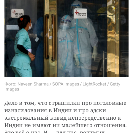
Фото: Naveen Sharma / SOPA Images / LightRocket / Getty
Images
Дело в том, что страшилки про поголовные 
изнасилования в Индии и про адски 
экстремальный ковид непосредственно к 
Индии не имеют ни малейшего отношения. 
Это всё о нас. И — для нас, родимых.