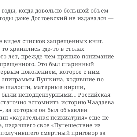
годы, когда довольно большой объем 
 годы даже Достоевский не издавался — 
е видел списков запрещенных книг. 
то хранились где-то в столах 
го лет, прежде чем пришло понимание 
прещенного. Это был старинный 
первым поколением, которое с ним 
ы эпиграммы Пушкина, ходившие по 
ие шалости, матерные вирши, 
и были неподцензурными… Российская 
остаточно вспомнить историю Чаадаева 
, за которые он был объявлен 
ин «карательная психиатрия» еще не 
, издавшего свое «Путешествие из 
и получившего смертный приговор за 