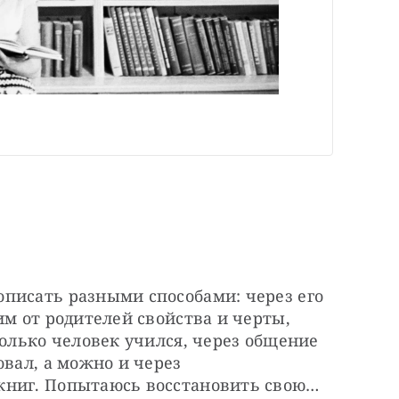
писать разными способами: через его 
м от родителей свойства и черты, 
колько человек учился, через общение 
вал, а можно и через 
книг. Попытаюсь восстановить свою…