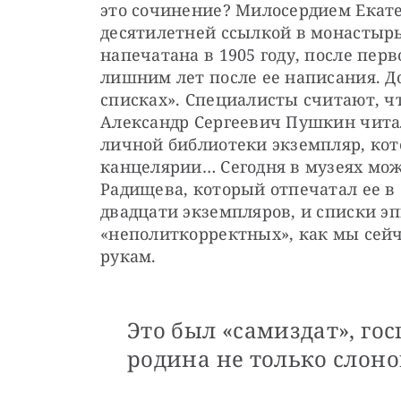
это сочинение? Милосердием Екате
десятилетней ссылкой в монастырь,
напечатана в 1905 году, после перв
лишним лет после ее написания. До
списках». Специалисты считают, чт
Александр Сергеевич Пушкин чита
личной библиотеки экземпляр, кот
канцелярии… Сегодня в музеях мож
Радищева, который отпечатал ее в 
двадцати экземпляров, и списки э
«неполиткорректных», как мы сейча
рукам.
Это был «самиздат», гос
родина не только слоно