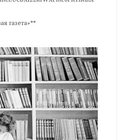
ая газета»**