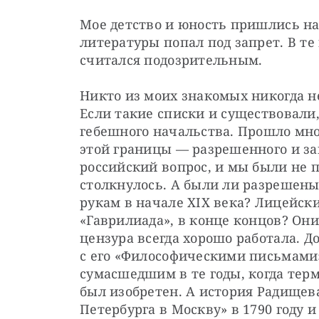
Мое детство и юность пришлись на 
литературы попал под запрет. В те
считался подозрительным.
Никто из моих знакомых никогда н
Если такие списки и существовали, 
гебешного начальства. Прошло мно
этой границы — разрешенного и за
российский вопрос, и мы были не 
столкнулось. А были ли разрешен
рукам в начале XIX века? Лицейск
«Гаврилиада», в конце концов? Он
цензура всегда хорошо работала. Д
с его «Философическими письмами»
сумасшедшим в те годы, когда терм
был изобретен. А история Радищева
Петербурга в Москву» в 1790 году 