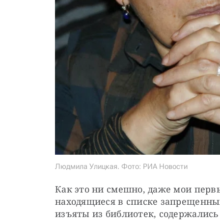
Людмила Улицкая. Фото: РИА Новости
Как это ни смешно, даже мои первы
находящиеся в списке запрещенных
изъяты из библиотек, содержались 