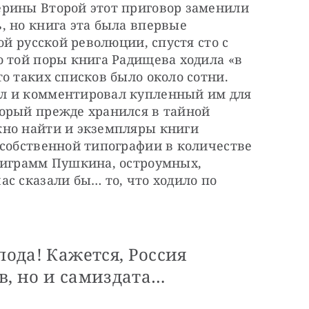
рины Второй этот приговор заменили 
 но книга эта была впервые 
ой русской революции, спустя сто с 
 той поры книга Радищева ходила «в 
о таких списков было около сотни. 
л и комментировал купленный им для 
орый прежде хранился в тайной 
но найти и экземпляры книги 
собственной типографии в количестве 
пиграмм Пушкина, остроумных, 
с сказали бы… то, что ходило по 
пода! Кажется, Россия
в, но и самиздата…