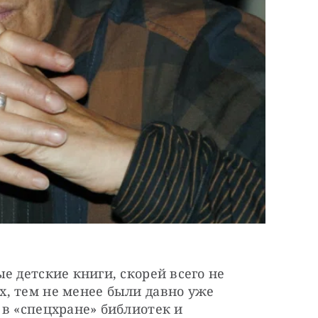
е детские книги, скорей всего не 
, тем не менее были давно уже 
в «спецхране» библиотек и 