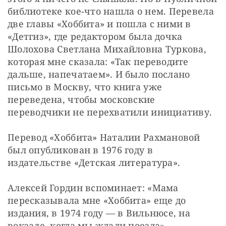
библиотеке кое-что нашла о нем. Перевела 
две главы «Хоббита» и пошла с ними в 
«Детгиз», где редактором была дочка 
Шолохова Светлана Михайловна Туркова, 
которая мне сказала: «Так переводите 
дальше, напечатаем». И было послано 
письмо в Москву, что книга уже 
переведена, чтобы московские 
переводчики не перехватили инициативу.
Перевод «Хоббита» Наталии Рахмановой 
был опубликован в 1976 году в 
издательстве «Детская литература».
Алексей Гордин вспоминает: «Мама 
пересказывала мне «Хоббита» еще до 
издания, в 1974 году — в Вильнюсе, на 
вокзале, когда мы ждали поезда».