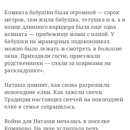
Комната бабушки была огромной — сорок 
метров, там жили бабушка, тетушка и я, а в 
конце длинного коридора была еще одна 
комната — прибежище мамы с папой. У 
бабушки на мраморных подоконниках 
можно было лежать и смотреть в большие 
окна. Приходили гости, приезжали 
родственники — спали за ширмами на 
раскладушке».
Наташа помнит, как снова разрешили 
новогодние елки. Как зажгли свечи. 
Традиция настоящих свечей на новогодней 
елке в семье сохранилась.
Война для Наташи началась в поселке 
Комарово. На даче услышала речь 