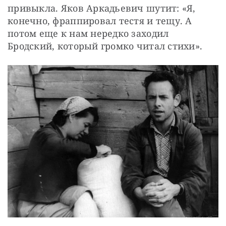
привыкла. Яков Аркадьевич шутит: «Я, 
конечно, фраппировал тестя и тещу. А 
потом еще к нам нередко заходил 
Бродский, который громко читал стихи».