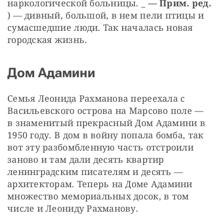
наркологической больницы. _ 
— Прим. ред.
) — дивный, большой, в нем пели птицы и 
сумасшедшие люди. Так началась новая 
городская жизнь.
Дом Адамини
Семья Леонида Рахманова переехала с 
Васильевского острова на Марсово поле — 
в знаменитый прекрасный Дом Адамини в 
1950 году. В дом в войну попала бомба, так 
вот эту разбомбленную часть отстроили 
заново и там дали десять квартир 
ленинградским писателям и десять — 
архитекторам. Теперь на Доме Адамини 
множество мемориальных досок, в том 
числе и Леониду Рахманову.