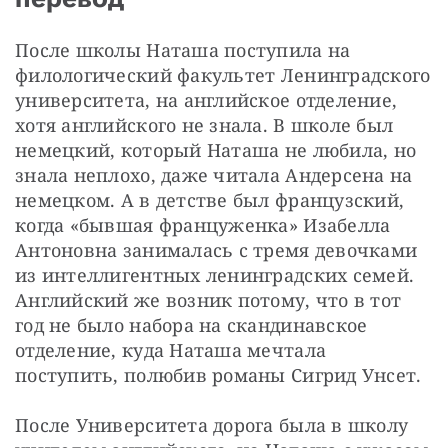
После школы Наташа поступила на 
филологический факультет Ленинградского 
университета, на английское отделение, 
хотя английского не знала. В школе был 
немецкий, который Наташа не любила, но 
знала неплохо, даже читала Андерсена на 
немецком. А в детстве был французский, 
когда «бывшая француженка» Изабелла 
Антоновна занималась с тремя девочками 
из интеллигентных ленинградских семей. 
Английский же возник потому, что в тот 
год не было набора на скандинавское 
отделение, куда Наташа мечтала 
поступить, полюбив романы Сигрид Унсет.
После Университета дорога была в школу 