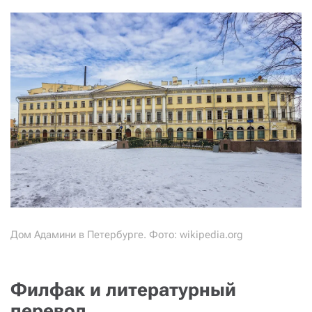
Дом Адамини в Петербурге. Фото: wikipedia.org
Филфак и литературный
перевод