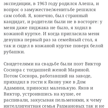
экспедиции, в 1963 году родился Алеша, и 
вопрос о замужестве/женитьбе решился 
сам собой. Я, конечно, был странный 
кандидат, и родители были не в восторге: у 
меня даже пиджака не было, я ходил в 
кожаной куртке. И когда пригласила меня 
девушка первый раз за семейный стол, я 
так и сидел в кожаной куртке поверх белой 
рубашки.
Свидетелями на свадьбе были поэт Виктор 
Соснора с тогдашней женой Мариной. 
Потом Соснора, работавший на заводе, 
приходил в гости к Якову уже в Дом 
Адамини, приносил маленькую. Яков и 
Виктор, устроившись на кухне, ее 
распивали, закусывая пельменями, к чему 
интеллигентная семья Рахмановых так и не 