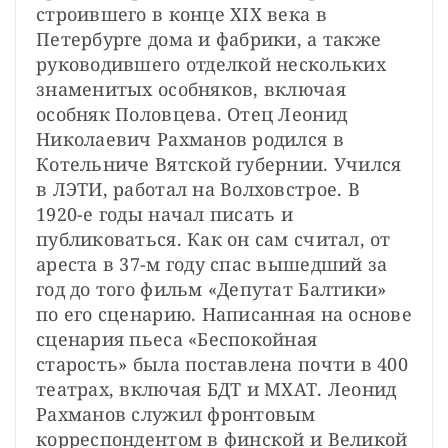
строившего в конце XIX века в 
Петербурге дома и фабрики, а также 
руководившего отделкой нескольких 
знаменитых особняков, включая 
особняк Половцева. Отец Леонид 
Николаевич Рахманов родился в 
Котельниче Вятской губернии. Учился 
в ЛЭТИ, работал на Волховстрое. В 
1920-е годы начал писать и 
публиковаться. Как он сам считал, от 
ареста в 37-м году спас вышедший за 
год до того фильм «Депутат Балтики» 
по его сценарию. Написанная на основе 
сценария пьеса «Беспокойная 
старость» была поставлена почти в 400 
театрах, включая БДТ и МХАТ. Леонид 
Рахманов служил фронтовым 
корреспондентом в финской и Великой 