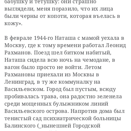
бабушку и тетушку: они страшно 
выглядели, меня поразило, что их лица 
были черны от копоти, которая въелась в 
кожу».
В феврале 1944-го Наташа с мамой уехала в 
Москву, где к тому времени работал Леонид 
Рахманов. Поезд шел битком набитый, 
Наташа сидела всю ночь на чемодане, в 
вагон было просто не войти. Летом 
Рахмановы приехали из Москвы в 
Ленинград, в ту же коммуналку на 
Васильевском. Город был пустым, всюду 
пробивалась трава, она радостно зеленела 
среди мощенных булыжником линий 
Васильевского острова. Напротив дома был 
тенистый сад психиатрической больницы 
Балинского (_нынешней Городской 