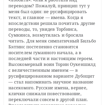
переводом? Пожалуй, принцип тут у 
меня был один: не русифицировать 
текст, и главное — имена. Когда я 
впоследствии решила почитать другие 
переводы, то, увидев Торбинса, 
Сумкинса, возмутилась и бросила 
читать. Для меня симпатичный Бильбо 
Бэггинс постепенно становится 
носителем гуманного начала, а в 
последней части и настоящим героем. 
Высокомерный воин Торин Оукеншилд 
с величественным именем — в 
русифицированном варианте Дубощит 
— стал напоминать научное название 
насекомого. Русские имена, вернее, 
клички снижали повествование, 
переключали совсем в другой план. 