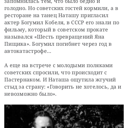
запомнилась тем, что было бедно и 
голодно. Но советских гостей кормили, а в 
ресторане на танец Наташу пригласил 
актер Богумил Кобеля, в СССР его знали по 
фильму, который в советском прокате 
назывался «Шесть превращений Яна 
Пищика». Богумил погибнет через год в 
автокатастрофе…
А еще на встрече с молодыми поляками 
советских спросили, что происходит с 
Пастернаком. И Наташа ощутила жгучий 
стыд за страну: «Говорить не хотелось, да и 
невозможно было».