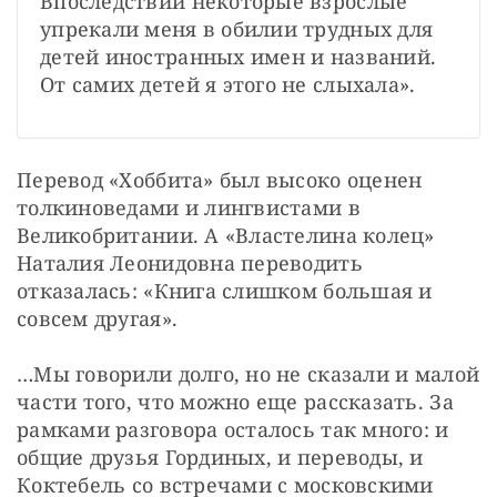
Впоследствии некоторые взрослые 
упрекали меня в обилии трудных для 
детей иностранных имен и названий. 
От самих детей я этого не слыхала».
Перевод «Хоббита» был высоко оценен 
толкиноведами и лингвистами в 
Великобритании. А «Властелина колец» 
Наталия Леонидовна переводить 
отказалась: «Книга слишком большая и 
совсем другая».
…Мы говорили долго, но не сказали и малой 
части того, что можно еще рассказать. За 
рамками разговора осталось так много: и 
общие друзья Гординых, и переводы, и 
Коктебель со встречами с московскими 