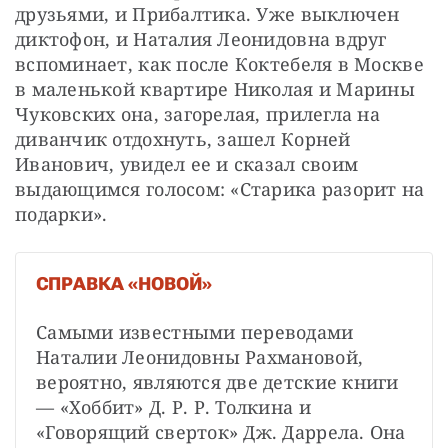
друзьями, и Прибалтика. Уже выключен 
диктофон, и Наталия Леонидовна вдруг 
вспоминает, как после Коктебеля в Москве 
в маленькой квартире Николая и Марины 
Чуковских она, загорелая, прилегла на 
диванчик отдохнуть, зашел Корней 
Иванович, увидел ее и сказал своим 
выдающимся голосом: «Старика разорит на 
подарки».
СПРАВКА «НОВОЙ»
Самыми известными переводами 
Наталии Леонидовны Рахмановой, 
вероятно, являются две детские книги 
— «Хоббит» Д. Р. Р. Толкина и 
«Говорящий сверток» Дж. Даррела. Она 