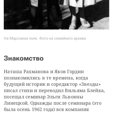
На Марсовом поле. Фото из семейного архива
Знакомство
Наташа Рахманова и Яков Гордин 
познакомились в те времена, когда 
будущий историк и соредактор «Звезды» 
писал стихи и переводил Вильяма Блейка, 
посещал семинар Эльги Львовны 
Линецкой. Однажды после семинара (это 
была осень 1962 года) вся компания 