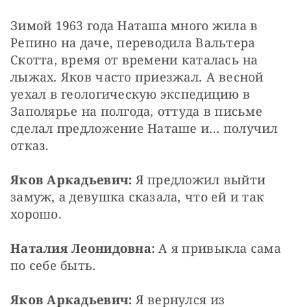
Зимой 1963 года Наташа много жила в 
Репино на даче, переводила Вальтера 
Скотта, время от времени каталась на 
лыжах. Яков часто приезжал. А весной 
уехал в геологическую экспедицию в 
Заполярье на полгода, оттуда в письме 
сделал предложение Наташе и… получил 
отказ.
Яков Аркадьевич:
 Я предложил выйти 
замуж, а девушка сказала, что ей и так 
хорошо.
Наталия Леонидовна:
 А я привыкла сама 
по себе быть.
Яков Аркадьевич:
 Я вернулся из 