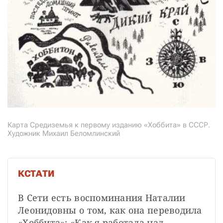
Карта Средиземья к первому изданию «Хоббита» в СССР.
Художник Михаил Беломлинский
КСТАТИ
В Сети есть воспоминания Наталии 
Леонидовны о том, как она переводила 
«Хоббита»: «Как я работала над 