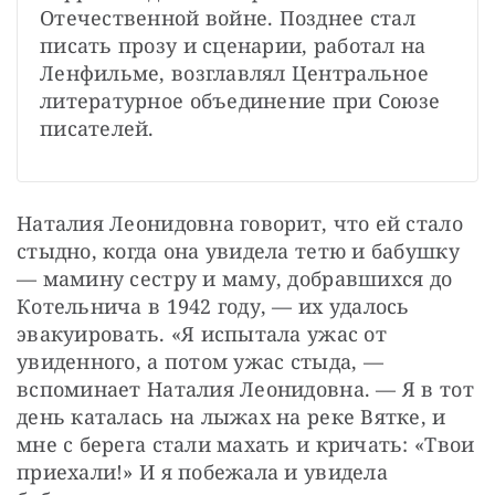
Отечественной войне. Позднее стал 
писать прозу и сценарии, работал на 
Ленфильме, возглавлял Центральное 
литературное объединение при Союзе 
писателей.
Наталия Леонидовна говорит, что ей стало 
стыдно, когда она увидела тетю и бабушку 
— мамину сестру и маму, добравшихся до 
Котельнича в 1942 году, — их удалось 
эвакуировать. «Я испытала ужас от 
увиденного, а потом ужас стыда, — 
вспоминает Наталия Леонидовна. — Я в тот 
день каталась на лыжах на реке Вятке, и 
мне с берега стали махать и кричать: «Твои 
приехали!» И я побежала и увидела 