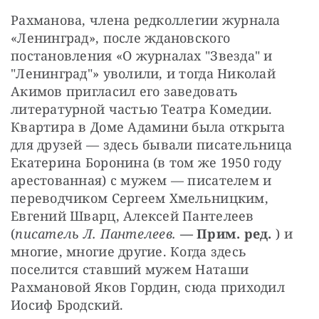
Рахманова, члена редколлегии журнала 
«Ленинград», после ждановского 
постановления «О журналах "Звезда" и 
"Ленинград"» уволили, и тогда Николай 
Акимов пригласил его заведовать 
литературной частью Театра Комедии. 
Квартира в Доме Адамини была открыта 
для друзей — здесь бывали писательница 
Екатерина Боронина (в том же 1950 году 
арестованная) с мужем — писателем и 
переводчиком Сергеем Хмельницким, 
Евгений Шварц, Алексей Пантелеев 
(
писатель Л. Пантелеев.
— Прим. ред.
 ) и 
многие, многие другие. Когда здесь 
поселится ставший мужем Наташи 
Рахмановой Яков Гордин, сюда приходил 
Иосиф Бродский.