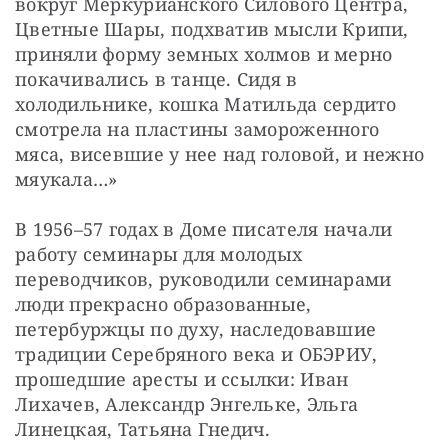
вокруг Меркурианского Силового Центра, 
Цветные Шары, подхватив мысли Крипи, 
приняли форму земных холмов и мерно 
покачивались в танце. Сидя в 
холодильнике, кошка Матильда сердито 
смотрела на пластины замороженного 
мяса, висевшие у нее над головой, и нежно 
мяукала…»
В 1956–57 годах в Доме писателя начали 
работу семинары для молодых 
переводчиков, руководили семинарами 
люди прекрасно образованные, 
петербуржцы по духу, наследовавшие 
традиции Серебряного века и ОБЭРИУ, 
прошедшие аресты и ссылки: Иван 
Лихачев, Александр Энгельке, Эльга 
Линецкая, Татьяна Гнедич.