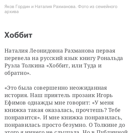
Яков Гордин и Наталия Рахманова. Фото из семейного
архива
Хоббит
Наталия Леонидовна Рахманова первая 
перевела на русский язык книгу Рональда 
Руэла Толкина «Хоббит, или Туда и 
обратно».
«Это была совершенно неожиданная 
история. Наш приятель прозаик Игорь 
Ефимов однажды мне говорит: «У меня 
книжка такая оказалась, прочтешь? Тебе 
понравится». И мне книжка понравилась, 
понравилась просто безумно. О Толкине до 
этого я ничего не слышала. Но в Публичной 