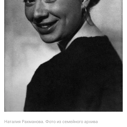
Наталия Рахманова. Фото из семейного архива