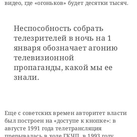
видео, где «огоньков» будет десятки тысяч.
Неспособность собрать
телезрителей в ночь на 1
января обозначает агонию
телевизионной
пропаганды, какой мы ее
знали.
Еще с советских времен авторитет власти 
был построен на «доступе к кнопке»: в 
августе 1991 года телетрансляция 
прерывалась в ходе ГКЧП, в 1993 году 