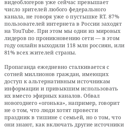
видеоблогеров уже сейчас превышает 
число зрителей любого федерального 
канала, не говоря уже о пустышке RT. 87% 
пользователей интернета в России заходят 
на YouTube. При этом мы одни из мировых 
лидеров по проникновению сети — в этом 
году онлайн выходили 118 млн россиян, или 
81% всех жителей страны.
Пропаганда ежедневно сталкивается с 
сотней миллионов граждан, имеющих 
доступ к альтернативным источникам 
информации и привыкшим использовать 
их вместо эфирных каналов. Обвал 
новогоднего «огонька», например, говорит 
не о том, что люди хотят провести 
праздник в тишине с семьей, но о том, что 
они знают, как включать другие источники 