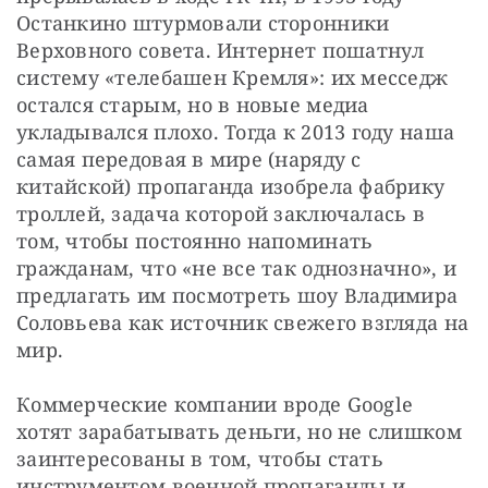
Останкино штурмовали сторонники 
Верховного совета. Интернет пошатнул 
систему «телебашен Кремля»: их месседж 
остался старым, но в новые медиа 
укладывался плохо. Тогда к 2013 году наша 
самая передовая в мире (наряду с 
китайской) пропаганда изобрела фабрику 
троллей, задача которой заключалась в 
том, чтобы постоянно напоминать 
гражданам, что «не все так однозначно», и 
предлагать им посмотреть шоу Владимира 
Соловьева как источник свежего взгляда на 
мир.
Коммерческие компании вроде Google 
хотят зарабатывать деньги, но не слишком 
заинтересованы в том, чтобы стать 
инструментом военной пропаганды и 