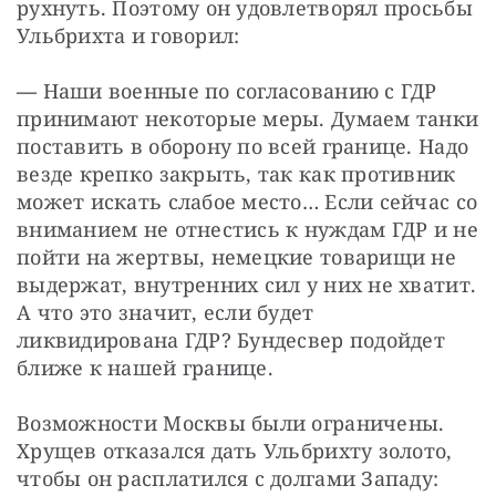
рухнуть. Поэтому он удовлетворял просьбы 
Ульбрихта и говорил:
—
 Наши военные по согласованию с ГДР 
принимают некоторые меры. Думаем танки 
поставить в оборону по всей границе. Надо 
везде крепко закрыть, так как противник 
может искать слабое место… Если сейчас со 
вниманием не отнестись к нуждам ГДР и не 
пойти на жертвы, немецкие товарищи не 
выдержат, внутренних сил у них не хватит. 
А что это значит, если будет 
ликвидирована ГДР? Бундесвер подойдет 
ближе к нашей границе.
Возможности Москвы были ограничены. 
Хрущев отказался дать Ульбрихту золото, 
чтобы он расплатился с долгами Западу: