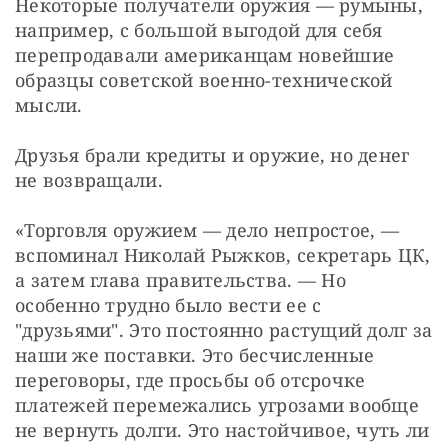
Некоторые получатели оружия — румыны, 
например, с большой выгодой для себя 
перепродавали американцам новейшие 
образцы советской военно-технической 
мысли.
Друзья брали кредиты и оружие, но денег 
не возвращали.
«Торговля оружием — дело непростое, — 
вспоминал Николай Рыжков, секретарь ЦК, 
а затем глава правительства. — Но 
особенно трудно было вести ее с 
"друзьями". Это постоянно растущий долг за 
наши же поставки. Это бесчисленные 
переговоры, где просьбы об отсрочке 
платежей перемежались угрозами вообще 
не вернуть долги. Это настойчивое, чуть ли 