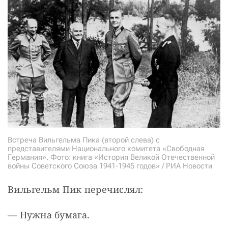
Встреча Вильгельма Пика (второй слева) с
представителями Национального комитета «Свободная
Германия». Фото: книга «История Великой Отечественной
войны Советского Союза 1941-1945 годов» / РИА Новости
Вильгельм Пик перечислял:
— Нужна бумага.