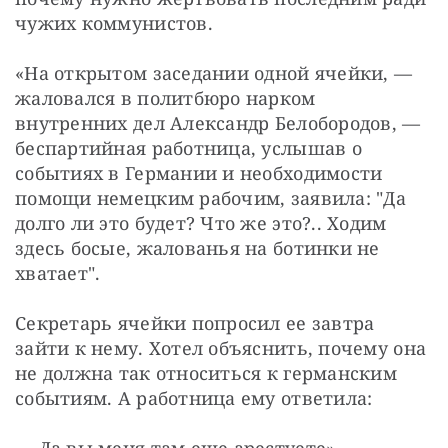
чужих коммунистов.
«На открытом заседании одной ячейки, — 
жаловался в политбюро нарком 
внутренних дел Александр Белобородов, — 
беспартийная работница, услышав о 
событиях в Германии и необходимости 
помощи немецким рабочим, заявила: "Да 
долго ли это будет? Что же это?.. Ходим 
здесь босые, жалованья на ботинки не 
хватает".
Секретарь ячейки попросил ее завтра 
зайти к нему. Хотел объяснить, почему она 
не должна так относиться к германским 
событиям. А работница ему ответила:
—
 Да вы меня там еще арестуете».