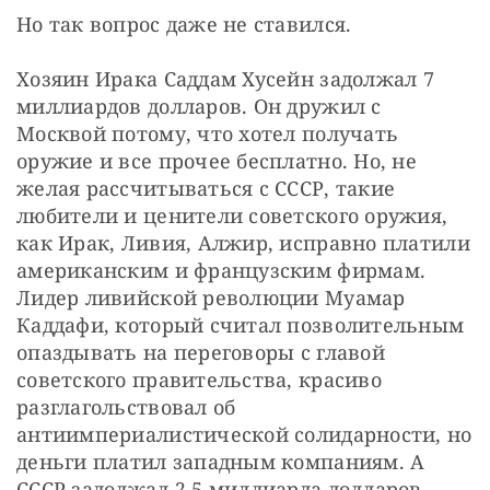
Но так вопрос даже не ставился.
Хозяин Ирака Саддам Хусейн задолжал 7 
миллиардов долларов. Он дружил с 
Москвой потому, что хотел получать 
оружие и все прочее бесплатно. Но, не 
желая рассчитываться с СССР, такие 
любители и ценители советского оружия, 
как Ирак, Ливия, Алжир, исправно платили 
американским и французским фирмам. 
Лидер ливийской революции Муамар 
Каддафи, который считал позволительным 
опаздывать на переговоры с главой 
советского правительства, красиво 
разглагольствовал об 
антиимпериалистической солидарности, но 
деньги платил западным компаниям. А 
СССР задолжал 2,5 миллиарда долларов.