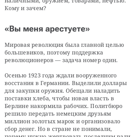
наличными, оружием, товарами, нефтью. 
Кому и зачем?
«Вы меня арестуете»
Мировая революция была главной целью 
большевиков, поэтому поддержка 
революционеров — задача номер один.
Осенью 1923 года ждали вооруженного 
восстания в Германии. Выделили доллары 
для закупки оружия. Обещали наладить 
поставки хлеба, чтобы новая власть в 
Берлине накормила рабочих. Политбюро 
решило передать немецким друзьям 
миллион золотых марок и организовало 
сбор денег. Но в стране не понимали, 
почему нужно жертвовать последним ради 