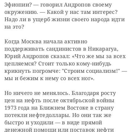
Эфиопии? — говорил Андропов своему 
окружению. — Какой у нас там интерес? 
Надо ли в ущерб жизни своего народа идти 
на это?
Когда Москва начала активно 
поддерживать сандинистов в Никарагуа, 
Юрий Андропов сказал: «Что же мы за всех 
цепляемся? Стоит только кому-нибудь 
крикнуть погромче: "Строим социализм!" — 
мы и бежим к нему со всех ног».
Но ничего не менялось. Благодаря росту 
цен на нефть после октябрьской войны 
1973 года на Ближнем Востоке в страну 
потекли нефтедоллары. Но они так же 
быстро и уходили — в виде прямой 
денежной помощи или поставок нефти 