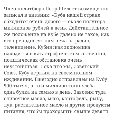
Член политбюро Петр Шелест возмущенно 
записал в дневник: «Куба нашей стране 
обходится очень дорого — около полутора 
миллионов рублей в день. Действительное 
же положение на Кубе далеко не такое, как 
его преподносят нам печать, радио, 
телевидение. Кубинская экономика 
находится в катастрофическом состоянии, 
политическая обстановка очень 
неустойчивая. Пока что мы, Советский 
Союз, Кубу держим на своем полном 
иждивении. Ежегодно отправляем на Кубу 
900 тысяч, а то и миллион тонн хлеба — 
одна булка на семью в день. Завозим туда 
сливочное масло, мясо, картофель, рыбу, 
лук, растительное масло и другие продукты 
питания, чтобы прокормить свыше девяти 