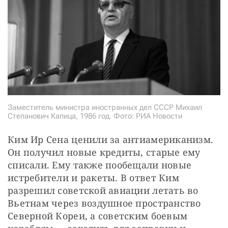
Заместитель министра иностранных дел СССР Михаил
Степанович Капица, 1986 год. Фото: РИА Новости
Ким Ир Сена ценили за антиамериканизм. 
Он получил новые кредиты, старые ему 
списали. Ему также пообещали новые 
истребители и ракеты. В ответ Ким 
разрешил советской авиации летать во 
Вьетнам через воздушное пространство 
Северной Кореи, а советским боевым 