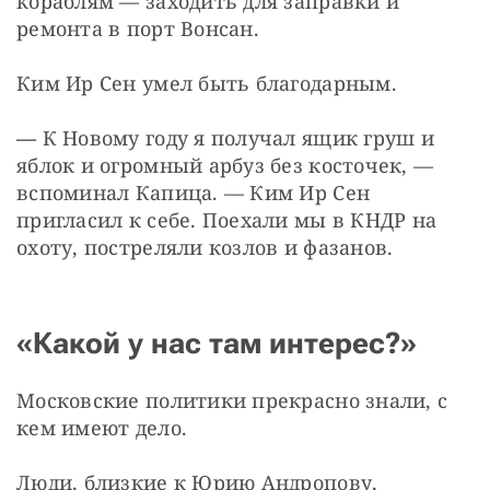
кораблям — заходить для заправки и 
ремонта в порт Вонсан.
Ким Ир Сен умел быть благодарным.
—
 К Новому году я получал ящик груш и 
яблок и огромный арбуз без косточек, — 
вспоминал Капица. — Ким Ир Сен 
пригласил к себе. Поехали мы в КНДР на 
охоту, постреляли козлов и фазанов.
«Какой у нас там интерес?»
Московские политики прекрасно знали, с 
кем имеют дело.
Люди, близкие к Юрию Андропову, 