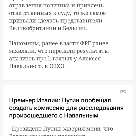
отравления политика и привлечь
«тормозит»
расследование по делу
ответственных к суду, то же самое
Навального
призвали сделать представители
Великобритании и Бельгии.
Юлия Навальная ответила
12:50:00
Напомним, ранее власти ФРГ ранее
доктору Рошалю. Ранее он
заявляли, что передали результаты
предложил российским и
анализов проб, взятых у Алексея
немецким медикам
создать экспертную
Навального, в ОЗХО.
группу для лечения
Алексея Навального
Премьер Италии: Путин пообещал
МИД Германии:
7:09:00
российские власти
создать комиссию для расследования
должны доказать свою
произошедшего с Навальным
непричастность к
отравлению Навального
«Президент Путин заверил меня, что
Россия намерена прояснить