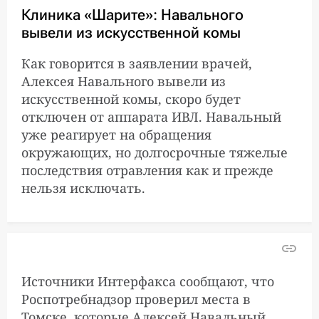
Клиника «Шарите»: Навального
вывели из искусственной комы
Как говорится в заявлении врачей,
Алексея Навального вывели из
искусственной комы, скоро будет
отключен от аппарата ИВЛ. Навальный
уже реагирует на обращения
окружающих, но долгосрочные тяжелые
последствия отравления как и прежде
нельзя исключать.
Источники Интерфакса сообщают, что
Роспотребнадзор проверил места в
Томске, которые Алексей Навальный