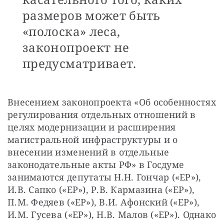
размеров может быть
«полоска» леса,
законопроект не
предусматривает.
Внесением законопроекта «Об особенностях 
регулирования отдельных отношений в 
целях модернизации и расширения 
магистральной инфраструктуры и о 
внесении изменений в отдельные 
законодательные акты РФ» в Госдуме 
занимаются депутаты Н.Н. Гончар («ЕР»), 
И.В. Сапко («ЕР»), Р.В. Кармазина («ЕР»), 
П.М. Федяев («ЕР»), В.И. Афонский («ЕР»), 
И.М. Гусева («ЕР»), Н.В. Малов («ЕР»). Однако 