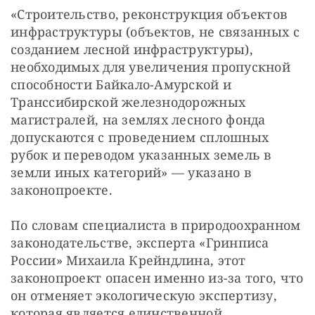
«Строительство, реконструкция объектов 
инфраструктуры (объектов, не связанных с 
созданием лесной инфраструктуры), 
необходимых для увеличения пропускной 
способности Байкало-Амурской и 
Транссибирской железнодорожных 
магистралей, на землях лесного фонда 
допускаются с проведением сплошных 
рубок и переводом указанных земель в 
земли иных категорий» — указано в 
законопроекте.
По словам специалиста в природоохранном 
законодательстве, эксперта «Гринписа 
России» Михаила Крейндлина, этот 
законопроект опасен именно из-за того, что 
он отменяет экологическую экспертизу, 
которая является единственной 