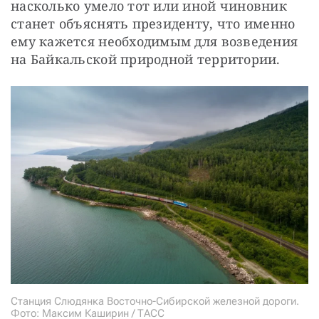
насколько умело тот или иной чиновник 
станет объяснять президенту, что именно 
ему кажется необходимым для возведения 
на Байкальской природной территории.
Станция Слюдянка Восточно-Сибирской железной дороги.
Фото: Максим Каширин / ТАСС