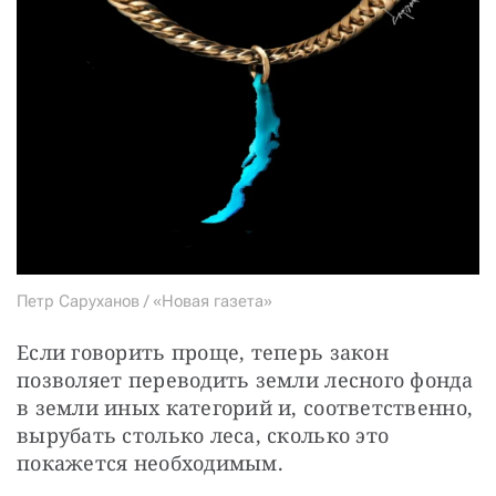
Петр Саруханов / «Новая газета»
Если говорить проще, теперь закон 
позволяет переводить земли лесного фонда 
в земли иных категорий и, соответственно, 
вырубать столько леса, сколько это 
покажется необходимым.