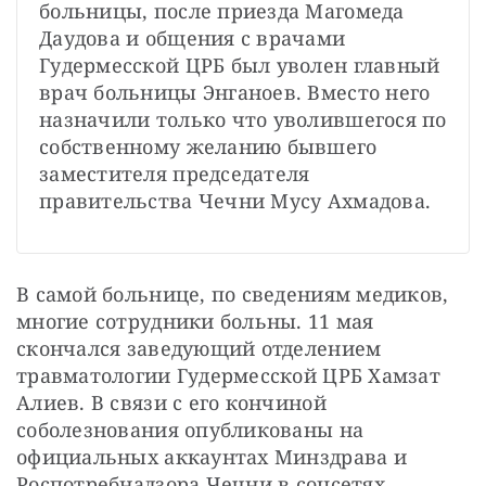
больницы, после приезда Магомеда 
Даудова и общения с врачами 
Гудермесской ЦРБ был уволен главный 
врач больницы Энганоев. Вместо него 
назначили только что уволившегося по 
собственному желанию бывшего 
заместителя председателя 
правительства Чечни Мусу Ахмадова.
В самой больнице, по сведениям медиков, 
многие сотрудники больны. 11 мая 
скончался заведующий отделением 
травматологии Гудермесской ЦРБ Хамзат 
Алиев. В связи с его кончиной 
соболезнования опубликованы на 
официальных аккаунтах Минздрава и 
Роспотребнадзора Чечни в соцсетях.