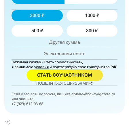
3000
1000
500
300
Нажимая кнопку «Стать соучастником»,
я принимаю
условия
и подтверждаю свое гражданство РФ
СТАТЬ СОУЧАСТНИКОМ
ПОДЕЛИТЬСЯ С ДРУЗЬЯМИ
Если у вас есть вопросы, пишите
donate@novayagazeta.ru
или звоните:
+7 (929) 612-03-68