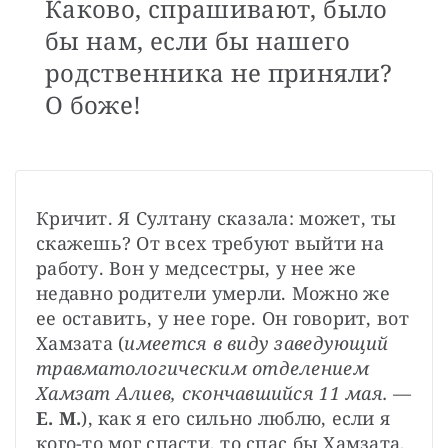
Каково, спрашивают, было
бы нам, если бы нашего
родственника не приняли?
О боже!
Кричит. Я Султану сказала: может, ты 
скажешь? От всех требуют выйти на 
работу. Вон у медсестры, у нее же 
недавно родители умерли. Можно же 
ее оставить, у нее горе. Он говорит, вот 
Хамзата (
имеется в виду заведующий 
травматологическим отделением 
Хамзат Алиев, скончавшийся 11 мая.
 — 
Е. М.
), как я его сильно люблю, если я 
кого-то мог спасти, то спас бы Хамзата, 