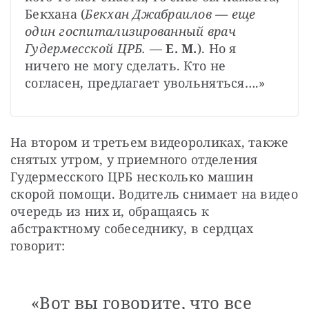
Бекхана (
Бекхан Джабраилов — еще 
один госпитализированный врач 
Гудермесской ЦРБ.
 — 
Е. М.
). Но я 
ничего не могу сделать. Кто не 
согласен, предлагает увольняться….»
На втором и третьем видеороликах, также 
снятых утром, у приемного отделения 
Гудермесского ЦРБ несколько машин 
скорой помощи. Водитель снимает на видео 
очередь из них и, обращаясь к 
абстрактному собеседнику, в сердцах 
говорит:
«Вот вы говорите, что все