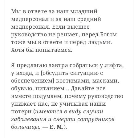
Мы в ответе за наш младший 
медперсонал и за наш средний 
медперсонал. Если высшее 
руководство не решает, перед Богом 
тоже мы в ответе и перед людьми. 
Хотя бы попытаемся.

Я предлагаю завтра собраться у лифта, 
у входа, и [обсудить ситуацию с 
обеспечением] костюмами, масками, 
обувью, питанием… Давайте все 
вместе подумаем, почему руководство 
унижает нас, не учитывая наши 
потери (
имеются в виду случаи 
заболевания и смерти сотрудников 
больницы.
 — 
Е. М.
).
