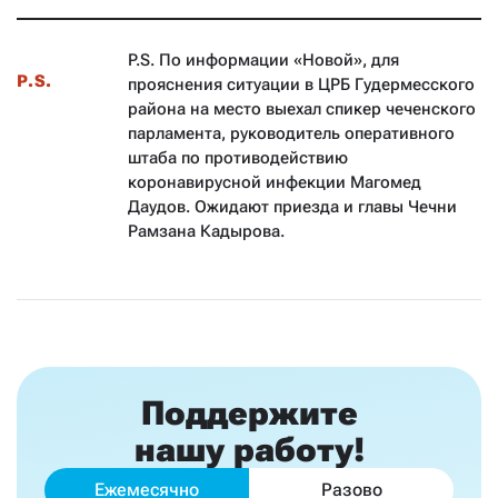
P.S. По информации «Новой», для
P.S.
прояснения ситуации в ЦРБ Гудермесского
района на место выехал спикер чеченского
парламента, руководитель оперативного
штаба по противодействию
коронавирусной инфекции Магомед
Даудов. Ожидают приезда и главы Чечни
Рамзана Кадырова.
Поддержите
нашу работу!
Ежемесячно
Разово