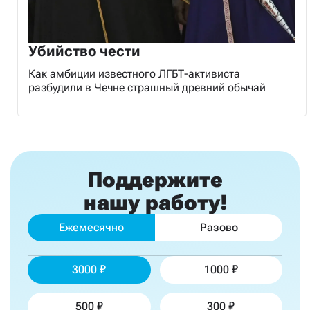
Убийство чести
Как амбиции известного ЛГБТ-активиста
разбудили в Чечне страшный древний обычай
Поддержите
нашу работу!
Ежемесячно
Разово
3000
1000
500
300