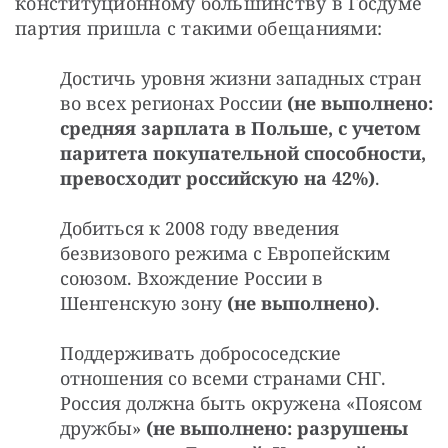
конституционному большинству в Госдуме 
партия пришла с такими обещаниями:
Достичь уровня жизни западных стран
во всех регионах России
(не выполнено:
средняя зарплата в Польше, с учетом
паритета покупательной способности,
превосходит российскую на 42%)
.
Добиться к 2008 году введения
безвизового режима с Европейским
союзом. Вхождение России в
Шенгенскую зону
(не выполнено)
.
Поддерживать добрососедские
отношения со всеми странами СНГ.
Россия должна быть окружена «Поясом
дружбы»
(не выполнено: разрушены