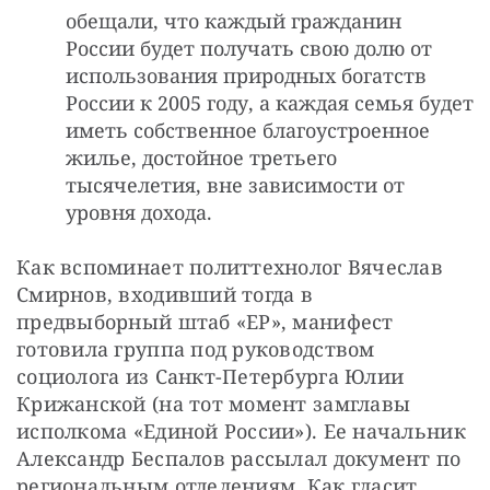
обещали, что каждый гражданин
России будет получать свою долю от
использования природных богатств
России к 2005 году, а каждая семья будет
иметь собственное благоустроенное
жилье, достойное третьего
тысячелетия, вне зависимости от
уровня дохода.
Как вспоминает политтехнолог Вячеслав 
Смирнов, входивший тогда в 
предвыборный штаб «ЕР», манифест 
готовила группа под руководством 
социолога из Санкт-Петербурга Юлии 
Крижанской (на тот момент замглавы 
исполкома «Единой России»). Ее начальник 
Александр Беспалов рассылал документ по 
региональным отделениям. Как гласит 