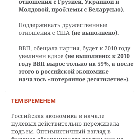
отношения с Грузией, Украиной и
Молдовой, проблемы с Беларусью)
.
Поддерживать дружественные
отношения с США
(не выполнено).
ВВП, обещала партия, будет к 2010 году
увеличен вдвое
(не выполнено: к 2010
году ВВП вырос только на 59%, а после
этого в российской экономике
началось «потерянное десятилетие»
).
Т
ЕМ ВРЕМЕНЕМ
Российская экономика в начале 
нулевых действительно переживала 
подъем. Оптимистичный взгляд в 
будущее обеспечивался ростом цен на 