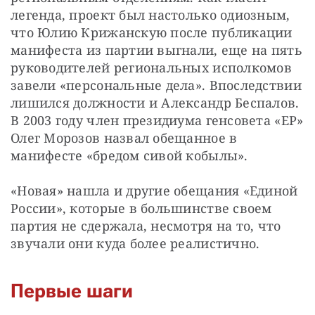
легенда, проект был настолько одиозным, 
что Юлию Крижанскую после публикации 
манифеста из партии выгнали, еще на пять 
руководителей региональных исполкомов 
завели «персональные дела». Впоследствии 
лишился должности и Александр Беспалов. 
В 2003 году член президиума генсовета «ЕР» 
Олег Морозов назвал обещанное в 
манифесте «бредом сивой кобылы».
«Новая» нашла и другие обещания «Единой 
России», которые в большинстве своем 
партия не сдержала, несмотря на то, что 
звучали они куда более реалистично.
Первые шаги