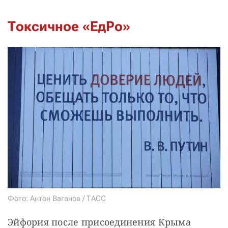
Токсичное «ЕдРо»
Фото: Антон Ваганов / ТАСС
Эйфория после присоединения Крыма 