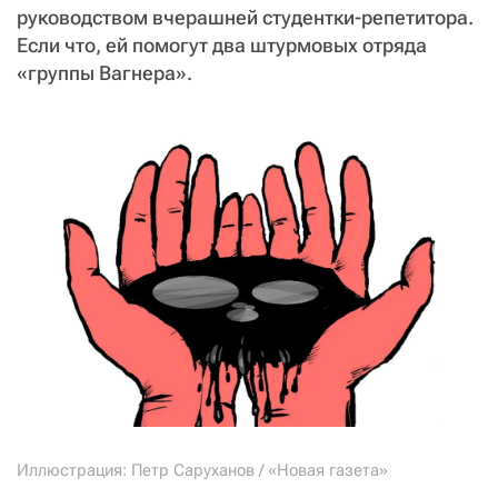
руководством вчерашней студентки-репетитора.
Если что, ей помогут два штурмовых отряда
«группы Вагнера».
Иллюстрация: Петр Саруханов / «Новая газета»