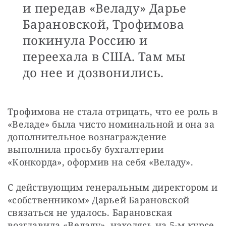
и передав «Веладу» Дарье
Барановской, Трофимова
покинула Россию и
переехала в США. Там мы
до нее и дозвонились.
Трофимова не стала отрицать, что ее роль в 
«Веладе» была чисто номинальной и она за 
дополнительное вознаграждение 
выполнила просьбу бухгалтерии 
«Конкорда», оформив на себя «Веладу».
С действующим генеральным директором и 
«собственником» Дарьей Барановской 
связаться не удалось. Барановская 
возглавила «Веладу», находясь на 5-м курсе 