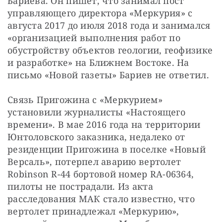
Бариева. Он пишет, что занимал пост 
управляющего директора «Меркурия» с 
августа 2017 до июля 2018 года и занимался 
«организацией выполнения работ по 
обустройству объектов геологии, геофизике 
и разработке» на Ближнем Востоке. На 
письмо «Новой газеты» Бариев не ответил.
Связь Пригожина с «Меркурием» 
установили журналисты «Настоящего 
времени». В мае 2016 года на территории 
Юнтоловского заказника, недалеко от 
резиденции Пригожина в поселке «Новый 
Версаль», потерпел аварию вертолет 
Robinson R-44 бортовой номер RA-06364, 
пилоты не пострадали. Из акта 
расследования МАК стало известно, что 
вертолет принадлежал «Меркурию», 