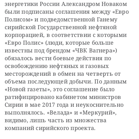
энергетики России Александром Новаком 
были подписаны соглашения между «Евро 
Полисом» и подведомственной Ганему 
сирийской Государственной нефтяной 
корпорацией, в соответствии с которыми 
«Евро Полис» (люди, которые больше 
известны под брендом «ЧВК Вагнера») 
обязалось вести боевые действия по 
освобождению нефтяных и газовых 
месторождений в обмен на четверть от 
объема последующей добычи. По данным 
«Новой газеты», это соглашение было 
ратифицировано кабинетом министров 
Сирии в мае 2017 года и неукоснительно 
выполнялось. «Велада» и «Меркурий», 
видимо, лишь часть из множества 
компаний сирийского проекта.