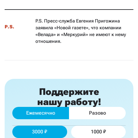
P.S. Пресс-служба Евгения Пригожина
P.S.
заявила «Новой газете», что компании
«Велада» и «Меркурий» не имеют к нему
отношения.
Поддержите
нашу работу!
Ежемесячно
Разово
3000
1000