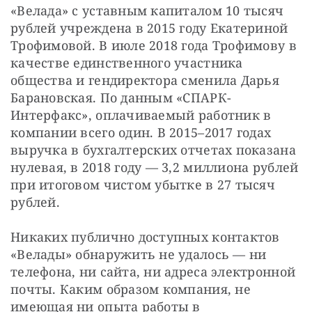
«Велада» с уставным капиталом 10 тысяч 
рублей учреждена в 2015 году Екатериной 
Трофимовой. В июле 2018 года Трофимову в 
качестве единственного участника 
общества и гендиректора сменила Дарья 
Барановская. По данным «СПАРК-
Интерфакс», оплачиваемый работник в 
компании всего один. В 2015–2017 годах 
выручка в бухгалтерских отчетах показана 
нулевая, в 2018 году — 3,2 миллиона рублей 
при итоговом чистом убытке в 27 тысяч 
рублей.
Никаких публично доступных контактов 
«Велады» обнаружить не удалось — ни 
телефона, ни сайта, ни адреса электронной 
почты. Каким образом компания, не 
имеющая ни опыта работы в 