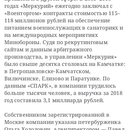
годах «Меркурий» ежегодно заключал с 
«Военторгом» контракты стоимостью 115–
118 миллионов рублей на обеспечение 
питанием военнослужащих в санаториях и 
на международных мероприятиях 
Минобороны. Судя по рекрутинговым 
сайтам и данным арбитражного 
производства, в управлении «Меркурия» 
было свыше десятка столовых на Камчатке: 
в Петропавловске-Камчатском, 
Вилючинске, Елизово и Паратунке. По 
данным «СПАРК», в компании трудилось 
больше тысячи человек, а выручка за 2018 
год составила 3,1 миллиарда рублей.
Собственником зарегистрированной в 
Москве компании указана петербурженка 
Ольга Холодович, а гендиректором — Павел 