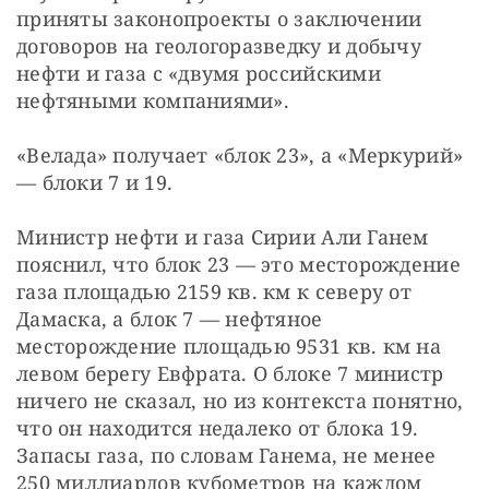
приняты законопроекты о заключении 
договоров на геологоразведку и добычу 
нефти и газа с «двумя российскими 
нефтяными компаниями».
«Велада» получает «блок 23», а «Меркурий» 
— блоки 7 и 19.
Министр нефти и газа Сирии Али Ганем 
пояснил, что блок 23 — это месторождение 
газа площадью 2159 кв. км к северу от 
Дамаска, а блок 7 — нефтяное 
месторождение площадью 9531 кв. км на 
левом берегу Евфрата. О блоке 7 министр 
ничего не сказал, но из контекста понятно, 
что он находится недалеко от блока 19. 
Запасы газа, по словам Ганема, не менее 
250 миллиардов кубометров на каждом 