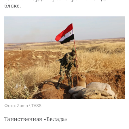
блоке.
Фото: Zuma \ TASS
Таинственная «Велада»