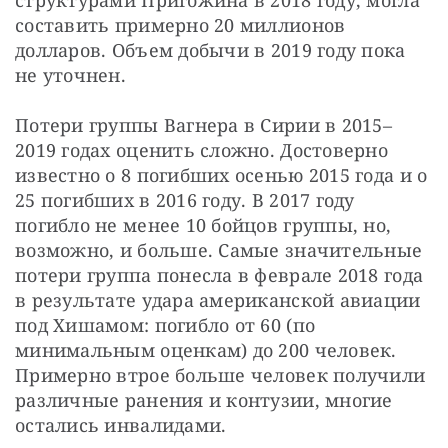
структурами Пригожина в 2018 году, могла 
составить примерно 20 миллионов 
долларов. Объем добычи в 2019 году пока 
не уточнен.
Потери группы Вагнера в Сирии в 2015–
2019 годах оценить сложно. Достоверно 
известно о 8 погибших осенью 2015 года и о 
25 погибших в 2016 году. В 2017 году 
погибло не менее 10 бойцов группы, но, 
возможно, и больше. Самые значительные 
потери группа понесла в феврале 2018 года 
в результате удара американской авиации 
под Хишамом: погибло от 60 (по 
минимальным оценкам) до 200 человек. 
Примерно втрое больше человек получили 
различные ранения и контузии, многие 
остались инвалидами.