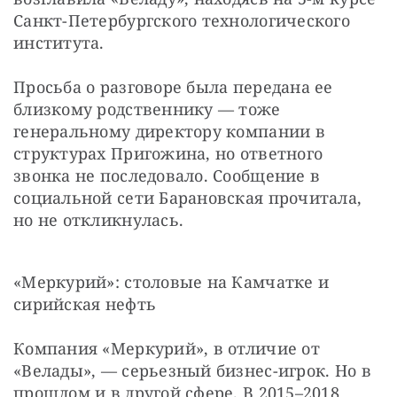
Санкт-Петербургского технологического 
института.
Просьба о разговоре была передана ее 
близкому родственнику — тоже 
генеральному директору компании в 
структурах Пригожина, но ответного 
звонка не последовало. Сообщение в 
социальной сети Барановская прочитала, 
но не откликнулась.
«Меркурий»: столовые на Камчатке и 
сирийская нефть
Компания «Меркурий», в отличие от 
«Велады», — серьезный бизнес-игрок. Но в 
прошлом и в другой сфере. В 2015–2018 