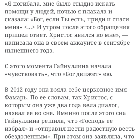
«Я погибала, мне было стыдно искать 
помощи у людей, ночью я плакала и 
сказала: «Бог, если Ты есть, приди и спаси 
меня» <…> И утром после этого обращения 
пришел ответ. Христос явился ко мне», — 
написала она в своем аккаунте в сентябре 
нынешнего года.
С этого момента Гайнуллина начала 
«чувствовать», что «Бог движет» ею.
В 2012 году она взяла себе церковное имя 
Фамарь. По ее словам, так Христос, с 
которым она уже два года вела диалог, 
назвал ее во сне. Именно после этого сна 
Гайнуллина решила, что «Господь ее 
избрал» и «отправил нести радостную весть 
обездоленным». При этом она заявляла, что 