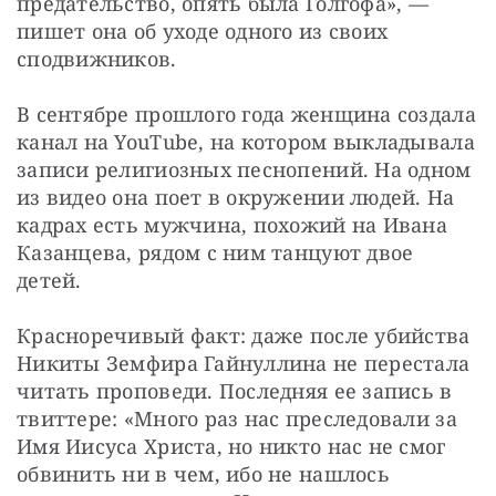
предательство, опять была Голгофа», — 
пишет она об уходе одного из своих 
сподвижников.
В сентябре прошлого года женщина создала 
канал на YouTube, на котором выкладывала 
записи религиозных песнопений. На одном 
из видео она поет в окружении людей. На 
кадрах есть мужчина, похожий на Ивана 
Казанцева, рядом с ним танцуют двое 
детей.
Красноречивый факт: даже после убийства 
Никиты Земфира Гайнуллина не перестала 
читать проповеди. Последняя ее запись в 
твиттере: «Много раз нас преследовали за 
Имя Иисуса Христа, но никто нас не смог 
обвинить ни в чем, ибо не нашлось 