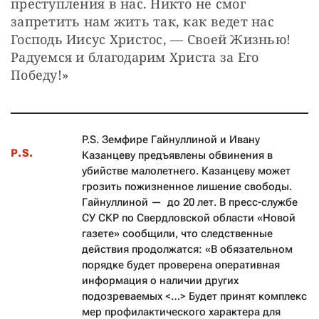
преступления в нас. Никто не смог 
запретить нам жить так, как ведет нас 
Господь Иисус Христос, — Своей Жизнью! 
Радуемся и благодарим Христа за Его 
Победу!»
P.S. Земфире Гайнуллиной и Ивану
P.S.
Казанцеву предъявлены обвинения в
убийстве малолетнего. Казанцеву может
грозить пожизненное лишение свободы.
Гайнуллиной — до 20 лет. В пресс-службе
СУ СКР по Свердловской области «Новой
газете» сообщили, что следственные
действия продолжатся: «В обязательном
порядке будет проверена оперативная
информация о наличии других
подозреваемых <…> Будет принят комплекс
мер профилактического характера для