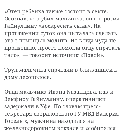
«Отец ребенка также состоит в секте. 
Осознав, что убил мальчика, он попросил 
Гайнуллину «воскресить сына». На 
протяжении суток она пыталась сделать 
это с помощью молитв. Но когда чуда не 
произошло, просто помогла отцу спрятать 
тело», — говорит источник «Новой».
Труп мальчика спрятали в ближайшей к 
дому лесополосе.
Отца мальчика Ивана Казанцева, как и 
Земфиру Гайнуллину, оперативники 
задержали в Уфе. По словам пресс-
секретаря свердловского ГУ МВД Валерия 
Горелых, мужчина находился на 
железнодорожном вокзале и «собирался 