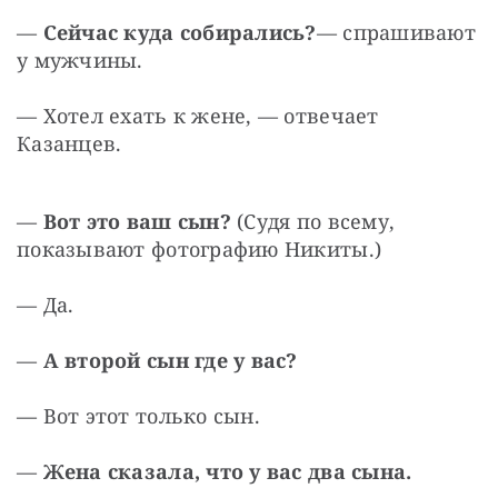
— 
Сейчас куда собирались?
— спрашивают 
у мужчины.
— Хотел ехать к жене, — отвечает 
Казанцев.
— 
Вот это ваш сын?
 (Судя по всему, 
показывают фотографию Никиты.)
— Да.
— 
А второй сын где у вас?
— Вот этот только сын.
— 
Жена сказала, что у вас два сына.