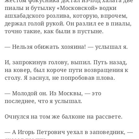
жестом фокусника достал из-под халата две 
пиалы и бутылку «Московской» водки 
ашхабадского розлива, которую, впрочем, 
держал голой рукой. Он разлил ее в пиалы, 
точно такие, как были в пустыне.
— Нельзя обижать хозяина! — услышал я.
И, запрокинув голову, выпил. Путь назад, 
на ковер, был короче пути возвращения к 
столу. Я заснул, не попробовав плова.
— Молодой он. Из Москвы, — это 
последнее, что я услышал.
Очнулся на том же балконе на рассвете.
— А Игорь Петрович уехал в заповедник, — 