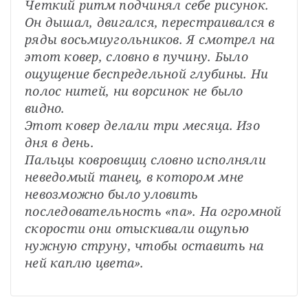
Четкий ритм подчинял себе рисунок. 
Он дышал, двигался, перестраивался в 
ряды восьмиугольников. Я смотрел на 
этот ковер, словно в пучину. Было 
ощущение беспредельной глубины. Ни 
полос нитей, ни ворсинок не было 
видно.
Этот ковер делали три месяца. Изо 
дня в день.
Пальцы ковровщиц словно исполняли 
неведомый танец, в котором мне 
невозможно было уловить 
последовательность «па». На огромной 
скорости они отыскивали ощупью 
нужную струну, чтобы оставить на 
ней каплю цвета».