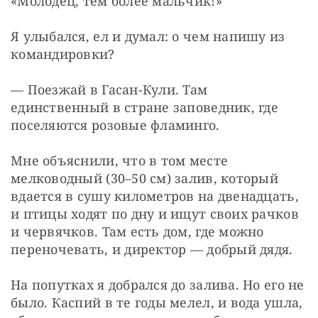
«Молодец, тем более мальчик!»
Я улыбался, ел и думал: о чем напишу из 
командировки?
— Поезжай в Гасан-Кули. Там 
единственный в стране заповедник, где 
поселяются розовые фламинго.
Мне объяснили, что в том месте 
мелководный (30–50 см) залив, который 
вдается в сушу километров на двенадцать, 
и птицы ходят по дну и ищут своих рачков 
и червячков. Там есть дом, где можно 
переночевать, и директор — добрый дядя.
На попутках я добрался до залива. Но его не 
было. Каспий в те годы мелел, и вода ушла, 