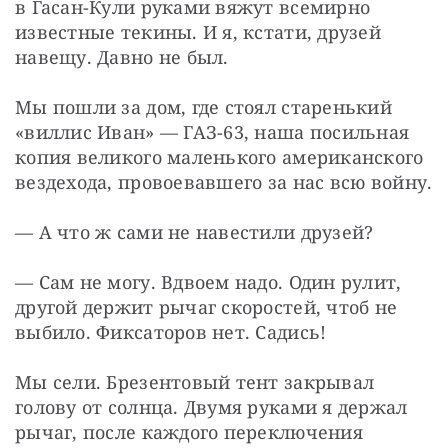
в Гасан-Кули руками вяжут всемирно 
известные текины. И я, кстати, друзей 
навещу. Давно не был.
Мы пошли за дом, где стоял старенький 
«виллис Иван» — ГАЗ-63, наша посильная 
копия великого маленького американского 
вездехода, провоевавшего за нас всю войну.
— А что ж сами не навестили друзей?
— Сам не могу. Вдвоем надо. Один рулит, 
другой держит рычаг скоростей, чтоб не 
выбило. Фиксаторов нет. Садись!
Мы сели. Брезентовый тент закрывал 
голову от солнца. Двумя руками я держал 
рычаг, после каждого переключения 