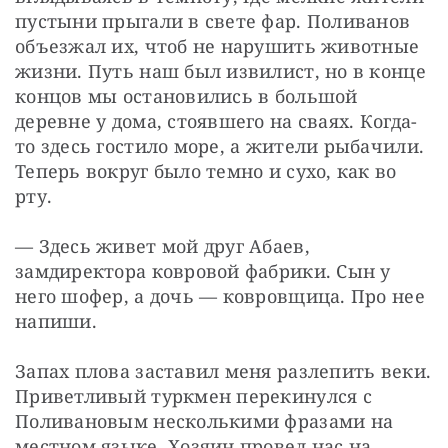
пустыни прыгали в свете фар. Поливанов 
объезжал их, чтоб не нарушить животные 
жизни. Путь наш был извилист, но в конце 
концов мы остановились в большой 
деревне у дома, стоявшего на сваях. Когда-
то здесь гостило море, а жители рыбачили. 
Теперь вокруг было темно и сухо, как во 
рту.
— Здесь живет мой друг Абаев, 
замдиректора ковровой фабрики. Сын у 
него шофер, а дочь — ковровщица. Про нее 
напиши.
Запах плова заставил меня разлепить веки. 
Приветливый туркмен перекинулся с 
Поливановым несколькими фразами на 
местном языке. Хозяин провел нас на 