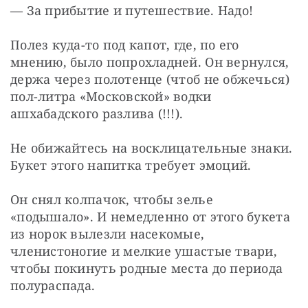
— За прибытие и путешествие. Надо!
Полез куда-то под капот, где, по его 
мнению, было попрохладней. Он вернулся, 
держа через полотенце (чтоб не обжечься) 
пол-литра «Московской» водки 
ашхабадского разлива (!!!).
Не обижайтесь на восклицательные знаки. 
Букет этого напитка требует эмоций.
Он снял колпачок, чтобы зелье 
«подышало». И немедленно от этого букета 
из норок вылезли насекомые, 
членистоногие и мелкие ушастые твари, 
чтобы покинуть родные места до периода 
полураспада.