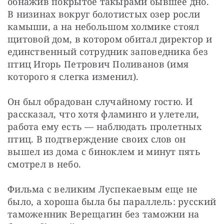
обнажив покрытое такырами бывшее дно. 
В низинах вокруг болотистых озер росли 
камыши, а на небольшом холмике стоял 
щитовой дом, в котором обитал директор и 
единственный сотрудник заповедника без 
птиц Игорь Петрович Поливанов (имя 
которого я слегка изменил).
Он был обрадован случайному гостю. И 
рассказал, что хотя фламинго и улетели, 
работа ему есть — наблюдать пролетных 
птиц. В подтверждение своих слов он 
вышел из дома с биноклем и минут пять 
смотрел в небо.
Фильма с великим Луспекаевым еще не 
было, а хороша была бы параллель: русский 
таможенник Верещагин без таможни на 