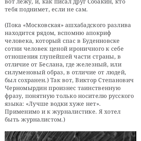
вот лежу, и, как писал друг Собакин, кто 
тебя поднимет, если не сам.
(Пока «Московская» ашхабадского разлива 
находится рядом, вспомню апокриф 
человека, который спас в Буденновске 
сотни человек ценой ироничного к себе 
отношения глупейшей части страны, в 
отличие от Беслана, где железный, или 
силуменовый образ, в отличие от людей, 
был сохранен.) Так вот, Виктор Степанович 
Черномырдин произнес таинственную 
фразу, понятную только носителю русского 
языка: «Лучше водки хуже нет». 
Применимо и к журналистике. Я хотел 
быть журналистом.)