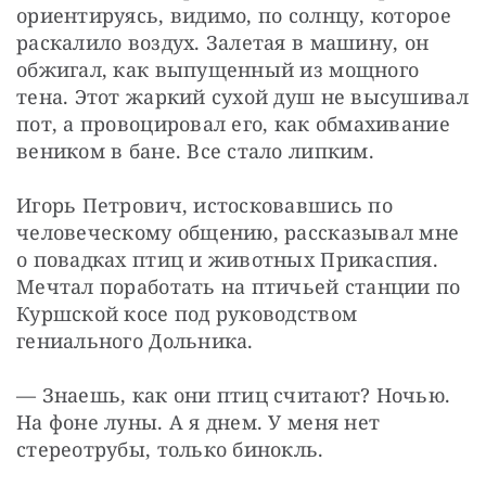
ориентируясь, видимо, по солнцу, которое 
раскалило воздух. Залетая в машину, он 
обжигал, как выпущенный из мощного 
тена. Этот жаркий сухой душ не высушивал 
пот, а провоцировал его, как обмахивание 
веником в бане. Все стало липким.
Игорь Петрович, истосковавшись по 
человеческому общению, рассказывал мне 
о повадках птиц и животных Прикаспия. 
Мечтал поработать на птичьей станции по 
Куршской косе под руководством 
гениального Дольника.
— Знаешь, как они птиц считают? Ночью. 
На фоне луны. А я днем. У меня нет 
стереотрубы, только бинокль.