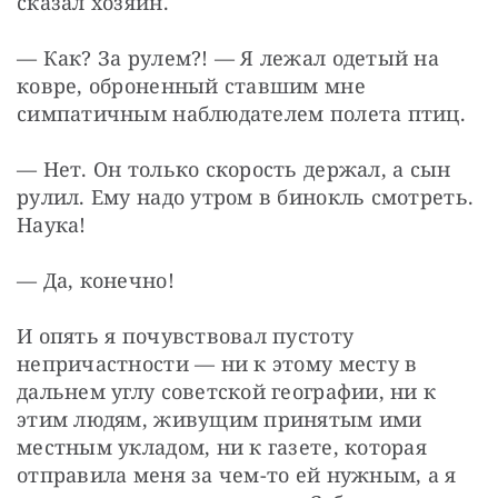
сказал хозяин.
— Как? За рулем?! — Я лежал одетый на 
ковре, оброненный ставшим мне 
симпатичным наблюдателем полета птиц.
— Нет. Он только скорость держал, а сын 
рулил. Ему надо утром в бинокль смотреть. 
Наука!
— Да, конечно!
И опять я почувствовал пустоту 
непричастности — ни к этому месту в 
дальнем углу советской географии, ни к 
этим людям, живущим принятым ими 
местным укладом, ни к газете, которая 
отправила меня за чем-то ей нужным, а я 