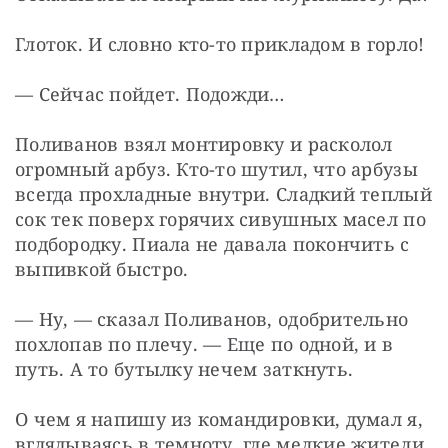
Глоток. И словно кто-то прикладом в горло!
— Сейчас пойдет. Подожди…
Поливанов взял монтировку и расколол 
огромный арбуз. Кто-то шутил, что арбузы 
всегда прохладные внутри. Сладкий теплый 
сок тек поверх горячих сивушных масел по 
подбородку. Пиала не давала покончить с 
выпивкой быстро.
— Ну, — сказал Поливанов, одобрительно 
похлопав по плечу. — Еще по одной, и в 
путь. А то бутылку нечем заткнуть.
О чем я напишу из командировки, думал я, 
вглядываясь в темноту, где мелкие жители 