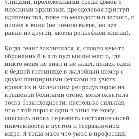
улицами, проложенными среди домов с 
плоскими крышами, преодолевая приступ 
одиночества, тоже по молодости плоского, я 
пошел в кино (не помню какое, но все 
равно из другой, якобы рельефной жизни).
Когда сеанс закончился, я, словно кем-то 
оброненный в это пустынное место, где 
никто меня не знал и не ждал, пошел один 
к бедной гостинице в жалобный номер с 
двумя панцирными сетками на узких 
кроватях и молчащим репродуктором на 
крашеной белилами стене, меня охватила 
тоска безысходности, настолько сильная, 
что с той поры я один в кино не хожу, 
опасаясь вновь пережить состояние своей 
никчемности в пустом и безразличном 
мире. Я тогда мало что умел в профессии,  