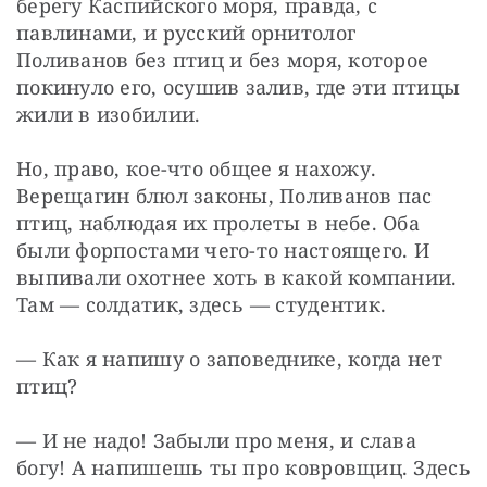
берегу Каспийского моря, правда, с 
павлинами, и русский орнитолог 
Поливанов без птиц и без моря, которое 
покинуло его, осушив залив, где эти птицы 
жили в изобилии.
Но, право, кое-что общее я нахожу. 
Верещагин блюл законы, Поливанов пас 
птиц, наблюдая их пролеты в небе. Оба 
были форпостами чего-то настоящего. И 
выпивали охотнее хоть в какой компании. 
Там — солдатик, здесь — студентик.
— Как я напишу о заповеднике, когда нет 
птиц?
— И не надо! Забыли про меня, и слава 
богу! А напишешь ты про ковровщиц. Здесь 