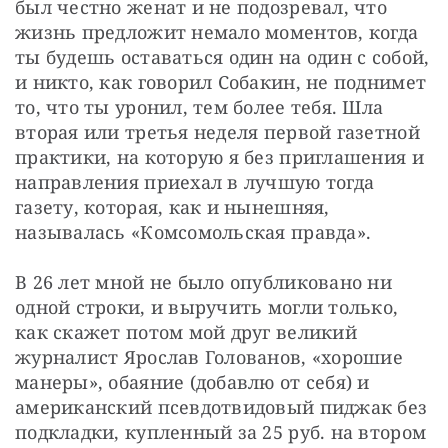
был честно женат и не подозревал, что 
жизнь предложит немало моментов, когда 
ты будешь оставаться один на один с собой, 
и никто, как говорил Собакин, не поднимет 
то, что ты уронил, тем более тебя. Шла 
вторая или третья неделя первой газетной 
практики, на которую я без приглашения и 
направления приехал в лучшую тогда 
газету, которая, как и нынешняя, 
называлась «Комсомольская правда».
В 26 лет мной не было опубликовано ни 
одной строки, и выручить могли только, 
как скажет потом мой друг великий 
журналист Ярослав Голованов, «хорошие 
манеры», обаяние (добавлю от себя) и 
американский псевдотвидовый пиджак без 
подкладки, купленный за 25 руб. на втором 