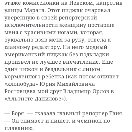
этаже комиссионки на Невском, напротив 
улицы Марата. Этот пиджак очаровал 
уверенную в своей репортерской 
исключительности женщину постарше 
меня с красивыми ногами, которая, 
буквально взяв меня за руку, отвела к 
главному редактору. На него модный 
американский пиджак без подкладки 
произвел не лучшее впечатление. Еще 
один пижон и бездельник с лицом 
кормленного ребенка (как потом опишет 
«хлопобуда» Юрия Михайловича 
Ростовцева мой друг Владимир Орлов в 
«Альтисте Данилове»).
— Боря! — сказала главный репортер Таня. 
— Он снимает и пишет, и чемпион по 
плаванию.