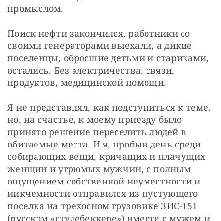
промыслом.
Поиск нефти закончился, работники со 
своими генераторами выехали, а дикие 
поселенцы, обросшие детьми и стариками, 
остались. Без электричества, связи, 
продуктов, медицинской помощи.
Я не представлял, как подступиться к теме, 
но, на счастье, к моему приезду было 
принято решение переселить людей в 
обитаемые места. И я, пробыв день среди 
собирающих вещи, кричащих и плачущих 
женщин и угрюмых мужчин, с полным 
ощущением собственной неуместности и 
никчемности отправился из пустующего 
поселка на трехосном грузовике ЗИС-151 
(русском «студебеккере») вместе с мужем и 