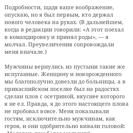
Подробности, щадя ваше воображение, 
опускаю, но я был первым, кто держал 
нового человека на руках. (В дальнейшем, 
когда в редакции говорили: «А этот поехал 
в командировку и принял роды», — я 
молчал. Преувеличения сопровождали 
меня вначале.)
Мужчины вернулись из пустыни такие же 
испуганные. Женщину и новорожденного 
мы благополучно довезли до больницы, а в 
прикаспийском поселке был на радостях 
сделан плов с осетриной, вкуснее которого 
я не ел. Правда, я до этого настоящего плова 
не пробовал вовсе. Меня показывали 
гостям, исключительно мужчинам, как 
героя, и они одобрительно кивали головой: 