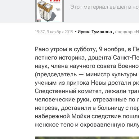
Этот материал вышел в но
Ирина Тумакова
,
спецкор «Н
Рано утром в субботу, 9 ноября, в 
летнего историка, доцента Санкт-П
наук, члена научного совета Военн
(председатель — министр культуры
ученым из притока Невы достали р
Следственный комитет, лежали тра
человеческие руки, отрезанные по 
нетрезв, доставили в больницу с пе
набережной Мойки следствие пошл
женское тело и окровавленную пилу