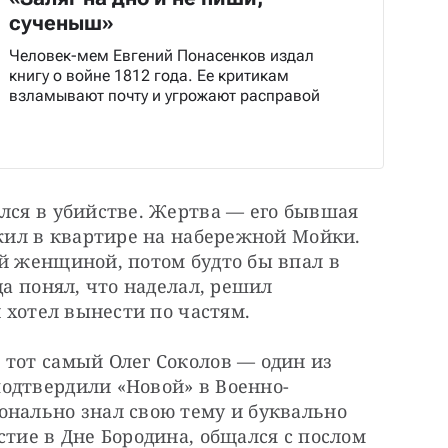
сученыш»
Человек-мем Евгений Понасенков издал
книгу о войне 1812 года. Ее критикам
взламывают почту и угрожают расправой
лся в убийстве. Жертва — его бывшая 
 жил в квартире на набережной Мойки. 
й женщиной, потом будто бы впал в 
да понял, что наделал, решил 
и хотел вынести по частям.
тот самый Олег Соколов — один из 
одтвердили «Новой» в Военно-
онально знал свою тему и буквально 
стие в Дне Бородина, общался с послом 