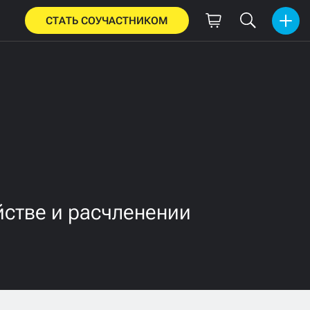
СТАТЬ СОУЧАСТНИКОМ
йстве и расчленении