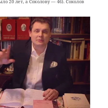
ло 20 лет, а Соколову — 46). Соколов 