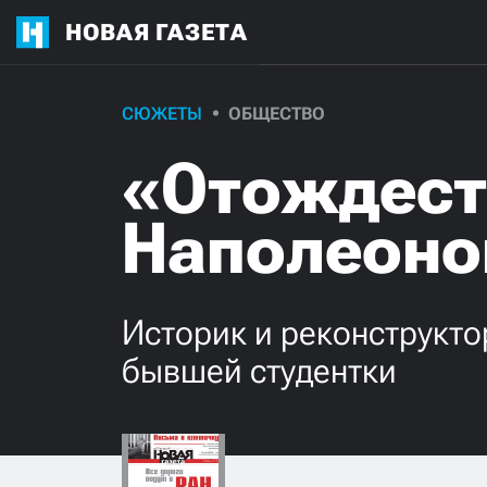
НОВАЯ ГАЗЕТА
СЮЖЕТЫ
ОБЩЕСТВО
«Отождест
Наполеон
Историк и реконструкто
бывшей студентки