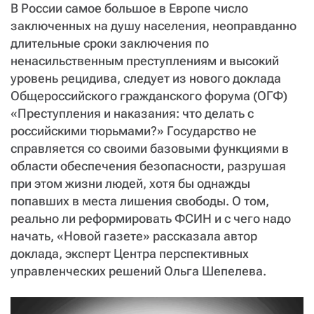
В России самое большое в Европе число
заключенных на душу населения, неоправданно
длительные сроки заключения по
ненасильственным преступлениям и высокий
уровень рецидива, следует из нового доклада
Общероссийского гражданского форума (ОГФ)
«Преступления и наказания: что делать с
российскими тюрьмами?» Государство не
справляется со своими базовыми функциями в
области обеспечения безопасности, разрушая
при этом жизни людей, хотя бы однажды
попавших в места лишения свободы. О том,
реально ли реформировать ФСИН и с чего надо
начать, «Новой газете» рассказала автор
доклада, эксперт Центра перспективных
управленческих решений Ольга Шепелева.