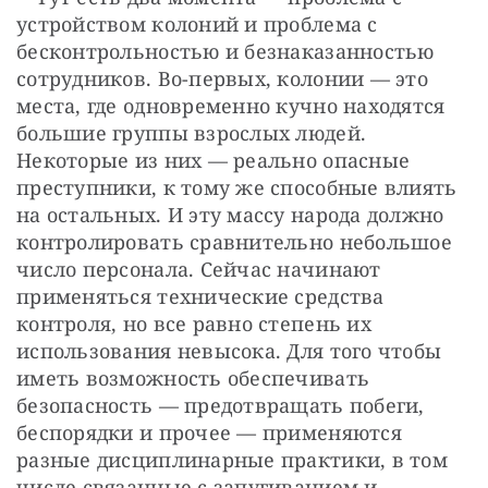
устройством колоний и проблема с 
бесконтрольностью и безнаказанностью 
сотрудников. Во-первых, колонии — это 
места, где одновременно кучно находятся 
большие группы взрослых людей. 
Некоторые из них — реально опасные 
преступники, к тому же способные влиять 
на остальных. И эту массу народа должно 
контролировать сравнительно небольшое 
число персонала. Сейчас начинают 
применяться технические средства 
контроля, но все равно степень их 
использования невысока. Для того чтобы 
иметь возможность обеспечивать 
безопасность — предотвращать побеги, 
беспорядки и прочее — применяются 
разные дисциплинарные практики, в том 
числе связанные с запугиванием и 