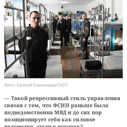
Фото: Евгений Епанчинцев/ТАСС
—
Такой репрессивный стиль управления 
связан с тем, что ФСИН раньше была 
подведомственна МВД и до сих пор 
позиционирует себя как силовое 
ведомство, люди в погонах?