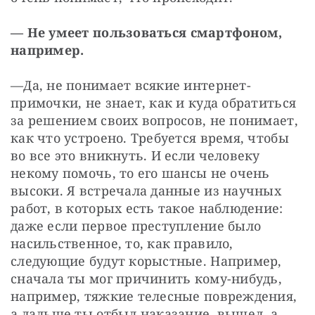
—
Не умеет пользоваться смартфоном, 
например.
—
Да, не понимает всякие интернет-
примочки, не знает, как и куда обратиться 
за решением своих вопросов, не понимает, 
как что устроено. Требуется время, чтобы 
во все это вникнуть. И если человеку 
некому помочь, то его шансы не очень 
высоки. Я встречала данные из научных 
работ, в которых есть такое наблюдение: 
даже если первое преступление было 
насильственное, то, как правило, 
следующие будут корыстные. Например, 
сначала ты мог причинить кому-нибудь, 
например, тяжкие телесные повреждения, 
а дальше ты отбыл наказание, вышел, а 