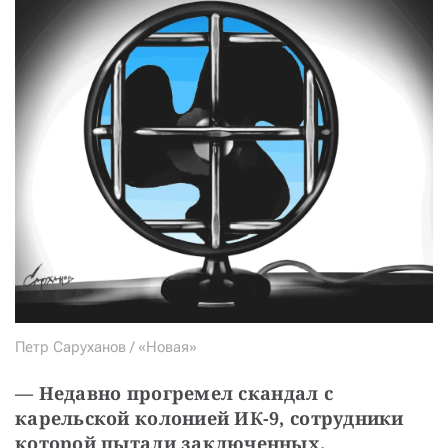
Петр Саруханов / «Новая»
—
Недавно прогремел скандал с 
карельской колонией ИК-9, сотрудники 
которой пытали заключенных. 