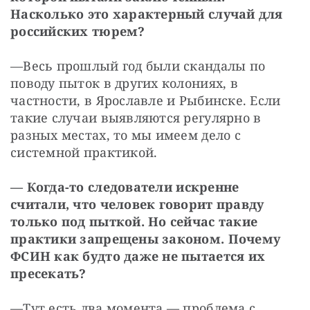
Насколько это характерный случай для 
российских тюрем?
—
Весь прошлый год были скандалы по 
поводу пыток в других колониях, в 
частности, в Ярославле и Рыбинске. Если 
такие случаи выявляются регулярно в 
разных местах, то мы имеем дело с 
системной практикой.
—
Когда-то следователи искренне 
считали, что человек говорит правду 
только под пыткой. Но сейчас такие 
практики запрещены законом. Почему 
ФСИН как будто даже не пытается их 
пресекать?
—
Тут есть два момента — проблема с 