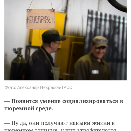
Фото: Александр Некрасов/ТАСС
—
Появится умение социализироваться в 
тюремной среде.
— Ну да, они получают навыки жизни в 
тюремном социуме, у них атрофируются 