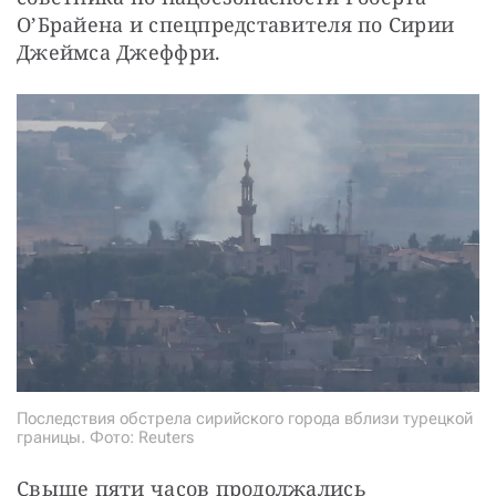
О’Брайена и спецпредставителя по Сирии 
Джеймса Джеффри.
Последствия обстрела сирийского города вблизи турецкой
границы. Фото: Reuters
Свыше пяти часов продолжались 