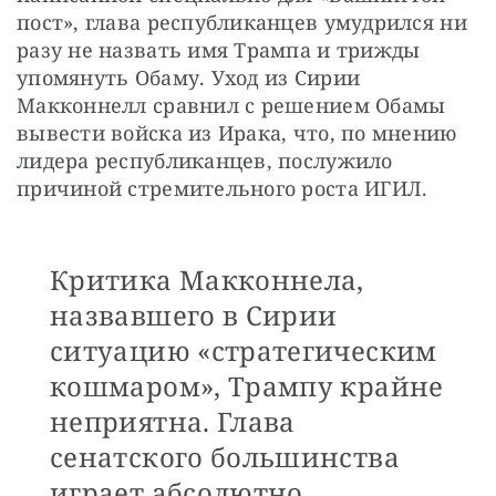
пост», глава республиканцев умудрился ни 
разу не назвать имя Трампа и трижды 
упомянуть Обаму. Уход из Сирии 
Макконнелл сравнил с решением Обамы 
вывести войска из Ирака, что, по мнению 
лидера республиканцев, послужило 
причиной стремительного роста ИГИЛ.
Критика Макконнела,
назвавшего в Сирии
ситуацию «стратегическим
кошмаром», Трампу крайне
неприятна. Глава
сенатского большинства
играет абсолютно