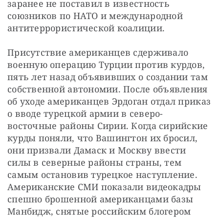
заранее не поставил в известность 
союзников по НАТО и международной 
антитеррористической коалиции.
Присутствие американцев сдерживало 
военную операцию Турции против курдов, 
пять лет назад объявивших о создании там 
собственной автономии. После объявления 
об уходе американцев Эрдоган отдал приказ 
о вводе турецкой армии в северо-
восточные районы Сирии. Когда сирийские 
курды поняли, что Вашингтон их бросил, 
они призвали Дамаск и Москву ввести 
силы в северные районы страны, тем 
самым остановив турецкое наступление. 
Американские СМИ показали видеокадры 
спешно брошенной американцами базы 
Манбидж, снятые российским блогером 