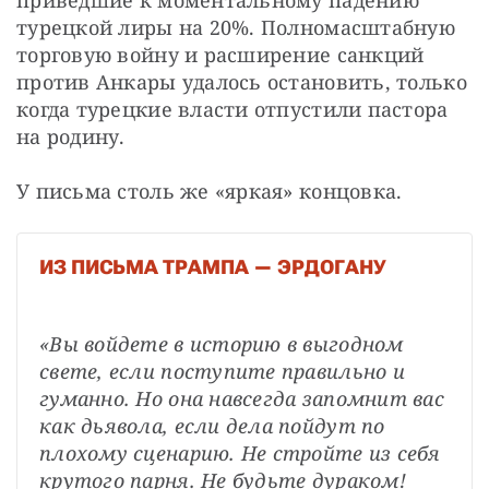
приведшие к моментальному падению 
турецкой лиры на 20%. Полномасштабную 
торговую войну и расширение санкций 
против Анкары удалось остановить, только 
когда турецкие власти отпустили пастора 
на родину.
У письма столь же «яркая» концовка.
ИЗ ПИСЬМА ТРАМПА — ЭРДОГАНУ
«Вы войдете в историю в выгодном 
свете, если поступите правильно и 
гуманно. Но она навсегда запомнит вас 
как дьявола, если дела пойдут по 
плохому сценарию. Не стройте из себя 
крутого парня. Не будьте дураком! 