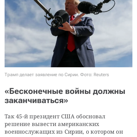
СТАТЬ СОУЧАСТНИКОМ
ПОДЕЛИТЬСЯ С ДРУЗЬЯМИ
Если у вас есть вопросы, пишите
donate@novayagazeta.ru
или
звоните:
+7 (929) 612-03-68
Трамп делает заявление по Сирии. Фото: Reuters
«Бесконечные войны должны
заканчиваться»
Так 45-й президент США обосновал 
решение вывести американских 
военнослужащих из Сирии, о котором он 