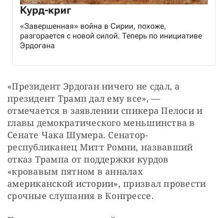
Курд-криг
«Завершенная» война в Сирии, похоже,
разгорается с новой силой. Теперь по инициативе
Эрдогана
«Президент Эрдоган ничего не сдал, а 
президент Трамп дал ему все», — 
отмечается в заявлении спикера Пелоси и 
главы демократического меньшинства в 
Сенате Чака Шумера. Сенатор-
республиканец Митт Ромни, назвавший 
отказ Трампа от поддержки курдов 
«кровавым пятном в анналах 
американской истории», призвал провести 
срочные слушания в Конгрессе.