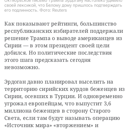
Октябрьское письмо Трампа Эрдогану настолько удивило
своей лексикой, что Белому дому пришлось подтверждать
его подлинность. Фото: Reuters
Как показывают рейтинги, большинство 
республиканских избирателей поддержали 
решение Трампа о выводе американцев из 
Сирии — в этом президент своей цели 
добился. Но политические последствия 
этого шага предсказать сегодня 
невозможно.
Эрдоган давно планировал выселить на 
территорию сирийских курдов беженцев из 
Сирии, осевших в Турции. И одновременно 
угрожал европейцам, что выпустит 3,6 
миллиона беженцев в сторону Старого 
Света, если там будут называть операцию 
«Источник мира» «вторжением» и 