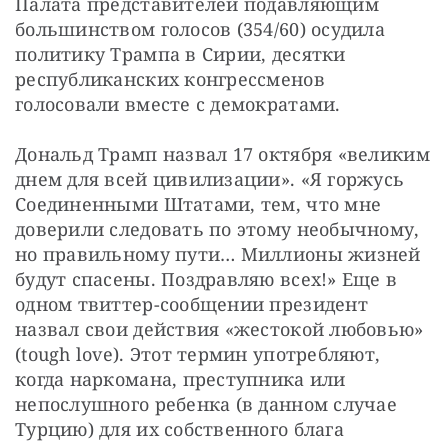
Палата представителей подавляющим 
большинством голосов (354/60) осудила 
политику Трампа в Сирии, десятки 
республиканских конгрессменов 
голосовали вместе с демократами.
Дональд Трамп назвал 17 октября «великим 
днем для всей цивилизации». «Я горжусь 
Соединенными Штатами, тем, что мне 
доверили следовать по этому необычному, 
но правильному пути… Миллионы жизней 
будут спасены. Поздравляю всех!» Еще в 
одном твиттер-сообщении президент 
назвал свои действия «жестокой любовью» 
(tough love). Этот термин употребляют, 
когда наркомана, преступника или 
непослушного ребенка (в данном случае 
Турцию) для их собственного блага 