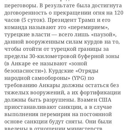
переговоры. В результате была достигнута 
договоренность о прекращении огня на 120 
часов (5 суток). Президент Трамп и его 
команда называют это «перемирием», 
турецкие власти — всего лишь «паузой», 
данной вооруженным силам курдов на то, 
чтобы отойти от турецкой границы за 
пределы 30-километровой буферной зоны 
(в Анкаре ее называют «зоной 
безопасности»). Курдские «Отряды 
народной самообороны» (YPG) по 
требованию Анкары должны остаться без 
тяжелых вооружений, а их фортификации 
должны быть разрушены. Взамен США 
приостанавливают санкции, а в случае 
выполнения перемирия на постоянной 
основе санкции будут сняты. Они были 
введены в отношении министерств 