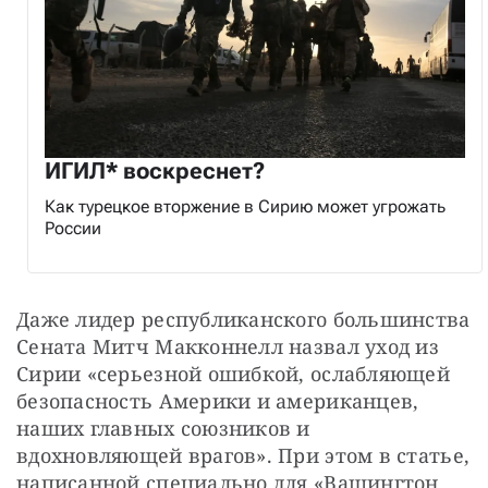
ИГИЛ* воскреснет?
Как турецкое вторжение в Сирию может угрожать
России
Даже лидер республиканского большинства 
Сената Митч Макконнелл назвал уход из 
Сирии «серьезной ошибкой, ослабляющей 
безопасность Америки и американцев, 
наших главных союзников и 
вдохновляющей врагов». При этом в статье, 
написанной специально для «Вашингтон 