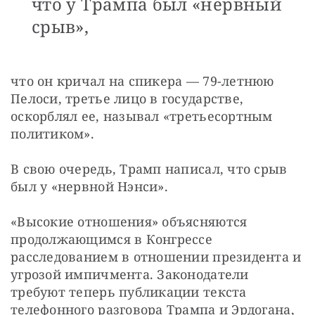
что у Трампа был «нервный
срыв»,
что он кричал на спикера — 79-летнюю 
Пелоси, третье лицо в государстве, 
оскорблял ее, называл «третьесортным 
политиком».
В свою очередь, Трамп написал, что срыв 
был у «нервной Нэнси».
«Высокие отношения» объясняются 
продолжающимся в Конгрессе 
расследованием в отношении президента и 
угрозой импичмента. Законодатели 
требуют теперь публикации текста 
телефонного разговора Трампа и Эрдогана, 