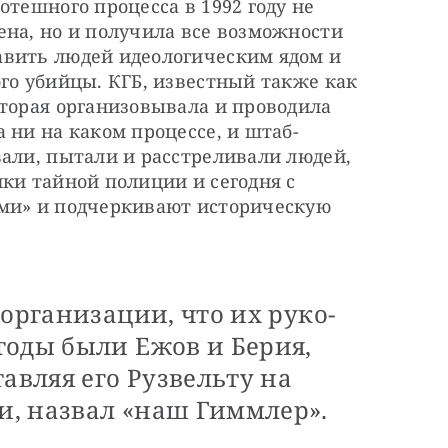
тешного процесса в 1992 году не 
на, но и получила все возможности 
вить людей идеологическим ядом и 
го убийцы. КГБ, известный также как 
торая организовывала и проводила 
 ни на каком процессе, и штаб-
али, пытали и расстреливали людей, 
ки тайной полиции и сегодня с 
ми» и подчеркивают историческую 
 организации, что их руко­
годы были Ежов и Берия,
авляя его Рузвельту на
, назвал «наш Гиммлер».