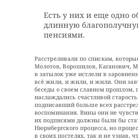
Есть у них и еще одно 
длинную благополучну
пенсиями.
Расстреливали по спискам, котор
Молотов, Ворошилов, Каганович, М
в затылок уже истлели в заровненн
всё жили, и жили, и жили. Они зав
беседы о своем славном прошлом, 
наслаждались счастливой старостью
подписавший больше всех расстрел
воспоминания. Вины они не чувств
их подписями должны были бы стат
Нюрнбергского процесса, но процес
в своих постелях, так и не узнав, ч