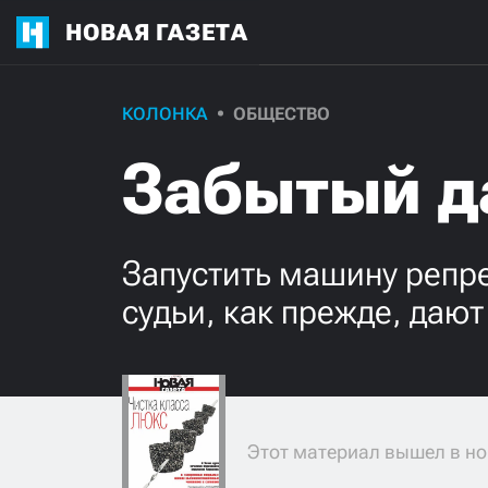
НОВАЯ ГАЗЕТА
КОЛОНКА
ОБЩЕСТВО
Забытый д
Запустить машину репре
судьи, как прежде, даю
Этот материал вышел в но