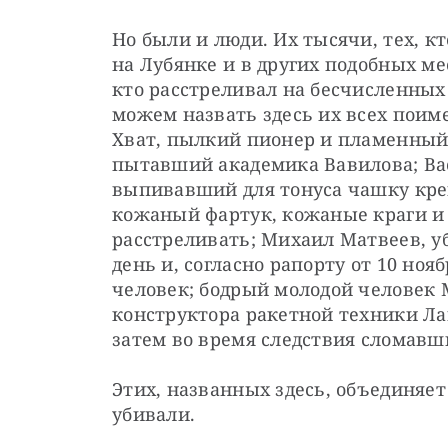
Но были и люди. Их тысячи, тех, кт
на Лубянке и в других подобных ме
кто расстреливал на бесчисленных
можем назвать здесь их всех поиме
Хват, пылкий пионер и пламенный 
пытавший академика Вавилова; Ва
выпивавший для тонуса чашку креп
кожаный фартук, кожаные краги и 
расстреливать; Михаил Матвеев, у
день и, согласно рапорту от 10 нояб
человек; бодрый молодой человек
конструктора ракетной техники Ла
затем во время следствия сломавш
Этих, названных здесь, объединяет 
убивали.