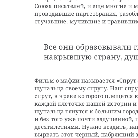
Союза писателей, и еще многие и м
проводившие партсобрания, разобл
стучавшие, мучившие и травивши
Все они образовывали г
накрывшую страну, ду
Фильм о мафии называется «Спрут»
щупальца своему спруту. Наш спру
спрут, в чреве которого плещется 
каждой клеточке нашей истории и 
щупальца тянутся к большим города
и без того уже почти задушенной, 
десятилетиями. Нужно всадить, нак
вырвать этот черный, набрякший 