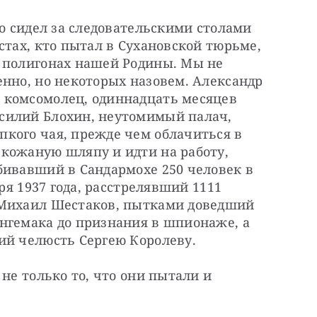
о сидел за следовательскими столами 
стах, кто пытал в Сухановской тюрьме, 
 полигонах нашей Родины. Мы не 
нно, но некоторых назовем. Александр 
комсомолец, одиннадцать месяцев 
силий Блохин, неутомимый палач, 
кого чая, прежде чем облачиться в 
кожаную шляпу и идти на работу, 
бивавший в Сандармохе 250 человек в 
ря 1937 года, расстрелявший 1111 
 Михаил Шестаков, пытками доведший 
нгемака до признания в шпионаже, а 
ий челюсть Сергею Королеву.
не только то, что они пытали и 