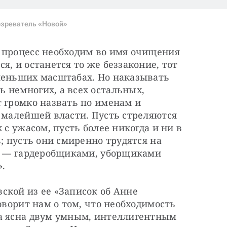
зреватель «Новой»
 процесс необходим во имя очищения 
, и останется то же беззаконие, тот 
меньших масштабах. Но наказывать 
 немногих, а всех остальных, 
 громко назвать по именам и 
 малейшей власти. Пусть стреляются 
 с ужасом, пусть более никогда и ни в 
; пусть они смиренно трудятся на 
х — ​гардеробщиками, уборщиками 
».
кой из ее «Записок об Анне 
оворит нам о том, что необходимость 
а ясна двум умным, интеллигентным 