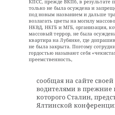
КПСС, прежде ВКПб, в результате по
только не была осуждена и запреще
под новым названием и дальше тра
возлагать цветы на могилу массово
НКВД, НКГБ и МГБ, организация, ко
массовый террор, не была осуждена
квартира на Лубянке, где допрашив
не была закрыта. Поэтому сотрудни
гордостью называют себя «чекиста
преемственность,
сообщая на сайте своей
водителями в прежние 
которого Сталин, предст
Ялтинской конференции