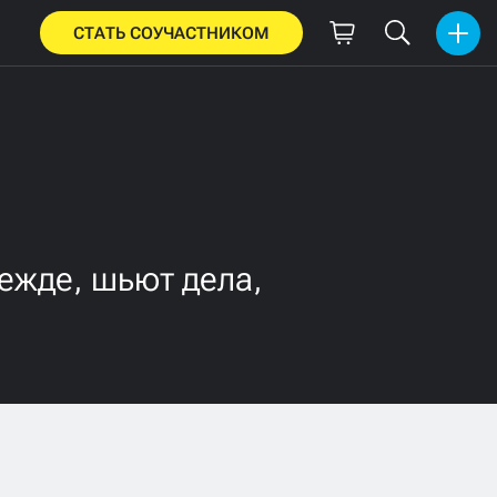
СТАТЬ СОУЧАСТНИКОМ
режде, шьют дела,