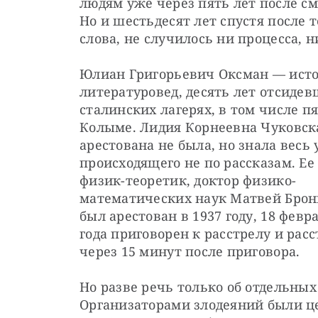
людям уже через пять лет после см
Но и шестьдесят лет спустя после т
слова, не случилось ни процесса, 
Юлиан Григорьевич Оксман — ​исто
литературовед, десять лет отсидев
сталинских лагерях, в том числе пя
Колыме. Лидия Корнеевна Чуковска
арестована не была, но знала весь 
происходящего не по рассказам. Ее 
физик-теоретик, доктор физико-
математических наук Матвей Брон
был арестован в 1937 году, 18 февра
года приговорен к расстрелу и расс
через 15 минут после приговора.
Но разве речь только об отдельных
Организаторами злодеяний были це