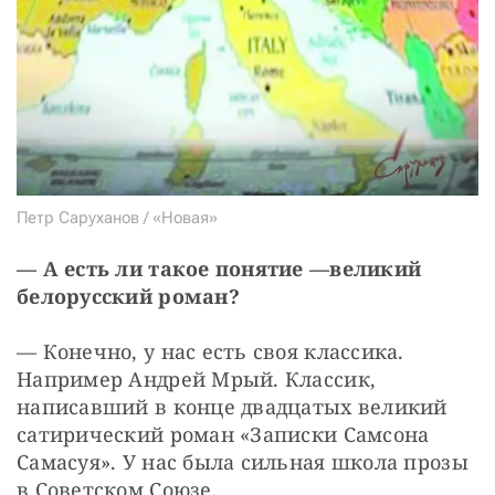
Петр Саруханов / «Новая»
— А есть ли такое понятие —
великий 
белорусский роман?
— Конечно, у нас есть своя классика. 
Например Андрей Мрый. Классик, 
написавший в конце двадцатых великий 
сатирический роман «Записки Самсона 
Самасуя». У нас была сильная школа прозы 
в Советском Союзе.