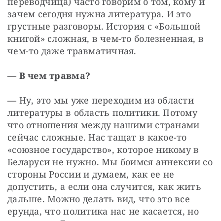
переводчица) часто говорим о том, кому и 
зачем сегодня нужна литература. И это 
грустные разговоры. История с «Большой 
книгой» сложная, в чем-то болезненная, в 
чем-то даже травматичная.
— В чем травма?
— Ну, это мы уже переходим из области 
литературы в область политики. Потому 
что отношения между нашими странами 
сейчас сложные. Нас тащат в какое-то 
«союзное государство», которое никому в 
Беларуси не нужно. Мы боимся аннексии со 
стороны России и думаем, как ее не 
допустить, а если она случится, как жить 
дальше. Можно делать вид, что это все 
ерунда, что политика нас не касается, но 