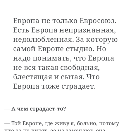
Европа не только Евросоюз.
Есть Европа непризнанная,
недолюбленная. За которую
самой Европе стыдно. Но
надо понимать, что Европа
не вся такая свободная,
блестящая и сытая. Что
Европа тоже страдает.
— А чем страдает-то?
— Той Европе, где живу я, больно, потому 
что ее не видят, ее не замечают, она 