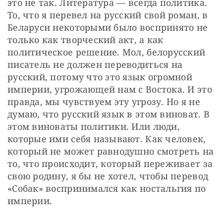
это не так. Литература — ​всегда политика. 
То, что я перевел на русский свой роман, в 
Беларуси некоторыми было воспринято не 
только как творческий акт, а как 
политическое решение. Мол, белорусский 
писатель не должен переводиться на 
русский, потому что это язык огромной 
империи, угрожающей нам с Востока. И это 
правда, мы чувствуем эту угрозу. Но я не 
думаю, что русский язык в этом виноват. В 
этом виноваты политики. Или люди, 
которые ими себя называют. Как человек, 
который не может равнодушно смотреть на 
то, что происходит, который переживает за 
свою родину, я бы не хотел, чтобы перевод 
«Собак» воспринимался как ностальгия по 
империи.