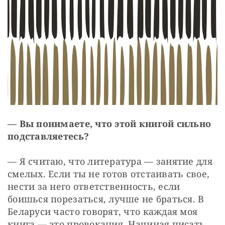
— Вы понимаете, что этой книгой сильно 
подставляетесь?
— Я считаю, что литература — ​занятие для 
смелых. Если ты не готов отстаивать свое, 
нести за него ответственность, если 
боишься порезаться, лучше не браться. В 
Беларуси часто говорят, что каждая моя 
книга — ​это провокация. Начиная писать, 