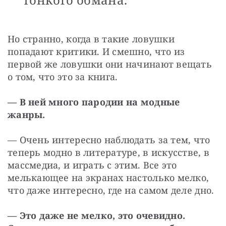
Но странно, когда в такие ловушки 
попадают критики. И смешно, что из 
первой же ловушки они начинают вещать 
о том, что это за книга.
— В ней много пародии на модные 
жанры.
— Очень интересно наблюдать за тем, что 
теперь модно в литературе, в искусстве, в 
массмедиа, и играть с этим. Все это 
мелькающее на экранах настолько мелко, 
что даже интересно, где на самом деле дно.
— Это даже не мелко, это очевидно. 