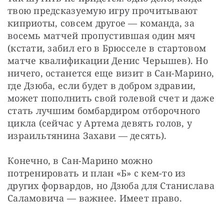
твою предсказуемую игру прочитывают 
киприоты, совсем другое — команда, за 
восемь матчей пропустившая один мяч 
(кстати, забил его в Брюсселе в стартовом 
матче квалификации Денис Черышев). Но 
ничего, останется еще визит в Сан-Марино, 
где Дзюба, если будет в добром здравии, 
может пополнить свой голевой счет и даже 
стать лучшим бомбардиром отборочного 
цикла (сейчас у Артема девять голов, у 
израильтянина Захави — десять).
Конечно, в Сан-Марино можно 
потренировать и план «Б» с кем-то из 
других форвардов, но Дзюба для Станислава 
Саламовича — важнее. Имеет право.