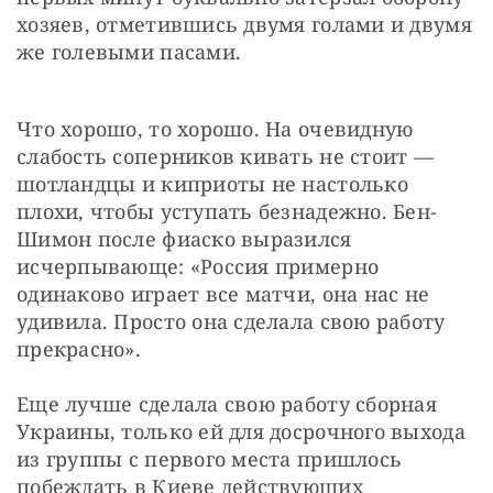
хозяев, отметившись двумя голами и двумя 
же голевыми пасами.
Что хорошо, то хорошо. На очевидную 
слабость соперников кивать не стоит — 
шотландцы и киприоты не настолько 
плохи, чтобы уступать безнадежно. Бен-
Шимон после фиаско выразился 
исчерпывающе: «Россия примерно 
одинаково играет все матчи, она нас не 
удивила. Просто она сделала свою работу 
прекрасно».
Еще лучше сделала свою работу сборная 
Украины, только ей для досрочного выхода 
из группы с первого места пришлось 
побеждать в Киеве действующих 