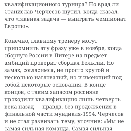
квалификационного турнира? Но вряд ли 
Станислав Черчесов шутил, когда сказал, 
что «главная задача — выиграть чемпионат 
Европы».
Конечно, главному тренеру могут 
припомнить эту фразу уже в ноябре, когда 
сборную России в Питере на предмет 
амбиций проверит сборная Бельгии. Но 
замах, согласимся, не просто крутой и 
несколько нагловатый, но и имеющий под 
собой некоторые основания. В конце 
концов, с таким запасом россияне 
проходили квалификацию лишь четверть 
века назад — правда, без продолжения в 
финальной части мундиаля-1994. Черчесов 
и не стал развивать тему, уточнив: «Мы не 
самая сильная команда. Самая сильная — 