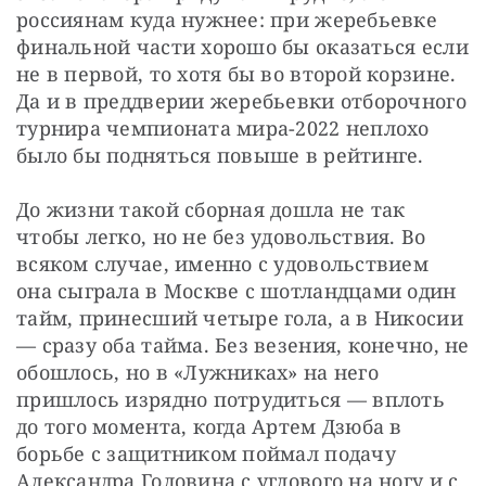
россиянам куда нужнее: при жеребьевке 
финальной части хорошо бы оказаться если 
не в первой, то хотя бы во второй корзине. 
Да и в преддверии жеребьевки отборочного 
турнира чемпионата мира-2022 неплохо 
было бы подняться повыше в рейтинге.
До жизни такой сборная дошла не так 
чтобы легко, но не без удовольствия. Во 
всяком случае, именно с удовольствием 
она сыграла в Москве с шотландцами один 
тайм, принесший четыре гола, а в Никосии 
— сразу оба тайма. Без везения, конечно, не 
обошлось, но в «Лужниках» на него 
пришлось изрядно потрудиться — вплоть 
до того момента, когда Артем Дзюба в 
борьбе с защитником поймал подачу 
Александра Головина с углового на ногу и с 