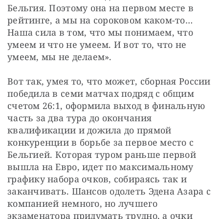
Бельгия. Поэтому она на первом месте в 
рейтинге, а мы на сороковом каком-то… 
Наша сила в том, что мы понимаем, что 
умеем и что не умеем. И вот то, что не 
умеем, мы не делаем».
Вот так, умея то, что может, сборная России 
победила в семи матчах подряд с общим 
счетом 26:1, оформила выход в финальную 
часть за два тура до окончания 
квалификации и дожила до прямой 
конкуренции в борьбе за первое место с 
Бельгией. Которая туром раньше первой 
вышла на Евро, идет по максимальному 
графику набора очков, собираясь так и 
заканчивать. Шансов одолеть Эдена Азара с 
компанией немного, но лучшего 
экзаменатора придумать трудно, а очки 