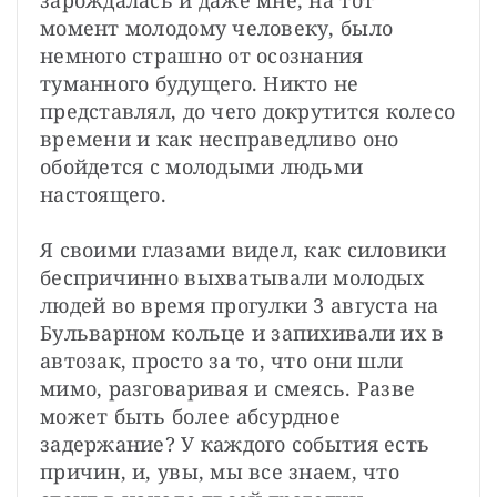
зарождалась и даже мне, на тот 
момент молодому человеку, было 
немного страшно от осознания 
туманного будущего. Никто не 
представлял, до чего докрутится колесо 
времени и как несправедливо оно 
обойдется с молодыми людьми 
настоящего.

Я своими глазами видел, как силовики 
беспричинно выхватывали молодых 
людей во время прогулки 3 августа на 
Бульварном кольце и запихивали их в 
автозак, просто за то, что они шли 
мимо, разговаривая и смеясь. Разве 
может быть более абсурдное 
задержание? У каждого события есть 
причин, и, увы, мы все знаем, что 