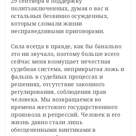
29 сентября в поддержку 
политзаключенных, думая о вас и 
остальных безвинно осужденных, 
которым сломали жизни 
несправедливыми приговорами.

Сила всегда в правде, как бы банально 
это ни звучало, поэтому больше всего 
сейчас меня возмущает нечестная 
судебная система, неприкрытая ложь и 
фальшь в судебных процессах и 
решениях, отсутствие законного 
регулирования, соблюдения прав 
человека. Мы возвращаемся во 
времена жестокого государственного 
произвола и репрессий. Человек и его 
жизнь давно стали лишь 
обесцененными винтиками в 