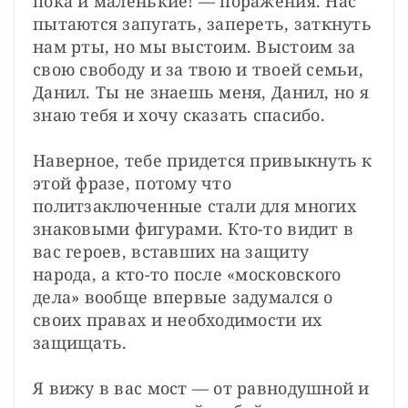
пока и маленькие! — поражения. Нас 
пытаются запугать, запереть, заткнуть 
нам рты, но мы выстоим. Выстоим за 
свою свободу и за твою и твоей семьи, 
Данил. Ты не знаешь меня, Данил, но я 
знаю тебя и хочу сказать спасибо.

Наверное, тебе придется привыкнуть к 
этой фразе, потому что 
политзаключенные стали для многих 
знаковыми фигурами. Кто-то видит в 
вас героев, вставших на защиту 
народа, а кто-то после «московского 
дела» вообще впервые задумался о 
своих правах и необходимости их 
защищать.

Я вижу в вас мост — от равнодушной и 