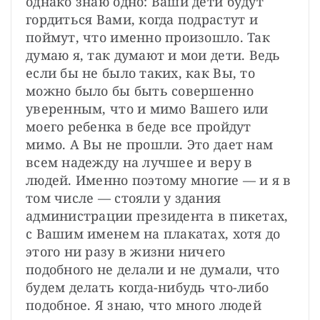
однако знаю одно: Ваши дети будут 
гордиться Вами, когда подрастут и 
поймут, что именно произошло. Так 
думаю я, так думают и мои дети. Ведь 
если бы не было таких, как Вы, то 
можно было бы быть совершенно 
уверенным, что и мимо Вашего или 
моего ребенка в беде все пройдут 
мимо. А Вы не прошли. Это дает нам 
всем надежду на лучшее и веру в 
людей. Именно поэтому многие — и я в 
том числе — стояли у здания 
администрации президента в пикетах, 
с Вашим именем на плакатах, хотя до 
этого ни разу в жизни ничего 
подобного не делали и не думали, что 
будем делать когда-нибудь что-либо 
подобное. Я знаю, что много людей 