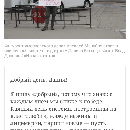
Фигурант «московского дела» Алексей Меняйло стоит в
одиночном пикете в поддержку Данила Беглеца. Фото: Влад
Докшин / «Новая газета»
Добрый день, Данил!

Я пишу «добрый», потому что знаю: с 
каждым днем мы ближе к победе. 
Каждый день система, построенная на 
властолюбии, жажде наживы и 
лицемерии, терпит новые — пусть 