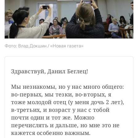
Фото: Влад Докшин / «Новая газета»
Здравствуй, Данил Беглец!

Мы незнакомы, но у нас много общего: 
во-первых, мы тезки, во-вторых, я 
тоже молодой отец (у меня дочь 2 лет), 
в-третьих, и возраст у нас с тобой 
почти один и тот же. Можно 
перечислять и дальше, но мне это не 
кажется особенно важным.