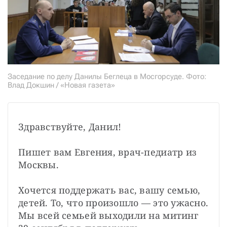
Заседание по делу Данилы Беглеца в Мосгорсуде. Фото:
Влад Докшин / «Новая газета»
Здравствуйте, Данил!

Пишет вам Евгения, врач-педиатр из 
Москвы.

Хочется поддержать вас, вашу семью, 
детей. То, что произошло — это ужасно. 
Мы всей семьей выходили на митинг 