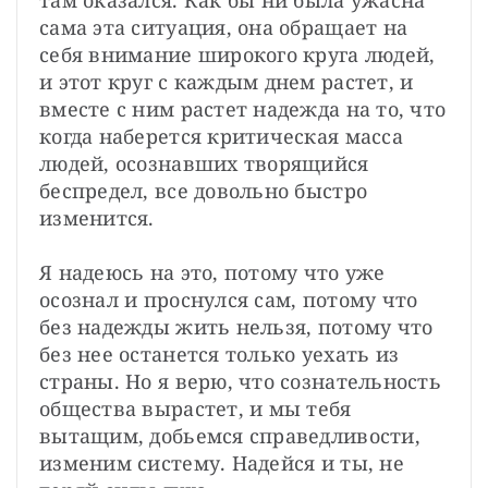
там оказался. Как бы ни была ужасна 
сама эта ситуация, она обращает на 
себя внимание широкого круга людей, 
и этот круг с каждым днем растет, и 
вместе с ним растет надежда на то, что 
когда наберется критическая масса 
людей, осознавших творящийся 
беспредел, все довольно быстро 
изменится.

Я надеюсь на это, потому что уже 
осознал и проснулся сам, потому что 
без надежды жить нельзя, потому что 
без нее останется только уехать из 
страны. Но я верю, что сознательность 
общества вырастет, и мы тебя 
вытащим, добьемся справедливости, 
изменим систему. Надейся и ты, не 