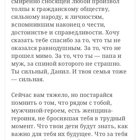
смиренно сносящей любой произвол 
толпы к гражданскому обществу, 
сильному народу, к личностям, 
вспомнившим наконец о чести, 
достоинстве и справедливости. Хочу 
сказать тебе спасибо за то, что ты не 
оказался равнодушным. За то, что не 
прошел мимо. За то, что ты — папа и 
муж, за спиной которого не страшно. 
Ты сильный, Данил. И твоя семья тоже 
— сильная.

Сейчас вам тяжело, но постарайся 
помнить о том, что рядом с тобой, 
мужчиной-героем, есть женщина-
героиня, не бросившая тебя в трудный 
момент. Что твои дети будут знать, как 
важно для тебя их будущее. Что за тебя 