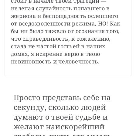
стоит в начале твоей трагедии — 
нелепая случайность попавшего в 
жернова и беспощадность ослепшего 
от вседозволенности режима, НО! Как 
бы ни было тяжело от осознания того, 
что справедливость, к сожалению, 
стала не частой гостьей в наших 
домах, я искренне верю в твою 
невиновность и человечность.
Просто представь себе на
секунду, сколько людей
думают о твоей судьбе и
желают наискорейший