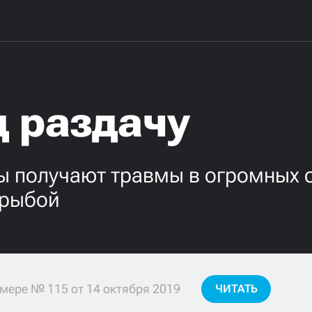
д раздачу
ы получают травмы в огромных 
 рыбой
мере № 115 от 14 октября 2019
ЧИТАТЬ