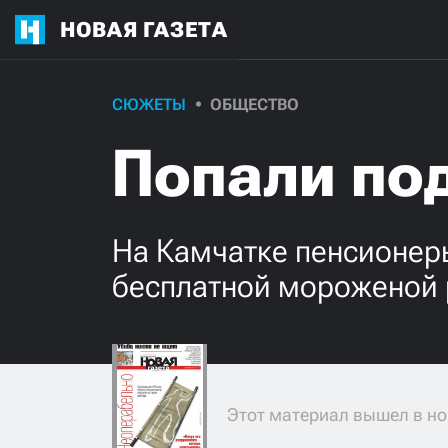
НОВАЯ ГАЗЕТА
СЮЖЕТЫ
ОБЩЕСТВО
Попали по
На Камчатке пенсионер
бесплатной мороженой
Этот материал вышел в но