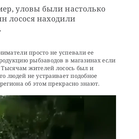
мер, уловы были настолько
нн лосося находили
.
иматели просто не успевали ее 
родукцию рыбзаводов в магазинах если 
. Тысячам жителей лосось был и 
то людей не устраивает подобное 
региона об этом прекрасно знают.