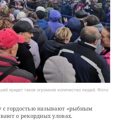
ушей придет такое огромное количество людей. Фото:
 с гордостью называют «рыбным 
ывают о рекордных уловах.