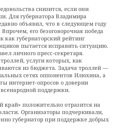
едовольства снизится, если они 
ши. Для губернатора Владимира 
давно объявил, что в следующем году 
 Впрочем, его безоговорочная победа 
к как губернаторский рейтинг 
щиков пытается исправить ситуацию. 
вел личного пресс-секретаря. 
троллей, услуги которых, как 
ваются из бюджета. Задача троллей — 
иальных сетях оппонентов Илюхина, а 
ы интернет-опросов о доверии 
о всенародной поддержки.
й край» положительно отразится на 
ласти. Организаторы подчеркивали, 
нно губернатор при поддержке добрых 