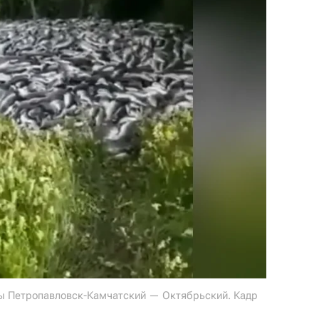
сы Петропавловск-Камчатский — Октябрьский. Кадр