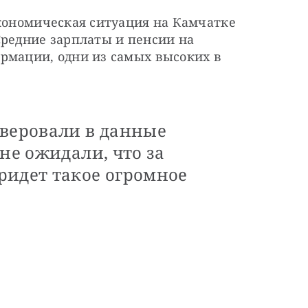
кономическая ситуация на Камчатке 
редние зарплаты и пенсии на 
рмации, одни из самых высоких в 
уверовали в данные
 не ожидали, что за
ридет такое огромное