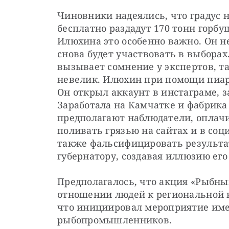
Чиновники надеялись, что градус н
бесплатно раздадут 170 тонн горбу
Илюхина это особенно важно. Он не
снова будет участвовать в выборах.
вызывает сомнение у экспертов, та
невелик. Илюхин при помощи пиар
Он открыл аккаунт в инстаграме, за
Заработала на Камчатке и фабрика 
предполагают наблюдатели, оплачи
поливать грязью на сайтах и в соц
также фальсифицировать результат
губернатору, создавая иллюзию ег
Предполагалось, что акция «Рыбны
отношении людей к региональной в
что инициировал мероприятие име
рыбопромышленников.