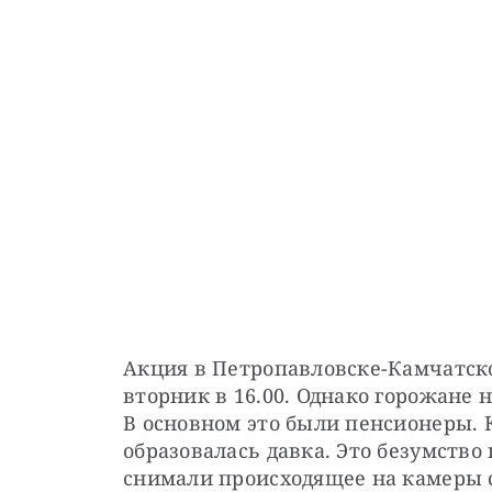
Акция в Петропавловске-Камчатско
вторник в 16.00. Однако горожане н
В основном это были пенсионеры. 
образовалась давка. Это безумство
снимали происходящее на камеры с