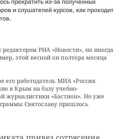
ось прекратить из-за полученных
оров и слушателей курсов, как проходит
тов.
редактором РИА «Новости», но иногда 
мер, этой весной он полтора месяца 
е его работодатель МИА «Россия 
лю в Крым на базу учебно-
й журналистики «Бастион». Но уже 
ограммы Святославу пришлось 
фиката привез сотрясение