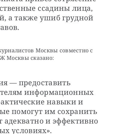
ественные ссадины лица,
й, а также ушиб грудной
авов.
журналистов Москвы совместно с 
СЖ Москвы сказано:
ия — предоставить
ителям информационных
рактические навыки и
рые помогут им сохранить
т адекватно и эффективно
ых условиях».