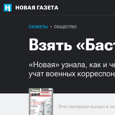
НОВАЯ ГАЗЕТА
СЮЖЕТЫ
ОБЩЕСТВО
Взять «Ба
«Новая» узнала, как и 
учат военных корреспо
Этот материал вышел в но