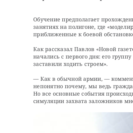
Обучение предполагает прохождение
занятиях на полигоне, где «модели
приближенные к боевой обстановк
Как рассказал Павлов «Новой газете
начались с первого дня: его группу
заставили ходить строем».
— Как в обычной армии, — коммен
непонятно почему, мы ведь гражда
Но все основные события происходил
симуляции захвата заложников мн