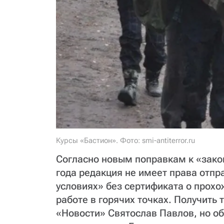
Курсы «Бастион». Фото: smi-antiterror.ru
Согласно новым поправкам к «закон
года редакция не имеет права отпр
условиях» без сертификата о прохо
работе в горячих точках. Получить
«Новости» Святослав Павлов, но об