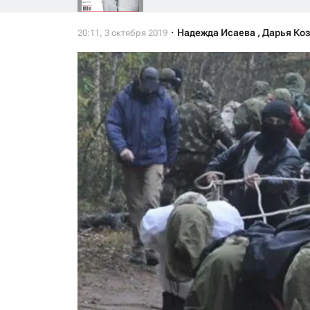
Надежда Исаева
,
Дарья Ко