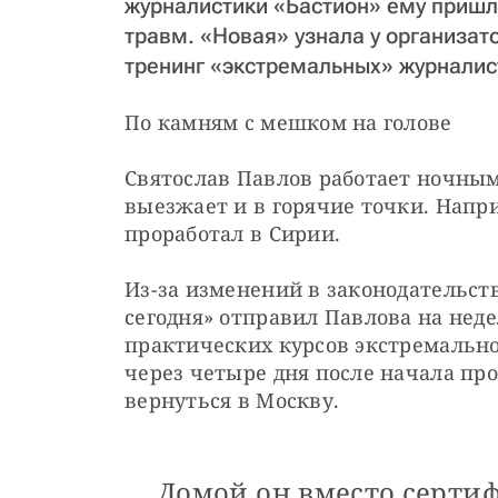
журналистики «Бастион» ему пришл
травм. «Новая» узнала у организат
тренинг «экстремальных» журналис
По камням с мешком на голове
Святослав Павлов работает ночным 
выезжает и в горячие точки. Напри
проработал в Сирии.
Из-за изменений в законодательств
сегодня» отправил Павлова на неде
практических курсов экстремально
через четыре дня после начала пр
вернуться в Москву.
Домой он вместо серти