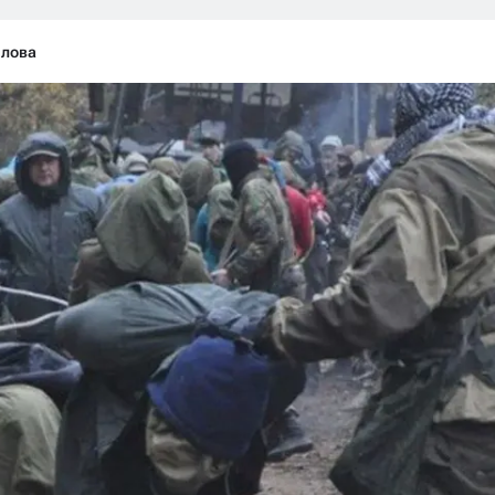
злова