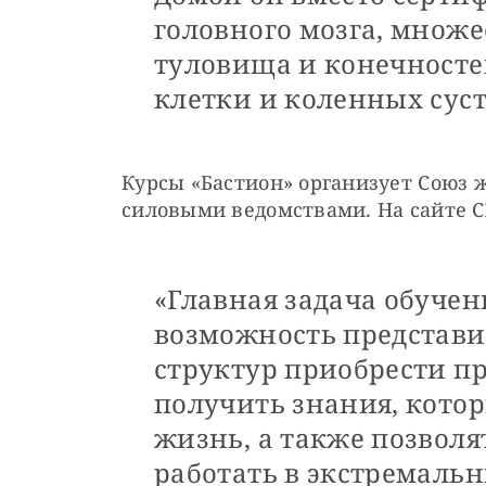
головного мозга, множ
туловища и конечносте
клетки и коленных суст
Курсы «Бастион» организует Союз 
силовыми ведомствами. На сайте 
«Главная задача обучен
возможность представ
структур приобрести п
получить знания, кото
жизнь, а также позволя
работать в экстремальн