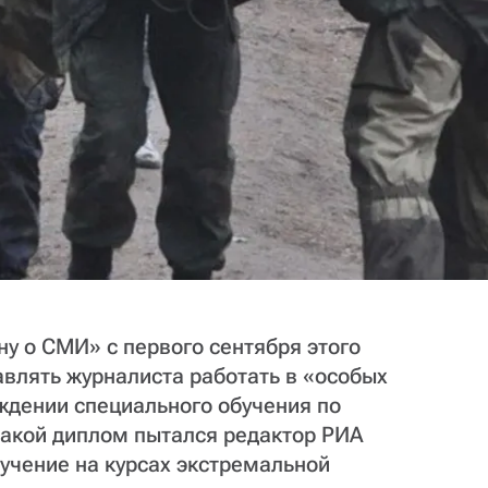
у о СМИ» с первого сентября этого
авлять журналиста работать в «особых
ждении специального обучения по
 такой диплом пытался редактор РИА
учение на курсах экстремальной