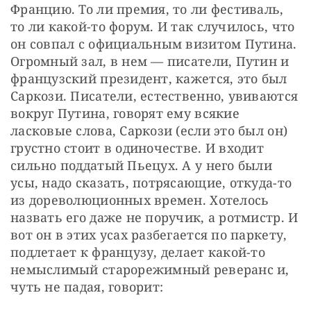
Францию. То ли премия, то ли фестиваль, 
то ли какой-то форум. И так случилось, что 
он совпал с официальным визитом Путина. 
Огромный зал, в нем — писатели, Путин и 
французский президент, кажется, это был 
Саркози. Писатели, естественно, увиваются 
вокруг Путина, говорят ему всякие 
ласковые слова, Саркози (если это был он) 
грустно стоит в одиночестве. И входит 
сильно поддатый Пьецух. А у него были 
усы, надо сказать, потрясающие, откуда-то 
из дореволюционных времен. Хотелось 
назвать его даже не поручик, а ротмистр. И 
вот он в этих усах разбегается по паркету, 
подлетает к французу, делает какой-то 
немыслимый старорежимный реверанс и, 
чуть не падая, говорит: