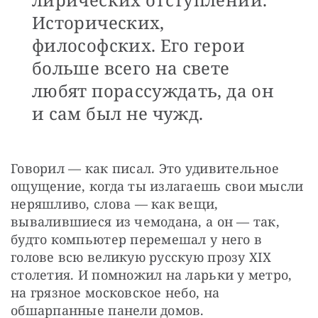
Исторических,
философских. Его герои
больше всего на свете
любят порассуждать, да он
и сам был не чужд.
Говорил — как писал. Это удивительное 
ощущение, когда ты излагаешь свои мысли 
неряшливо, слова — как вещи, 
вывалившиеся из чемодана, а он — так, 
будто компьютер перемешал у него в 
голове всю великую русскую прозу XIX 
столетия. И помножил на ларьки у метро, 
на грязное московское небо, на 
обшарпанные панели домов.