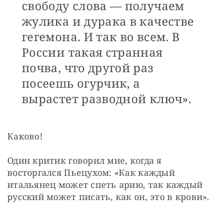
свободу слова — получаем
жулика и дурака в качестве
гегемона. И так во всем. В
России такая странная
почва, что другой раз
посеешь огурчик, а
вырастет разводной ключ».
Каково!
Один критик говорил мне, когда я 
восторгался Пьецухом: «Как каждый 
итальянец может спеть арию, так каждый 
русский может писать, как он, это в крови».