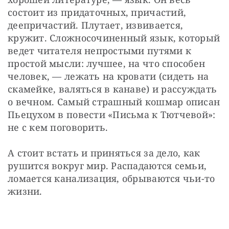
состоит из придаточных, причастий, 
деепричастий. Плутает, извивается, 
кружит. Сложносочиненный язык, который 
ведет читателя непростыми путями к 
простой мысли: лучшее, на что способен 
человек, — лежать на кровати (сидеть на 
скамейке, валяться в канаве) и рассуждать 
о вечном. Самый страшный кошмар описан 
Пьецухом в повести «Письма к Тютчевой»: 
не с кем поговорить.
А стоит встать и приняться за дело, как 
рушится вокруг мир. Распадаются семьи, 
ломается канализация, обрываются чьи-то 
жизни.