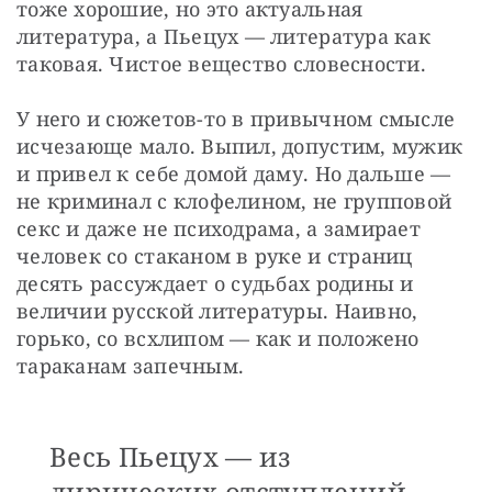
тоже хорошие, но это актуальная 
литература, а Пьецух — литература как 
таковая. Чистое вещество словесности.
У него и сюжетов-то в привычном смысле 
исчезающе мало. Выпил, допустим, мужик 
и привел к себе домой даму. Но дальше — 
не криминал с клофелином, не групповой 
секс и даже не психодрама, а замирает 
человек со стаканом в руке и страниц 
десять рассуждает о судьбах родины и 
величии русской литературы. Наивно, 
горько, со всхлипом — как и положено 
тараканам запечным.
Весь Пьецух — из
лирических отступлений.