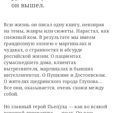
он вышел.
Всю жизнь он писал одну книгу, невзирая 
на темы, жанры или сюжеты. Нарастал, как 
снежный ком. В результате мы имеем 
грандиозную эпопею о маргиналах и 
чудаках, о странностях и абсурде 
российской жизни. О пациентах 
сумасшедшего дома, клиентах 
вытрезвителя, маргиналах и бывших 
интеллигентах. О Пушкине и Достоевском. 
О жителях щедринского города Глупова… 
Все они, оказывается, очень схожи между 
собой.
Но главный герой Пьецуха — как во всякой 
хорошей литературе, — язык. Он весь 