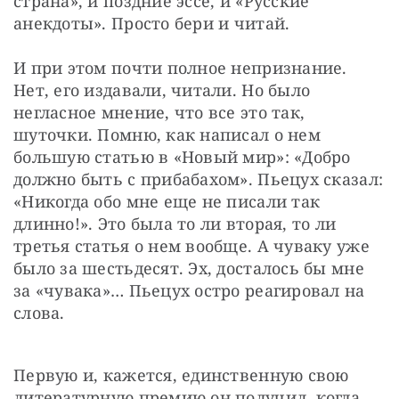
страна», и поздние эссе, и «Русские 
анекдоты». Просто бери и читай.
И при этом почти полное непризнание. 
Нет, его издавали, читали. Но было 
негласное мнение, что все это так, 
шуточки. Помню, как написал о нем 
большую статью в «Новый мир»: «Добро 
должно быть с прибабахом». Пьецух сказал: 
«Никогда обо мне еще не писали так 
длинно!». Это была то ли вторая, то ли 
третья статья о нем вообще. А чуваку уже 
было за шестьдесят. Эх, досталось бы мне 
за «чувака»… Пьецух остро реагировал на 
слова.
Первую и, кажется, единственную свою 
литературную премию он получил, когда 