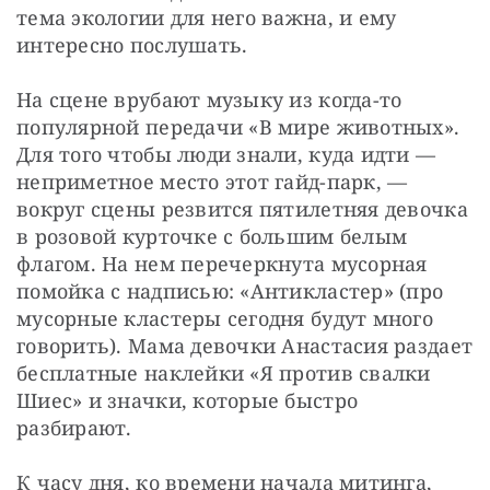
тема экологии для него важна, и ему 
интересно послушать.
На сцене врубают музыку из когда-то 
популярной передачи «В мире животных». 
Для того чтобы люди знали, куда идти — 
неприметное место этот гайд-парк, — 
вокруг сцены резвится пятилетняя девочка 
в розовой курточке с большим белым 
флагом. На нем перечеркнута мусорная 
помойка с надписью: «Антикластер» (про 
мусорные кластеры сегодня будут много 
говорить). Мама девочки Анастасия раздает 
бесплатные наклейки «Я против свалки 
Шиес» и значки, которые быстро 
разбирают.
К часу дня, ко времени начала митинга, 