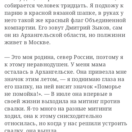
собирается человек тридцать. Я подхожу к 
парню в красной вязаной шапке, в руках у 
него такой же красный флаг Объединенной 
компартии. Его зовут Дмитрий Зыков, сам 
он из Архангельской области, но полжизни 
живет в Москве.
— Это моя родина, север России, поэтому я 
к этому неравнодушен. У меня мама 
осталась в Архангельске. Она привезла мне 
значок этим летом, — я поднимаю глаза на 
его шапку, на ней висит значок «Поморье 
не помойка!». — В июле она впервые в 
своей жизни выходила на митинг против 
свалки. Я-то много на разные митинги 
ходил, она к этому снисходительно 
относилась, но когда у нас решили устроить 
свалку, она вышла.