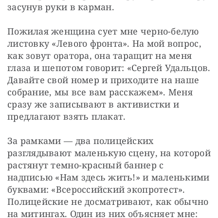
засунув руки в карман.
Пожилая женщина сует мне черно-белую 
листовку «Левого фронта». На мой вопрос, 
как зовут оратора, она таращит на меня 
глаза и шепотом говорит: «Сергей Удальцов. 
Давайте свой номер и приходите на наше 
собрание, мы все вам расскажем». Меня 
сразу же записывают в активистки и 
предлагают взять плакат.
За рамками — два полицейских 
разглядывают маленькую сцену, на которой 
растянут темно-красный баннер с 
надписью «Нам здесь жить!» и маленькими 
буквами: «Всероссийский экопротест». 
Полицейские не досматривают, как обычно 
на митингах. Один из них объясняет мне: 