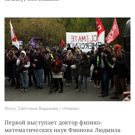
Фото: Светлана Виданова / «Новая»
Первой выступает доктор физико-
математических наук Фионова Людмила 