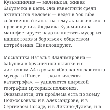
Кузьминична — маленькая, живая 
бабулечка в кепи. Она известный среди 
активистов человек — ведет в YouTube 
собственный канал на тему экологического 
просвещения. Людмила Кузьминична 
манифестирует: надо вычистить мусор из 
наших голов и бороться с обществом 
потребления. Ей аплодируют.
Москвичка Наталья Владимировна — 
бабушка в брусничной шляпке и с 
листочком А4 в руках: «Свалка московского 
мусора в Шиесе — экологическая 
катастрофа», — удивляется широкой 
географии мусорных полигонов. 
Оказывается, эта проблема есть по всему 
Подмосковью: и в Александрове, и в 
Сергиевом Посаде, и в Ликино-Дулеве, и в 