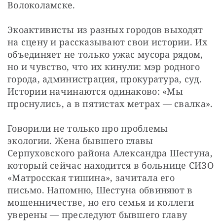
Волоколамске.
Экоактивисты из разных городов выходят 
на сцену и рассказывают свои истории. Их 
объединяет не только ужас мусора рядом, 
но и чувство, что их кинули: мэр родного 
города, администрация, прокуратура, суд. 
Истории начинаются одинаково: «Мы 
проснулись, а в пятистах метрах — свалка».
Говорили не только про проблемы 
экологии. Жена бывшего главы 
Серпуховского района Александра Шестуна, 
который сейчас находится в больнице СИЗО 
«Матросская тишина», зачитала его 
письмо. Напомню, Шестуна обвиняют в 
мошенничестве, но его семья и коллеги 
уверены — преследуют бывшего главу 